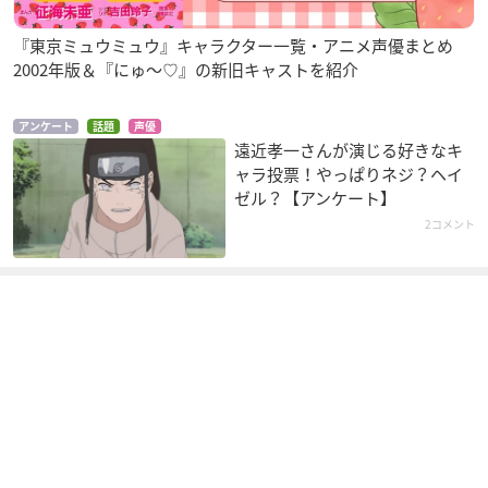
『東京ミュウミュウ』キャラクター一覧・アニメ声優まとめ
2002年版＆『にゅ〜♡』の新旧キャストを紹介
アンケート
話題
声優
遠近孝一さんが演じる好きなキ
ャラ投票！やっぱりネジ？ヘイ
ゼル？【アンケート】
2コメント