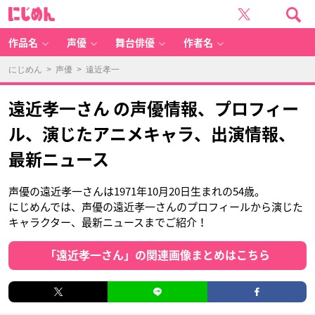
に
じ
め
ん
作品名
声優
舞台俳優
作者名
にじめん
>
声優
> 遠近孝一
遠近孝一さん の声優情報、プロフィー
ル、演じたアニメキャラ、出演情報、
最新ニュース
声優の遠近孝一さんは1971年10月20日生まれの54歳。
にじめんでは、声優の遠近孝一さんのプロフィールから演じた
キャラクター、最新ニュースまでご紹介！
「遠近孝一さん」の関連画像まとめはこちら