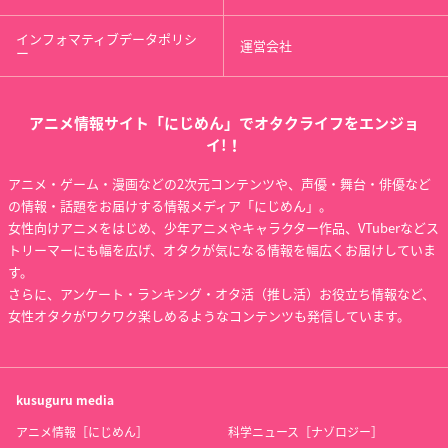
インフォマティブデータポリシ
運営会社
ー
アニメ情報サイト「にじめん」でオタクライフをエンジョ
イ!！
アニメ・ゲーム・漫画などの2次元コンテンツや、声優・舞台・俳優など
の情報・話題をお届けする情報メディア「にじめん」。
女性向けアニメをはじめ、少年アニメやキャラクター作品、VTuberなどス
トリーマーにも幅を広げ、オタクが気になる情報を幅広くお届けしていま
す。
さらに、アンケート・ランキング・オタ活（推し活）お役立ち情報など、
女性オタクがワクワク楽しめるようなコンテンツも発信しています。
kusuguru
media
アニメ情報［にじめん］
科学ニュース［ナゾロジー］