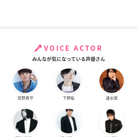
VOICE ACTOR
みんなが気になっている声優さん
宮野真守
下野紘
速水奨