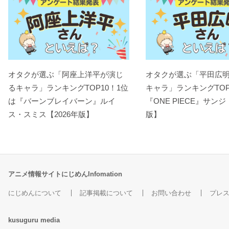
オタクが選ぶ「阿座上洋平が演じ
オタクが選ぶ「平田広
るキャラ」ランキングTOP10！1位
キャラ」ランキングTOP
は『バーンブレイバーン』ルイ
『ONE PIECE』サンジ
ス・スミス【2026年版】
版】
アニメ情報サイトにじめんInfomation
にじめんについて
記事掲載について
お問い合わせ
プレ
kusuguru
media