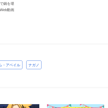
で鍋を堪
Web動画
ら・アベイル
ナガノ