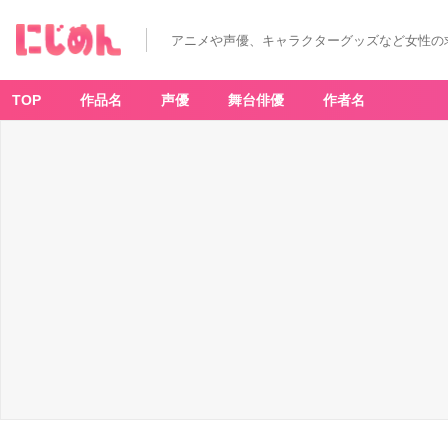
アニメや声優、キャラクターグッズなど女性の
TOP
作品名
声優
舞台俳優
作者名