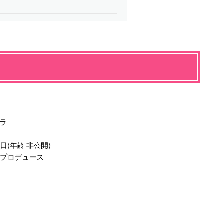
ラ
日(年齢 非公開)
1プロデュース