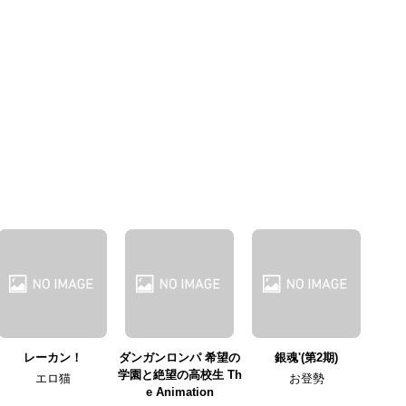
レーカン！
ダンガンロンパ 希望の
銀魂'(第2期)
学園と絶望の高校生 Th
エロ猫
お登勢
e Animation