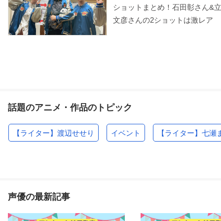
ショットまとめ！石田彰さん&
文彦さんの2ショットは激レア
話題のアニメ・作品のトピック
【ライター】渡辺せせり
イベント
【ライター】七瀬
声優の最新記事