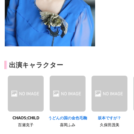
出演キャラクター
CHAOS;CHILD
うどんの国の金色毛鞠
坂本ですが？
百瀬克子
喜岡ふみ
久保田茂美