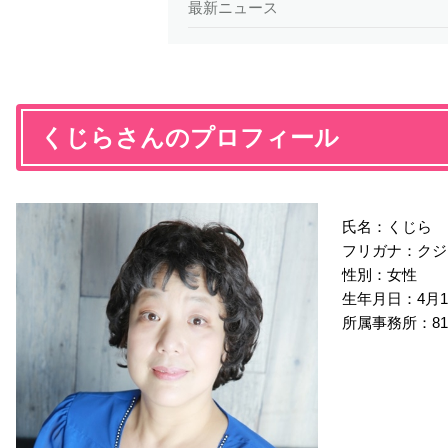
最新ニュース
くじらさんのプロフィール
氏名：くじら
フリガナ：クジ
性別：女性
生年月日：4月1
所属事務所：8