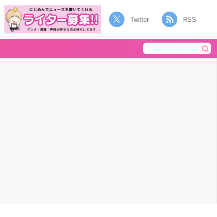
Twitter
RSS