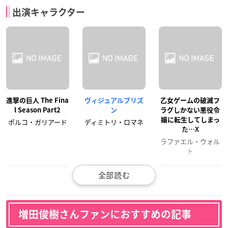
出演キャラクター
進撃の巨人 The Fina
ヴィジュアルプリズ
乙女ゲームの破滅フ
l Season Part2
ン
ラグしかない悪役令
嬢に転生してしまっ
ポルコ・ガリアード
ディミトリ・ロマネ
た…X
ラファエル・ウォル
ト
増田俊樹さんファンにおすすめの記事