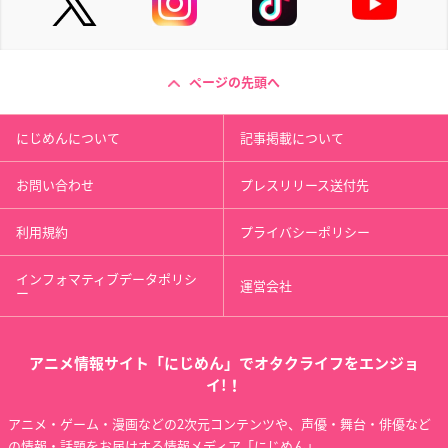
ページの先頭へ
にじめんについて
記事掲載について
お問い合わせ
プレスリリース送付先
利用規約
プライバシーポリシー
インフォマティブデータポリシ
運営会社
ー
アニメ情報サイト「にじめん」でオタクライフをエンジョ
イ!！
アニメ・ゲーム・漫画などの2次元コンテンツや、声優・舞台・俳優など
の情報・話題をお届けする情報メディア「にじめん」。