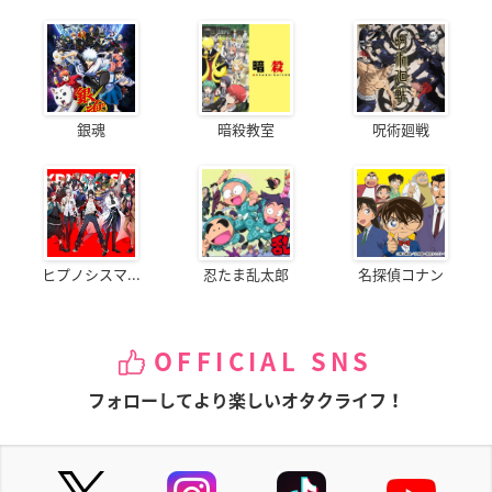
銀魂
暗殺教室
呪術廻戦
ヒプノシスマ...
忍たま乱太郎
名探偵コナン
OFFICIAL SNS
フォローしてより楽しいオタクライフ！