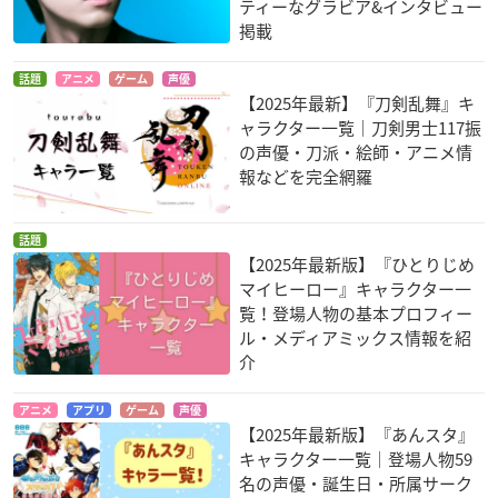
ティーなグラビア&インタビュー
掲載
話題
アニメ
ゲーム
声優
【2025年最新】『刀剣乱舞』キ
ャラクター一覧｜刀剣男士117振
の声優・刀派・絵師・アニメ情
報などを完全網羅
話題
【2025年最新版】『ひとりじめ
マイヒーロー』キャラクター一
覧！登場人物の基本プロフィー
ル・メディアミックス情報を紹
介
アニメ
アプリ
ゲーム
声優
【2025年最新版】『あんスタ』
キャラクター一覧｜登場人物59
名の声優・誕生日・所属サーク