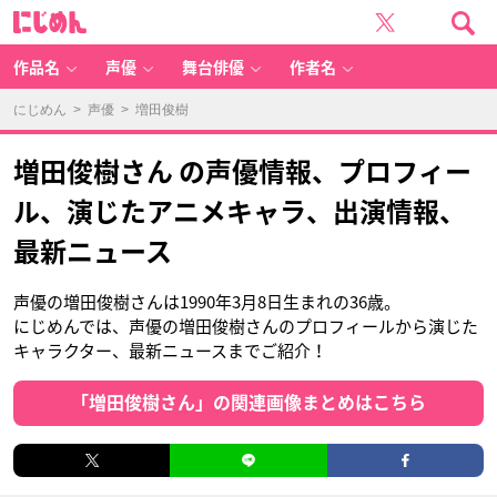
に
じ
め
ん
作品名
声優
舞台俳優
作者名
にじめん
>
声優
> 増田俊樹
増田俊樹さん の声優情報、プロフィー
ル、演じたアニメキャラ、出演情報、
最新ニュース
声優の増田俊樹さんは1990年3月8日生まれの36歳。
にじめんでは、声優の増田俊樹さんのプロフィールから演じた
キャラクター、最新ニュースまでご紹介！
「増田俊樹さん」の関連画像まとめはこちら