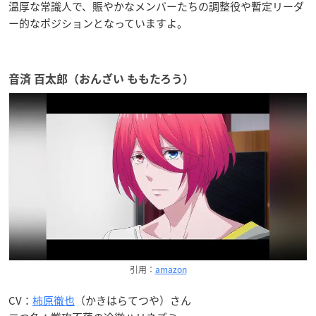
温厚な常識人で、賑やかなメンバーたちの調整役や暫定リーダ
ー的なポジションとなっていますよ。
音済 百太郎（おんざい ももたろう）
引用：
amazon
CV：
柿原徹也
（かきはらてつや）さん