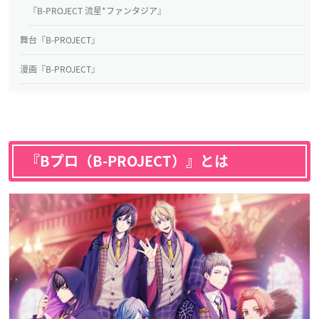
『B-PROJECT 流星*ファンタジア』
舞台『B-PROJECT』
漫画『B-PROJECT』
『Bプロ（B-PROJECT）』とは