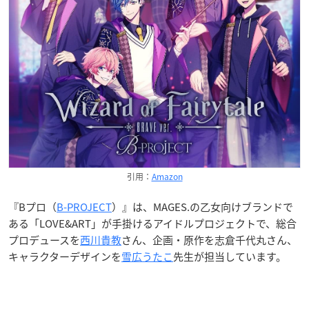
引用：
Amazon
『Bプロ（
B-PROJECT
）』は、MAGES.の乙女向けブランドで
ある「LOVE&ART」が手掛けるアイドルプロジェクトで、総合
プロデュースを
西川貴教
さん、企画・原作を志倉千代丸さん、
キャラクターデザインを
雪広うたこ
先生が担当しています。