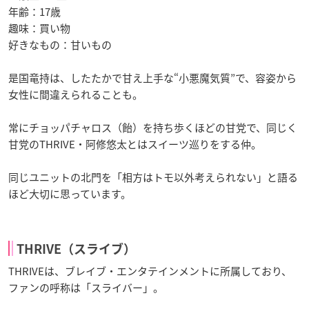
年齢：17歳
趣味：買い物
好きなもの：甘いもの
是国竜持は、したたかで甘え上手な“小悪魔気質”で、容姿から
女性に間違えられることも。
常にチョッパチャロス（飴）を持ち歩くほどの甘党で、同じく
甘党のTHRIVE・阿修悠太とはスイーツ巡りをする仲。
同じユニットの北門を「相方はトモ以外考えられない」と語る
ほど大切に思っています。
THRIVE（スライブ）
THRIVEは、ブレイブ・エンタテインメントに所属しており、
ファンの呼称は「スライバー」。