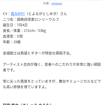
引用：
amazon
CV：
豊永利行
（とよながとしゆき）さん
二つ名：超絶自信家ロンリーウルフ
誕生日：7月4日
身長／体重：171cm／53kg
血液型：O型
年齢：19歳
金城剛士は英語とギターが特技な帰国子女。
アーティスト志向が強く、音楽へのこだわりが非常に強い頑固
者です。
常に尖った態度をとっていますが、舞台やミュージカルなどで
も高い評価を得ていますよ。