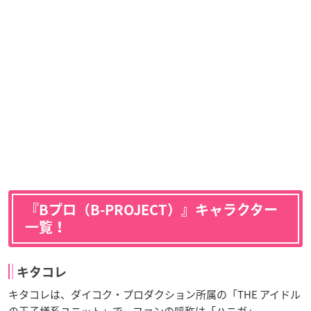
『Bプロ（B-PROJECT）』キャラクター
一覧！
キタコレ
キタコレは、ダイコク・プロダクション所属の「THE アイドル
の王子様系ユニット」で、ファンの呼称は「ハニガ」。