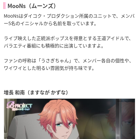
MooNs（ムーンズ）
MooNsはダイコク・プロダクション所属のユニットで、メンバ
ー5名のイニシャルから名前を取っています。
ライブ映えした正統派ポップスを得意とする王道アイドルで、
バラエティ番組にも積極的に出演していますよ。
ファンの呼称は「うさぎちゃん」で、メンバー各自の個性や、
ワイワイとした明るい雰囲気が持ち味です。
増長 和南（ますなが かずな）