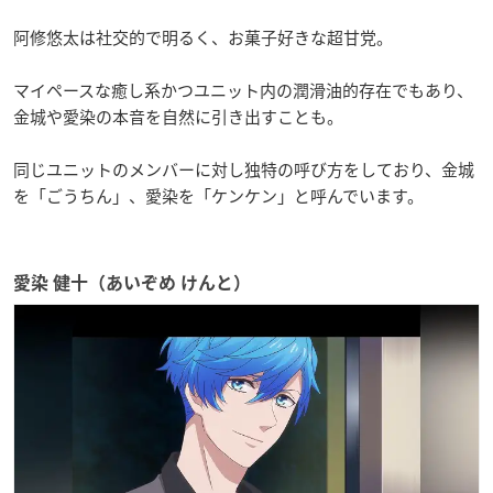
阿修悠太は社交的で明るく、お菓子好きな超甘党。
マイペースな癒し系かつユニット内の潤滑油的存在でもあり、
金城や愛染の本音を自然に引き出すことも。
同じユニットのメンバーに対し独特の呼び方をしており、金城
を「ごうちん」、愛染を「ケンケン」と呼んでいます。
愛染 健十（あいぞめ けんと）