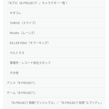
『Bプロ（B-PROJECT）』キャラクター一覧！
キタコレ
THRIVE（スライブ）
MooNs（ムーンズ）
KiLLER KiNG（キラーキング）
ウルトラズ
事務所・レコード会社スタッフ
その他
アニメ『B-PROJECT』
ゲーム『B-PROJECT』
『B-PROJECT 無敵*デンジャラス』／『B-PROJECT 快感*エブリディ』