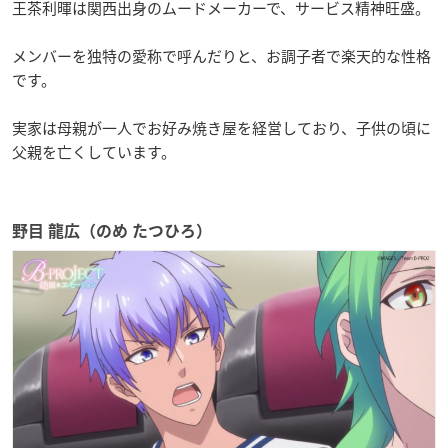
王茶利暉は関西出身のムードメーカーで、サービス精神旺盛。
メンバーを独特の愛称で呼んだりと、お調子者で楽天的な性格
です。
実家は母親が一人でお好み焼き屋を経営しており、子供の頃に
父親を亡くしています。
野目 龍広（のめ たつひろ）