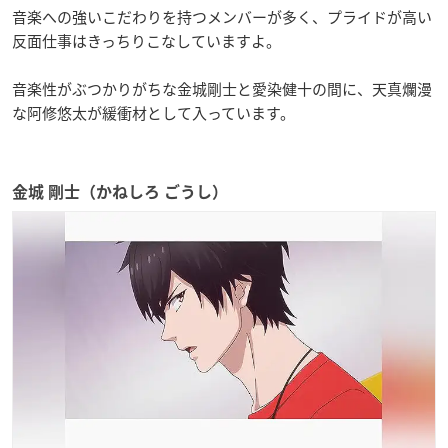
音楽への強いこだわりを持つメンバーが多く、プライドが高い
反面仕事はきっちりこなしていますよ。
音楽性がぶつかりがちな金城剛士と愛染健十の間に、天真爛漫
な阿修悠太が緩衝材として入っています。
金城 剛士（かねしろ ごうし）