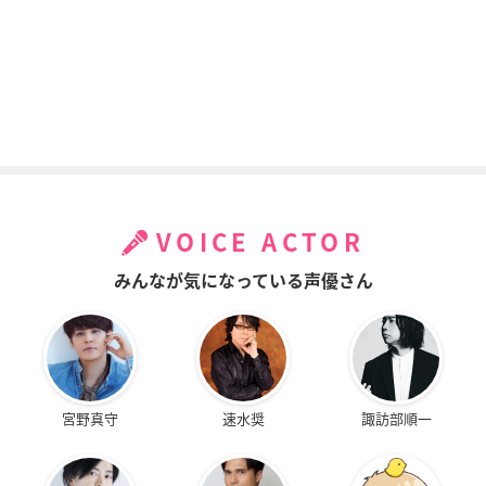
VOICE ACTOR
みんなが気になっている声優さん
宮野真守
速水奨
諏訪部順一