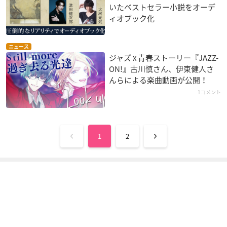
いたベストセラー小説をオーデ
ィオブック化
ニュース
ジャズ x 青春ストーリー『JAZZ-
ON!』古川慎さん、伊東健人さ
んらによる楽曲動画が公開！
1コメント
1
2