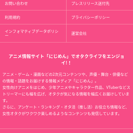
お問い合わせ
プレスリリース送付先
利用規約
プライバシーポリシー
インフォマティブデータポリシ
運営会社
ー
アニメ情報サイト「にじめん」でオタクライフをエンジョ
イ!！
アニメ・ゲーム・漫画などの2次元コンテンツや、声優・舞台・俳優など
の情報・話題をお届けする情報メディア「にじめん」。
女性向けアニメをはじめ、少年アニメやキャラクター作品、VTuberなどス
トリーマーにも幅を広げ、オタクが気になる情報を幅広くお届けしていま
す。
さらに、アンケート・ランキング・オタ活（推し活）お役立ち情報など、
女性オタクがワクワク楽しめるようなコンテンツも発信しています。