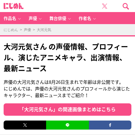
に
じ
め
ん
作品名
声優
舞台俳優
作者名
にじめん
>
声優
> 大河元気
大河元気さん の声優情報、プロフィー
ル、演じたアニメキャラ、出演情報、
最新ニュース
声優の大河元気さんは8月26日生まれで年齢は非公開です。
にじめんでは、声優の大河元気さんのプロフィールから演じた
キャラクター、最新ニュースまでご紹介！
「大河元気さん」の関連画像まとめはこちら