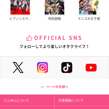
ヒプノシスマ...
呪術廻戦
テニスの王子様
OFFICIAL SNS
フォローしてより楽しいオタクライフ！
ページの先頭へ
にじめんについて
記事掲載について