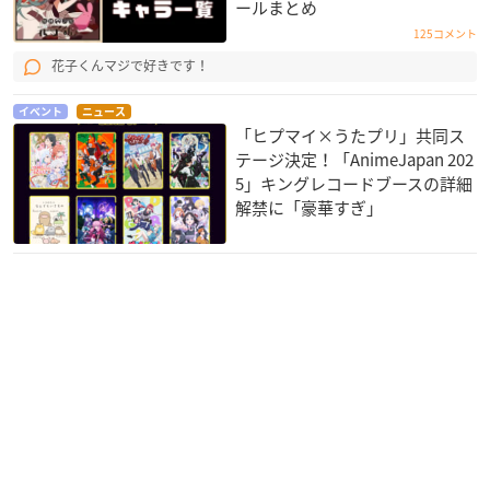
ールまとめ
125コメント
花子くんマジで好きです！
イベント
ニュース
「ヒプマイ×うたプリ」共同ス
テージ決定！「AnimeJapan 202
5」キングレコードブースの詳細
解禁に「豪華すぎ」