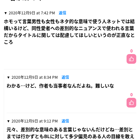
2020年12月9日 at 7:42 PM
返信
ホモって言葉男性も女性もネタ的な意味で使う人ネットでは結
構いるけど、同性愛者への差別的なニュアンスで使われる言葉
だからタイトルに関しては配慮してほしいというのが正直なと
ころ
0
2020年12月9日 at 8:34 PM
返信
わかる…けど、作者も当事者なんだよね。難しいな
0
2020年12月9日 at 9:12 PM
返信
元々、差別的な意味のある言葉じゃないんだけどね…差別と
までは行かずともBLに対して多少偏見のある人の目線を敢え