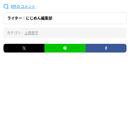
8
ライター：にじめん編集部
カテゴリ :
上西哲平