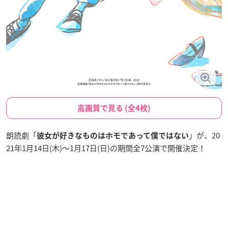
高画質で見る (全4枚)
朗読劇「
」が、20
彼女が好きなものはホモであって僕ではない
21年1月14日(木)～1月17日(日)の期間全7公演で開催決定！