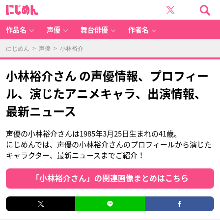
に
じ
め
ん
作品名
声優
舞台俳優
作者名
にじめん
>
声優
> 小林裕介
小林裕介さん の声優情報、プロフィー
ル、演じたアニメキャラ、出演情報、
最新ニュース
声優の小林裕介さんは1985年3月25日生まれの41歳。
にじめんでは、声優の小林裕介さんのプロフィールから演じた
キャラクター、最新ニュースまでご紹介！
「小林裕介さん」の関連画像まとめはこちら