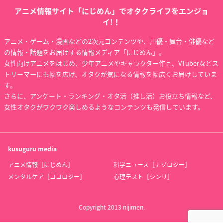
アニメ情報サイト「にじめん」でオタクライフをエンジョ
イ!！
アニメ・ゲーム・漫画などの2次元コンテンツや、声優・舞台・俳優など
の情報・話題をお届けする情報メディア「にじめん」。
女性向けアニメをはじめ、少年アニメやキャラクター作品、VTuberなどス
トリーマーにも幅を広げ、オタクが気になる情報を幅広くお届けしていま
す。
さらに、アンケート・ランキング・オタ活（推し活）お役立ち情報など、
女性オタクがワクワク楽しめるようなコンテンツも発信しています。
kusuguru
media
アニメ情報［にじめん］
科学ニュース［ナゾロジー］
メンタルケア［ココロジー］
心理テスト［シンリ］
Copyright 2013 nijimen.