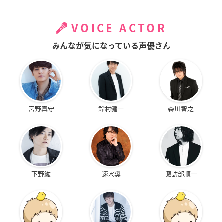
VOICE ACTOR
みんなが気になっている声優さん
宮野真守
鈴村健一
森川智之
下野紘
速水奨
諏訪部順一