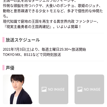
王国一の武を誇るダークエルフのアイーシャ、
怜悧な頭脳を持つハクヤ、大食いのポンチョ、歌姫のジュナ、
動物と意思疎通できる少女トモエなど、多才で個性的な仲間た
ち。
現代知識で窮地の王国を再生する異世界内政 ファンタジー、
『現実主義勇者の王国再建記』。いよいよ開幕！
放送スケジュール
2021年7月3日(土)より、毎週土曜日25:30～放送開始
TOKYO MX、BS11などで同時刻放送
声優