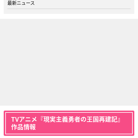
最新ニュース
TVアニメ『現実主義勇者の王国再建記』
作品情報