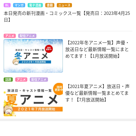
BL
マンガ
電子漫画
書籍
ニュース
本日発売の新刊漫画・コミックス一覧【発売日：2023年4月25
日】
アニメ
配信アニメ
【2022年冬アニメ一覧】声優・
放送日など最新情報一覧にまと
めてます！【1月放送開始】
話題
アニメ
配信アニメ
【2021年夏アニメ】放送日・声
優など最新情報一覧まとめてま
す！【7月放送開始】