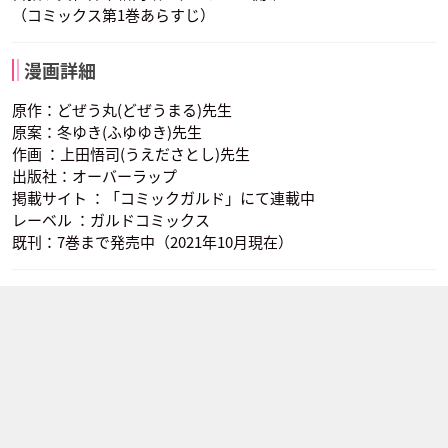
（コミックス第1巻あらすじ）
漫画詳細
原作：どぜう丸(どぜうまる)先生
原案：冬ゆき(ふゆゆき)先生
作画 ：上田悟司(うえださとし)先生
出版社：オーバーラップ
掲載サイト ：「コミックガルド」にて連載中
レーベル ：ガルドコミックス
既刊：7巻まで発売中（2021年10月現在）