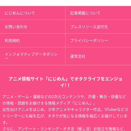
にじめんについて
記事掲載について
お問い合わせ
プレスリリース送付先
利用規約
プライバシーポリシー
インフォマティブデータポリシ
運営会社
ー
アニメ情報サイト「にじめん」でオタクライフをエンジョ
イ!！
アニメ・ゲーム・漫画などの2次元コンテンツや、声優・舞台・俳優など
の情報・話題をお届けする情報メディア「にじめん」。
女性向けアニメをはじめ、少年アニメやキャラクター作品、VTuberなどス
トリーマーにも幅を広げ、オタクが気になる情報を幅広くお届けしていま
す。
さらに、アンケート・ランキング・オタ活（推し活）お役立ち情報など、