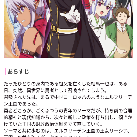
あらすじ
たったひとりの身内である祖父を亡くした相馬一也は、ある
日、突然、異世界に勇者として召喚されてしまう。
召喚された先は、まるで中世ヨーロッパのようなエルフリーデ
ン王国であった。
勇者どころか、ごくふつうの青年のソーマだが、持ち前の合理
的精神と現代知識から、次々と新しい政策を打ち出し、傾きか
けていた王国の財政政治体制を立て直していく。
ソーマと共に歩むのは、エルフリーデン王国の王女リーシア、