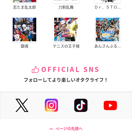
忍たま乱太郎
刀剣乱舞
Ｄｒ．ＳＴＯ...
銀魂
テニスの王子様
あんさんぶる...
OFFICIAL SNS
フォローしてより楽しいオタクライフ！
ページの先頭へ