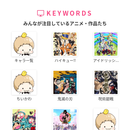
KEYWORDS
みんなが注目しているアニメ・作品たち
キャラ一覧
ハイキュー!!
アイドリッシ...
ちいかわ
鬼滅の刃
呪術廻戦