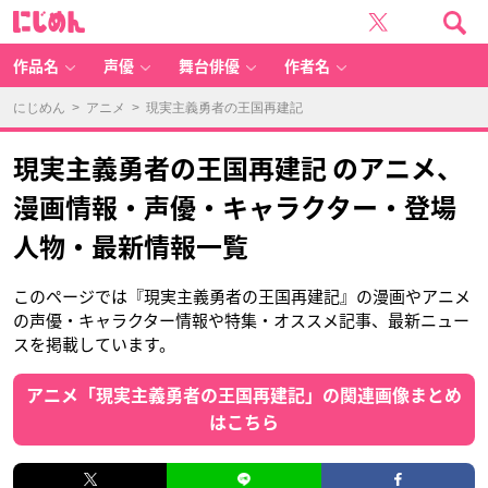
に
じ
め
ん
作品名
声優
舞台俳優
作者名
にじめん
>
アニメ
> 現実主義勇者の王国再建記
現実主義勇者の王国再建記 のアニメ、
漫画情報・声優・キャラクター・登場
人物・最新情報一覧
このページでは『現実主義勇者の王国再建記』の漫画やアニメ
の声優・キャラクター情報や特集・オススメ記事、最新ニュー
スを掲載しています。
アニメ「現実主義勇者の王国再建記」の関連画像まとめ
はこちら