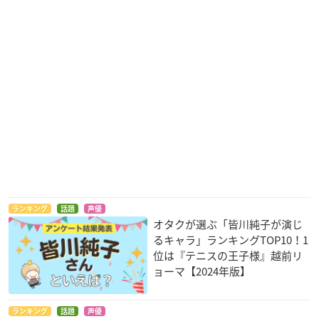
ランキング
話題
声優
オタクが選ぶ「皆川純子が演じ
るキャラ」ランキングTOP10！1
位は『テニスの王子様』越前リ
ョーマ【2024年版】
ランキング
話題
声優