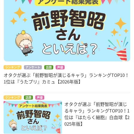
ランキング
アンケート
話題
声優
オタクが選ぶ「前野智昭が演じるキャラ」ランキングTOP10！
1位は『うたプリ』カミュ【2026年版】
ランキング
話題
声優
オタクが選ぶ「前野智昭が演じ
るキャラ」ランキングTOP10！1
位は『はたらく細胞』白血球【2
025年版】