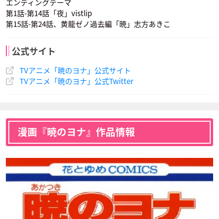
エンディングテーマ
第1話-第14話「夜」vistlip
第15話-第24話、黄龍ゼノ過去編「暁」志方あきこ
公式サイト
TVアニメ「暁のヨナ」公式サイト
TVアニメ「暁のヨナ」公式Twitter
漫画『暁のヨナ』作品情報