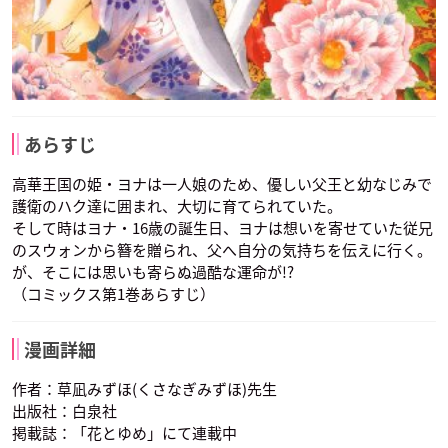
あらすじ
高華王国の姫・ヨナは一人娘のため、優しい父王と幼なじみで
護衛のハク達に囲まれ、大切に育てられていた。
そして時はヨナ・16歳の誕生日、ヨナは想いを寄せていた従兄
のスウォンから簪を贈られ、父へ自分の気持ちを伝えに行く。
が、そこには思いも寄らぬ過酷な運命が!?
（コミックス第1巻あらすじ）
漫画詳細
作者：草凪みずほ(くさなぎみずほ)先生
出版社：白泉社
掲載誌：「花とゆめ」にて連載中