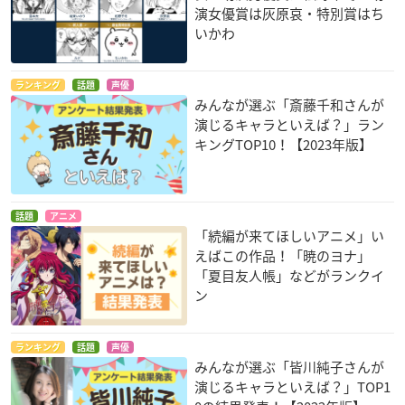
演女優賞は灰原哀・特別賞はち
いかわ
ランキング
話題
声優
みんなが選ぶ「斎藤千和さんが
演じるキャラといえば？」ラン
キングTOP10！【2023年版】
話題
アニメ
「続編が来てほしいアニメ」い
えばこの作品！「暁のヨナ」
「夏目友人帳」などがランクイ
ン
ランキング
話題
声優
みんなが選ぶ「皆川純子さんが
演じるキャラといえば？」TOP1