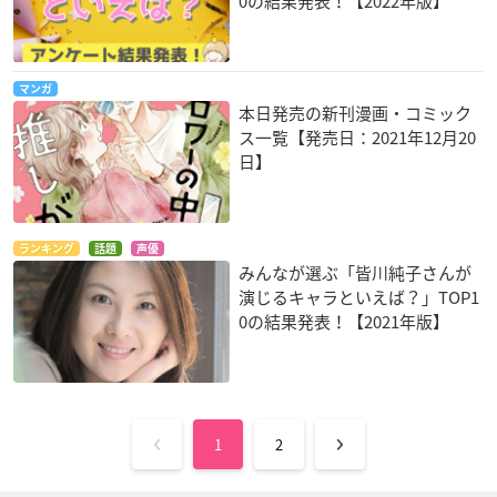
0の結果発表！【2022年版】
マンガ
本日発売の新刊漫画・コミック
ス一覧【発売日：2021年12月20
日】
ランキング
話題
声優
みんなが選ぶ「皆川純子さんが
演じるキャラといえば？」TOP1
0の結果発表！【2021年版】
1
2