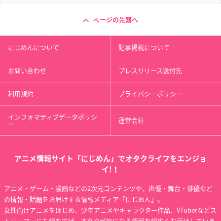
ページの先頭へ
にじめんについて
記事掲載について
お問い合わせ
プレスリリース送付先
利用規約
プライバシーポリシー
インフォマティブデータポリシ
運営会社
ー
アニメ情報サイト「にじめん」でオタクライフをエンジョ
イ!！
アニメ・ゲーム・漫画などの2次元コンテンツや、声優・舞台・俳優など
の情報・話題をお届けする情報メディア「にじめん」。
女性向けアニメをはじめ、少年アニメやキャラクター作品、VTuberなどス
トリーマーにも幅を広げ、オタクが気になる情報を幅広くお届けしていま