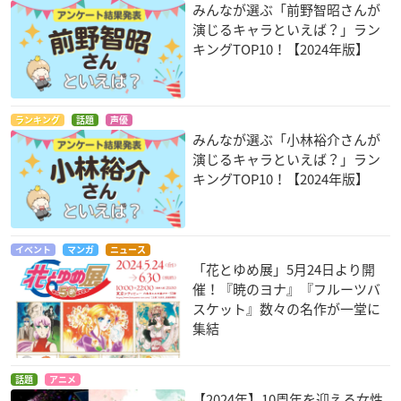
みんなが選ぶ「前野智昭さんが
演じるキャラといえば？」ラン
キングTOP10！【2024年版】
ランキング
話題
声優
みんなが選ぶ「小林裕介さんが
演じるキャラといえば？」ラン
キングTOP10！【2024年版】
イベント
マンガ
ニュース
「花とゆめ展」5月24日より開
催！『暁のヨナ』『フルーツバ
スケット』数々の名作が一堂に
集結
話題
アニメ
【2024年】10周年を迎える女性