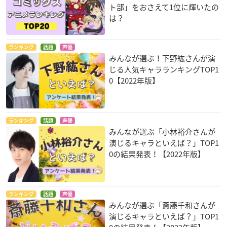
ト部」をおさえて1位に輝いたの
は？
ランキング
話題
声優
みんなが選ぶ！下野紘さんが演
じる人気キャラランキングTOP1
0【2022年版】
ランキング
話題
声優
みんなが選ぶ「小林裕介さんが
演じるキャラといえば？」TOP1
0の結果発表！【2022年版】
ランキング
話題
声優
みんなが選ぶ「斎藤千和さんが
演じるキャラといえば？」TOP1