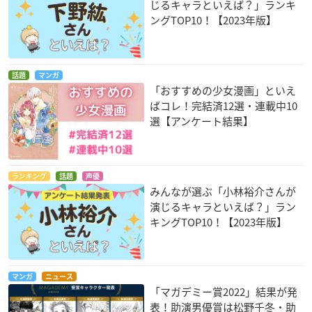
じるキャラといえば？」ランキ
ングTOP10！【2023年版】
話題
マンガ
「おすすめの少女漫画」といえ
ばコレ！完結済12選・連載中10
選【アンケート結果】
ランキング
話題
声優
みんなが選ぶ「小林裕介さんが
演じるキャラといえば？」ラン
キングTOP10！【2023年版】
マンガ
ニュース
「マガデミー賞2022」結果が発
表！助演男優賞は松野千冬・助