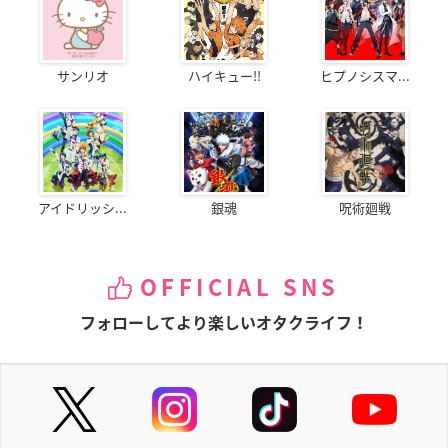
サンリオ
ハイキュー!!
ヒプノシスマ...
アイドリッシ...
銀魂
呪術廻戦
OFFICIAL SNS
フォローしてより楽しいオタクライフ！