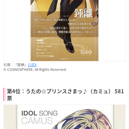
引用：『原神』
公式X
© COGNOSPHERE. All Rights Reserved.
第4位：うたの☆プリンスさまっ♪（カミュ） 581
票