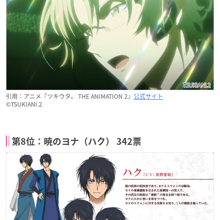
引用：アニメ『ツキウタ。 THE ANIMATION 2』
公式サイト
©TSUKIANI.2
第8位：暁のヨナ（ハク） 342票