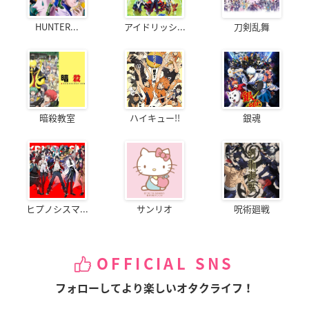
HUNTER...
アイドリッシ...
刀剣乱舞
暗殺教室
ハイキュー!!
銀魂
ヒプノシスマ...
サンリオ
呪術廻戦
OFFICIAL SNS
フォローしてより楽しいオタクライフ！