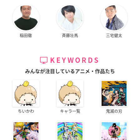
稲田徹
斉藤壮馬
三宅健太
KEYWORDS
みんなが注目しているアニメ・作品たち
ちいかわ
キャラ一覧
鬼滅の刃