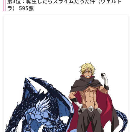
第3位：転生したらスライムだった件（ヴェルド
ラ） 595票