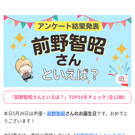
「前野智昭さんといえば？」TOP10をチェック (全12枚)
本日5月26日は声優・
です。おめでと
前野智昭
さんのお誕生日
うございます！