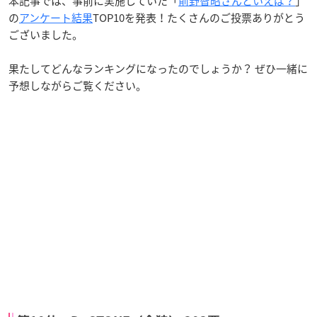
本記事では、事前に実施していた「
前野智昭さんといえば？
」
の
アンケート結果
TOP10を発表！たくさんのご投票ありがとう
ございました。
果たしてどんなランキングになったのでしょうか？ ぜひ一緒に
予想しながらご覧ください。