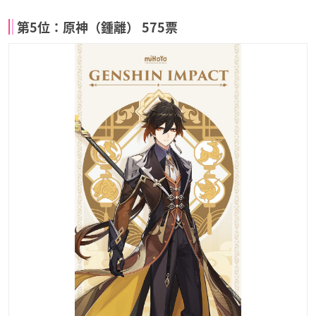
第5位：原神（鍾離） 575票