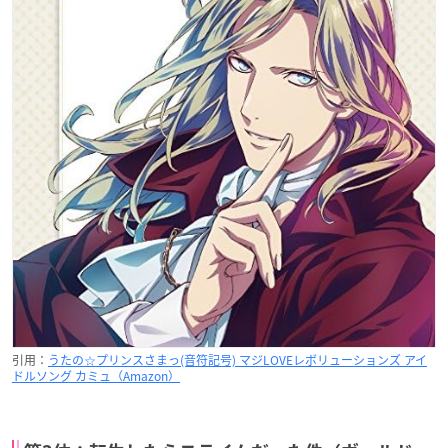
引用：
うたの☆プリンスさまっ(音符記号) マジLOVEレボリューションズ アイ
ドルソング カミュ（Amazon）