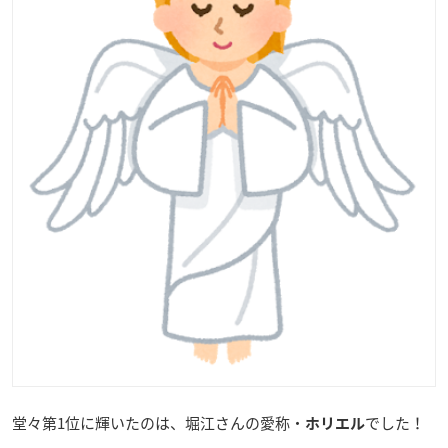
堂々第1位に輝いたのは、堀江さんの愛称・
でした！
ホリエル