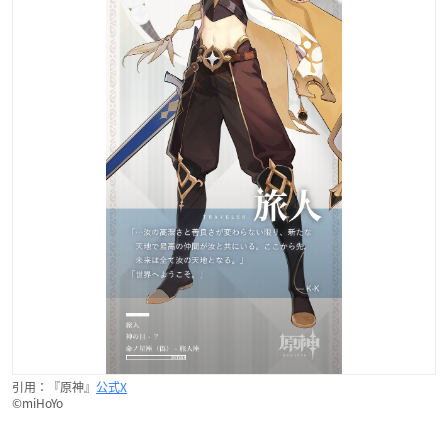
引用：『原神』
公式X
©miHoYo