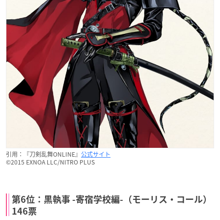
引用：『刀剣乱舞ONLINE』
公式サイト
©2015 EXNOA LLC/NITRO PLUS
第6位：黒執事 -寄宿学校編-（モーリス・コール）
146票