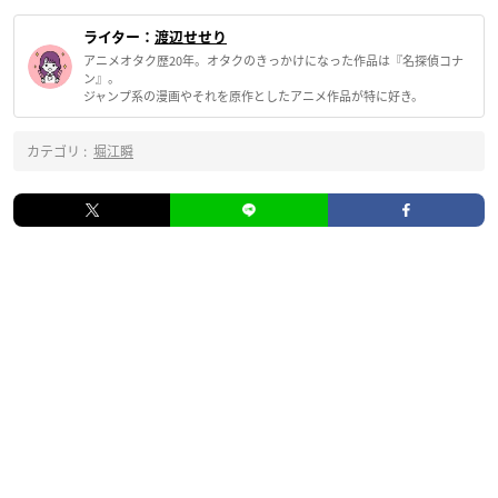
ライター：
渡辺せせり
アニメオタク歴20年。オタクのきっかけになった作品は『名探偵コナ
ン』。
ジャンプ系の漫画やそれを原作としたアニメ作品が特に好き。
カテゴリ :
堀江瞬