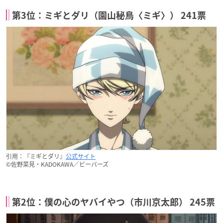
第3位：ミギとダリ（園山秘鳥〈ミギ〉） 241票
引用：『ミギとダリ』
公式サイト
©佐野菜見・KADOKAWA／ビーバーズ
第2位：僕の心のヤバイやつ（市川京太郎） 245票