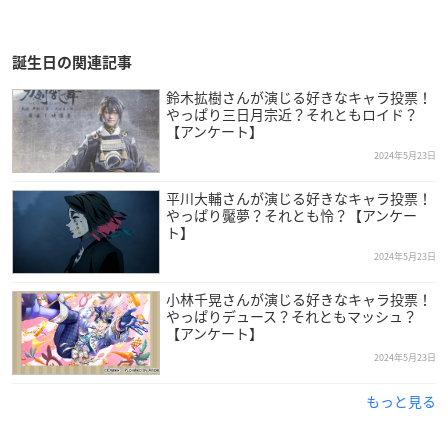
誕生日の関連記事
鈴木拡樹さんが演じる好きなキャラ投票！
やっぱり三日月宗近？それともロイド？
【アンケート】
2024年5月23日
平川大輔さんが演じる好きなキャラ投票！
やっぱり魘夢？それとも怜？【アンケー
ト】
2024年5月23日
小林千晃さんが演じる好きなキャラ投票！
やっぱりデュース？それともマッシュ？
【アンケート】
2024年5月23日
もっと見る