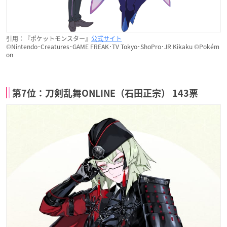
引用：『ポケットモンスター』
公式サイト
©Nintendo･Creatures･GAME FREAK･TV Tokyo･ShoPro･JR Kikaku ©Pokém
on
第7位：刀剣乱舞ONLINE（石田正宗） 143票