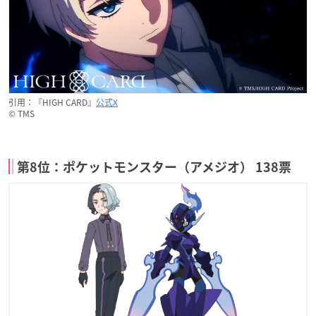
引用：『HIGH CARD』
公式X
©︎ TMS
第8位：ポケットモンスター（アメジオ） 138票