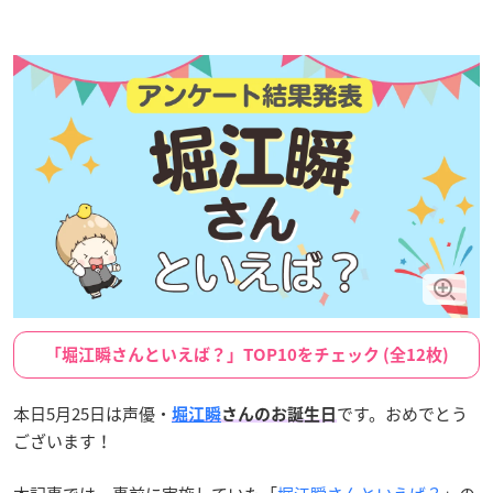
「堀江瞬さんといえば？」TOP10をチェック (全12枚)
本日5月25日は声優・
です。おめでとう
堀江瞬
さんのお誕生日
ございます！