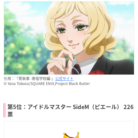
引用：『黒執事 -寄宿学校編-』
公式サイト
© Yana Toboso/SQUARE ENIX,Project Black Butler
第5位：アイドルマスター SideM（ピエール） 226
票