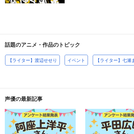
話題のアニメ・作品のトピック
【ライター】渡辺せせり
イベント
【ライター】七瀬
声優の最新記事