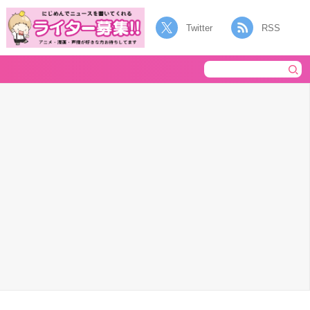
Twitter
RSS