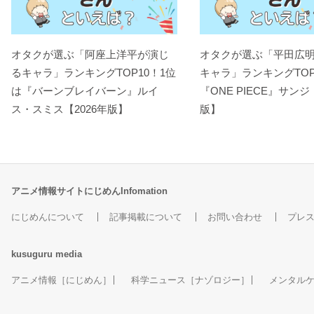
オタクが選ぶ「阿座上洋平が演じ
オタクが選ぶ「平田広
るキャラ」ランキングTOP10！1位
キャラ」ランキングTOP
は『バーンブレイバーン』ルイ
『ONE PIECE』サンジ
ス・スミス【2026年版】
版】
アニメ情報サイトにじめんInfomation
にじめんについて
記事掲載について
お問い合わせ
プレ
kusuguru
media
アニメ情報［にじめん］
科学ニュース［ナゾロジー］
メンタル