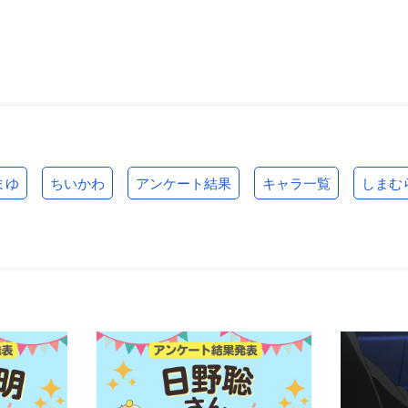
まゆ
ちいかわ
アンケート結果
キャラ一覧
しまむ