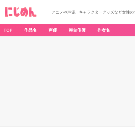
アニメや声優、キャラクターグッズなど女性の
TOP
作品名
声優
舞台俳優
作者名