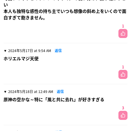
い
本人も独特な感性の持ち主でいつも想像の斜め上をいくので面
白すぎて飽きません。
1
2024年5月17日 at 9:54 AM
返信
ホリエルマジ天使
1
2024年5月18日 at 12:49 AM
返信
原神の空かな～特に「風と共に去れ」が好きすぎる
3