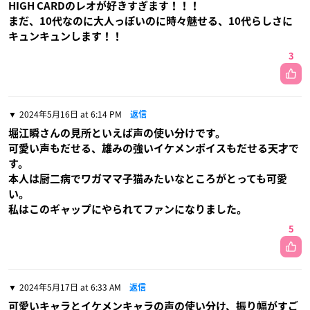
HIGH CARDのレオが好きすぎます！！！
まだ、10代なのに大人っぽいのに時々魅せる、10代らしさに
キュンキュンします！！
3
2024年5月16日 at 6:14 PM
返信
堀江瞬さんの見所といえば声の使い分けです。
可愛い声もだせる、雄みの強いイケメンボイスもだせる天才で
す。
本人は厨二病でワガママ子猫みたいなところがとっても可愛
い。
私はこのギャップにやられてファンになりました。
5
2024年5月17日 at 6:33 AM
返信
可愛いキャラとイケメンキャラの声の使い分け、振り幅がすご