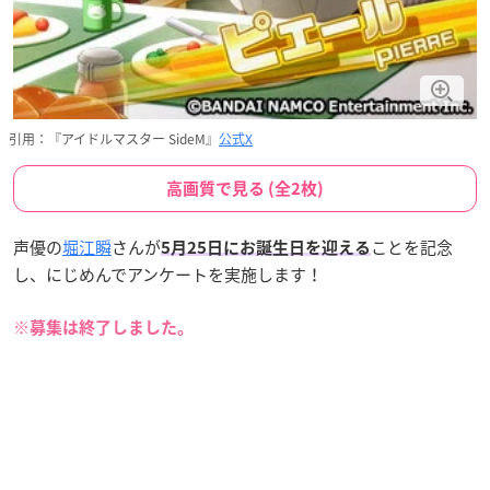
引用：『アイドルマスター SideM』
公式X
高画質で見る (全2枚)
声優の
堀江瞬
さんが
ことを記念
5月25日にお誕生日を迎える
し、にじめんでアンケートを実施します！
※募集は終了しました。