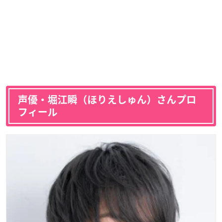
声優・堀江瞬（ほりえしゅん）さんプロ
フィール