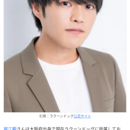
引用：ラクーンドッグ
公式サイト
堀江瞬
さんは大阪府出身で現在ラクーンドッグに所属してお