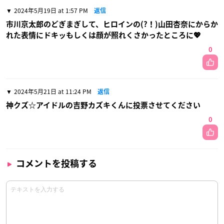
2024年5月19日 at 1:57 PM
返信
市川京太郎のどぎまぎして、ヒロインの(?！)山田杏奈にからか
れた表情にドキッもしくは顔が照れくさかったところに💖
0
2024年5月21日 at 11:24 PM
返信
神クズ☆アイドルの吉野カズキくんに投票させてください
0
コメントを投稿する