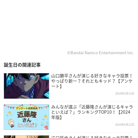
©Bandai Namco Entertainment Inc.
誕生日の関連記事
山口勝平さんが演じる好きなキャラ投票！
やっぱり新一？それともキッド？【アンケ
ート】
2024年5月13日
みんなが選ぶ「近藤隆さんが演じるキャラ
といえば？」ランキングTOP10！【2024
年版】
2024年5月12日
江口拓也さんが演じる好きなキャラ投票！