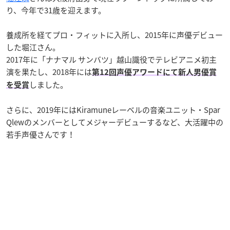
り、今年で31歳を迎えます。
養成所を経てプロ・フィットに入所し、2015年に声優デビュー
した堀江さん。
2017年に「ナナマル サンバツ」越山識役でテレビアニメ初主
演を果たし、2018年には
第12回声優アワードにて新人男優賞
しました。
を受賞
さらに、2019年にはKiramuneレーベルの音楽ユニット・Spar
Qlewのメンバーとしてメジャーデビューするなど、大活躍中の
若手声優さんです！