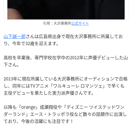
引用：大沢事務所
公式サイト
山下誠一郎
さんは広島県出身で現在大沢事務所に所属してお
り、今年で32歳を迎えます。
高校を卒業後、専門学校在学中の2012年に声優デビューした山
下さん。
2013年に現在所属している大沢事務所にオーディションで合格
し、同年にはTVアニメ「ワルキューレ ロマンツェ」で早くも
主役デビューを果たした実力派声優さんです。
以降も「orange」成瀬翔役や「ディズニー ツイステッドワン
ダーランド」エース・トラッポラ役など数々の話題作に出演し
ており、今後の活躍にも注目です！