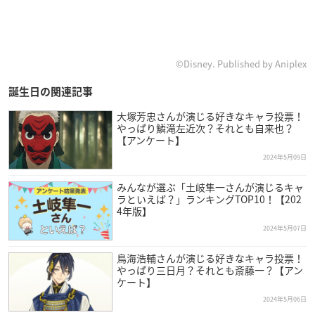
©Disney. Published by Aniplex
誕生日の関連記事
大塚芳忠さんが演じる好きなキャラ投票！
やっぱり鱗滝左近次？それとも自来也？
【アンケート】
2024年5月09日
みんなが選ぶ「土岐隼一さんが演じるキャ
ラといえば？」ランキングTOP10！【202
4年版】
2024年5月07日
鳥海浩輔さんが演じる好きなキャラ投票！
やっぱり三日月？それとも斎藤一？【アン
ケート】
2024年5月06日