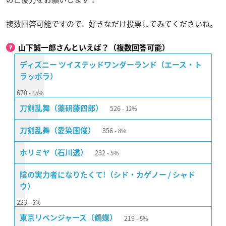
複数回答可能ですので、好きなだけ投票してみてくださいね。
山下誠一郎さんといえば？（複数回答可能）
ディズニー ツイステッドワンダーランド（エース・ト
ラッポラ）
670
15%
526
刀剣乱舞（薬研藤四郎）
12%
356
刀剣乱舞（愛染国俊）
8%
232
ホリミヤ（石川透）
5%
陰の実力者になりたくて!（シド・カゲノー / シャド
ウ）
223
5%
219
東京リベンジャーズ（鶴蝶）
5%