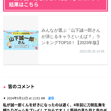
結果はこちら
皆のコメント
2024年5月12日 at 11:01 AM
返信
私が誠一郎くんを好きになったのは遅く、4年前に刀剣乱舞を
観たりゲームをプレイしてからです！！薬研の見た目と声のギ