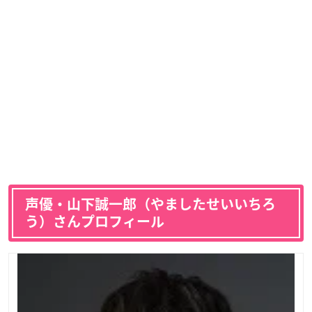
声優・山下誠一郎（やましたせいいちろ
う）さんプロフィール