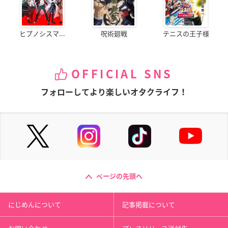
ヒプノシスマ...
呪術廻戦
テニスの王子様
OFFICIAL SNS
フォローしてより楽しいオタクライフ！
ページの先頭へ
にじめんについて
記事掲載について