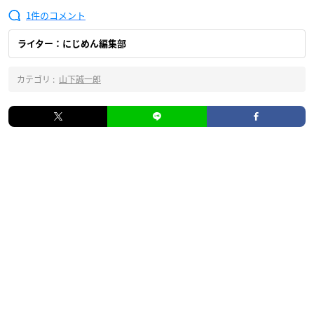
1
ライター：にじめん編集部
カテゴリ :
山下誠一郎