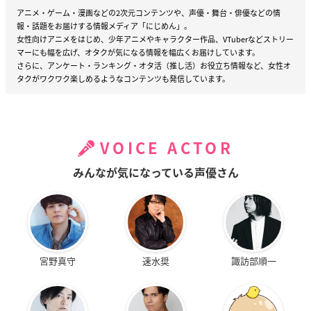
アニメ・ゲーム・漫画などの2次元コンテンツや、声優・舞台・俳優などの情
報・話題をお届けする情報メディア「にじめん」。
女性向けアニメをはじめ、少年アニメやキャラクター作品、VTuberなどストリー
マーにも幅を広げ、オタクが気になる情報を幅広くお届けしています。
さらに、アンケート・ランキング・オタ活（推し活）お役立ち情報など、女性オ
タクがワクワク楽しめるようなコンテンツも発信しています。
VOICE ACTOR
みんなが気になっている声優さん
宮野真守
速水奨
諏訪部順一