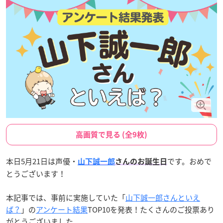
高画質で見る (全9枚)
本日5月21日は声優・
です。おめで
山下誠一郎
さんのお誕生日
とうございます！
本記事では、事前に実施していた「
山下誠一郎さんといえ
ば？
」の
アンケート結果
TOP10を発表！たくさんのご投票あり
がとうございました。