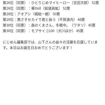
第26位（同票）：ひとりじめマイヒーロー（吉田次郎） 52票
第26位（同票）：華Doll（結城眞紘） 52票
第28位：アオアシ（橘総一朗） 50票
第29位：茜さすセカイで君と詠う（平賀源内） 48票
第30位（同票）：森のくまさん、冬眠中。（ワタリ） 45票
第30位（同票）：モブサイコ100（犬川ほか） 45票
にじめん編集部では、山下さんの益々の活躍を応援していま
す。本日はお誕生日おめでとうございます！