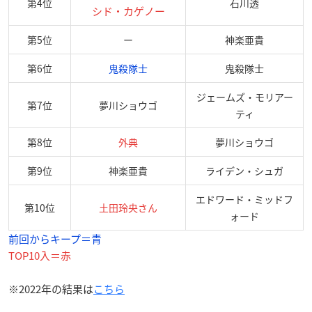
第4位
石川透
シド・カゲノー
第5位
ー
神楽亜貴
第6位
鬼殺隊士
鬼殺隊士
ジェームズ・モリアー
第7位
夢川ショウゴ
ティ
第8位
外典
夢川ショウゴ
第9位
神楽亜貴
ライデン・シュガ
エドワード・ミッドフ
第10位
土田玲央さん
ォード
前回からキープ＝青
TOP10入＝赤
※2022年の結果は
こちら