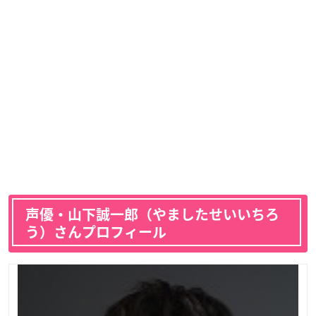
声優・山下誠一郎（やましたせいいちろ
う）さんプロフィール