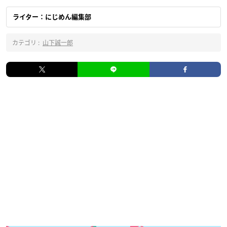
ライター：にじめん編集部
カテゴリ :
山下誠一郎