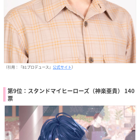
（引用：『81プロデュース』
公式サイト
）
第9位：スタンドマイヒーローズ（神楽亜貴） 140
票