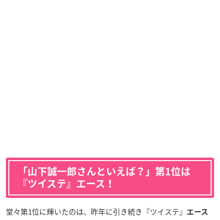
「山下誠一郎さんといえば？」第1位は
『ツイステ』エース！
堂々第1位に輝いたのは、昨年に引き続き『ツイステ』
エース