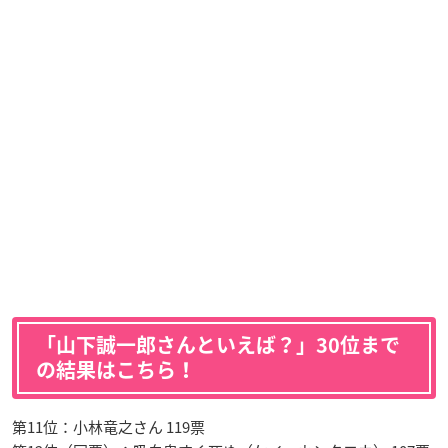
「山下誠一郎さんといえば？」30位まで
の結果はこちら！
第11位：小林竜之さん 119票