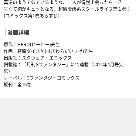
真逆のようで似ているような、二人が偶然出会ったら…!?
甘くて胸がキュッとなる、超微炭酸系スクールライフ第１巻！
(コミックス第1巻あらすじ）
漫画詳細
原作：HERO(ヒーロー)先生
作画：萩原ダイスケ(はぎわらだいすけ)先生
出版社：スクウェア・エニックス
掲載誌：「月刊Gファンタジー」にて連載（2021年4月号完
結）
レーベル：Gファンタジーコミックス
既刊：全16巻