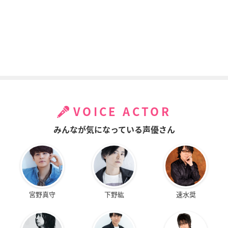
VOICE ACTOR
みんなが気になっている声優さん
宮野真守
下野紘
速水奨