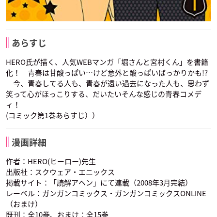
あらすじ
HERO氏が描く、人気WEBマンガ「堀さんと宮村くん」を書籍
化！ 青春は甘酸っぱい…けど意外と酸っぱいばっかりかも!?
今、青春してる人も、青春が遠い過去になった人も、思わず
笑って心がほっこりする、だいたいそんな感じの青春コメデ
ィ！
(コミック第1巻あらすじ））
漫画詳細
作者：HERO(ヒーロー)先生
出版社：スクウェア・エニックス
掲載サイト：「読解アヘン」にて連載（2008年3月完結）
レーベル：ガンガンコミックス・ガンガンコミックスONLINE
（おまけ）
既刊：全10巻、おまけ：全15巻