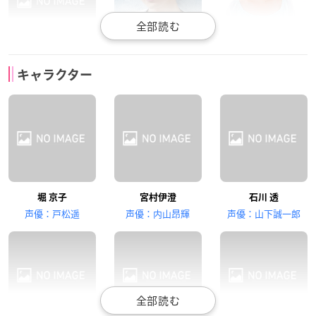
小坂井祐莉絵
岡本信彦
M・A・O
キャラクター
吉川由紀
仙石 翔
綾崎レミ
近藤玲奈
山下大輝
麻倉もも
堀 京子
宮村伊澄
石川 透
河野 桜
井浦 秀
沢田ほのか
声優：戸松遥
声優：内山昂輝
声優：山下誠一郎