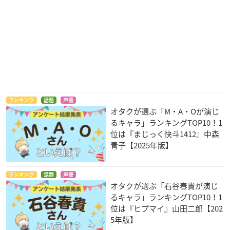
ランキング
話題
声優
オタクが選ぶ「M・A・Oが演じ
るキャラ」ランキングTOP10！1
位は『まじっく快斗1412』中森
青子【2025年版】
ランキング
話題
声優
オタクが選ぶ「石谷春貴が演じ
るキャラ」ランキングTOP10！1
位は『ヒプマイ』山田二郎【202
5年版】