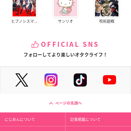
ヒプノシスマ...
サンリオ
呪術廻戦
OFFICIAL SNS
フォローしてより楽しいオタクライフ！
ページの先頭へ
にじめんについて
記事掲載について