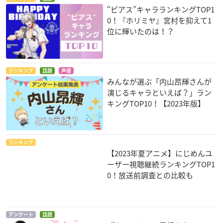
“ピアス”キャラランキングTOP1
0！『ホリミヤ』宮村を抑えて1
位に輝いたのは！？
ランキング
話題
声優
みんなが選ぶ「内山昂輝さんが
演じるキャラといえば？」ラン
キングTOP10！【2023年版】
ランキング
【2023年夏アニメ】にじめんユ
ーザー視聴継続ランキングTOP1
0！放送前調査との比較も
アンケート
話題