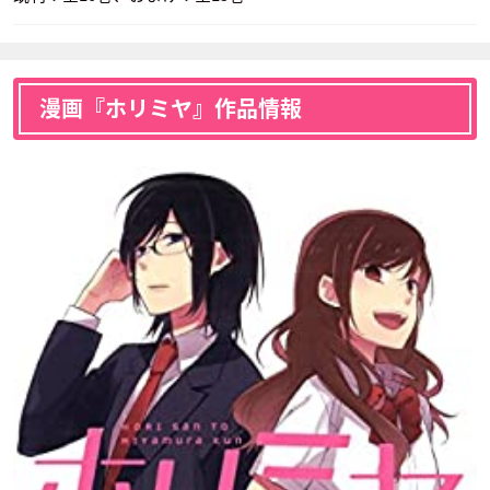
漫画『ホリミヤ』作品情報