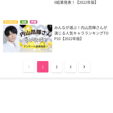
0結果発表！【2022年版】
ランキング
話題
声優
みんなが選ぶ！内山昂輝さんが
演じる人気キャラランキングTO
P10【2022年版】
1
2
3