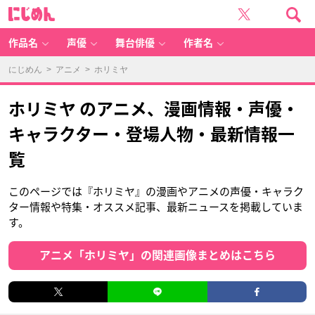
に
じ
め
ん
作品名
声優
舞台俳優
作者名
にじめん
>
アニメ
> ホリミヤ
ホリミヤ のアニメ、漫画情報・声優・
キャラクター・登場人物・最新情報一
覧
このページでは『ホリミヤ』の漫画やアニメの声優・キャラク
ター情報や特集・オススメ記事、最新ニュースを掲載していま
す。
アニメ「ホリミヤ」の関連画像まとめはこちら