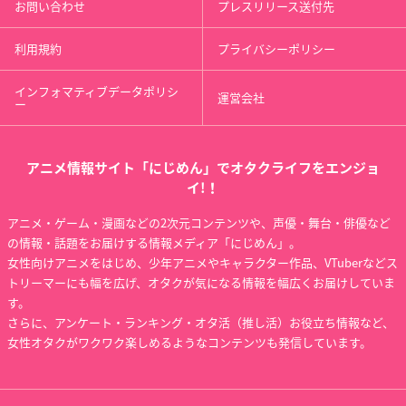
お問い合わせ
プレスリリース送付先
利用規約
プライバシーポリシー
インフォマティブデータポリシ
運営会社
ー
アニメ情報サイト「にじめん」でオタクライフをエンジョ
イ!！
アニメ・ゲーム・漫画などの2次元コンテンツや、声優・舞台・俳優など
の情報・話題をお届けする情報メディア「にじめん」。
女性向けアニメをはじめ、少年アニメやキャラクター作品、VTuberなどス
トリーマーにも幅を広げ、オタクが気になる情報を幅広くお届けしていま
す。
さらに、アンケート・ランキング・オタ活（推し活）お役立ち情報など、
女性オタクがワクワク楽しめるようなコンテンツも発信しています。