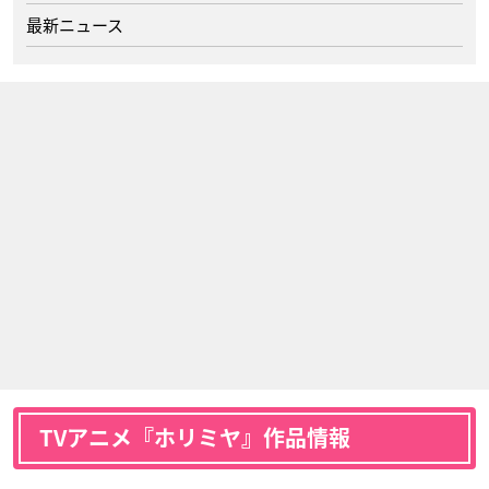
最新ニュース
TVアニメ『ホリミヤ』作品情報