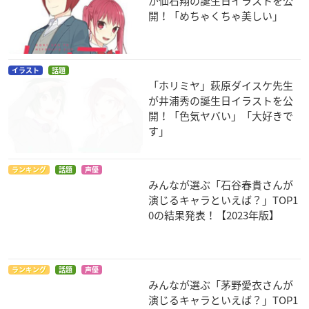
が仙石翔の誕生日イラストを公
開！「めちゃくちゃ美しい」
イラスト
話題
「ホリミヤ」萩原ダイスケ先生
が井浦秀の誕生日イラストを公
開！「色気ヤバい」「大好きで
す」
ランキング
話題
声優
みんなが選ぶ「石谷春貴さんが
演じるキャラといえば？」TOP1
0の結果発表！【2023年版】
ランキング
話題
声優
みんなが選ぶ「茅野愛衣さんが
演じるキャラといえば？」TOP1