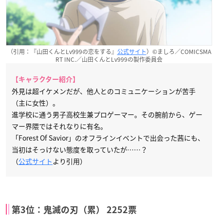
（引用：『山田くんとLv999の恋をする』
公式サイト
）©ましろ／COMICSMA
RT INC.／山田くんとLv999の製作委員会
【キャラクター紹介】
外見は超イケメンだが、他人とのコミュニケーションが苦手
（主に女性）。
進学校に通う男子高校生兼プロゲーマー。その腕前から、ゲー
マー界隈ではそれなりに有名。
「Forest Of Savior」のオフラインイベントで出会った茜にも、
当初はそっけない態度を取っていたが……？
（
公式サイト
より引用）
第3位：鬼滅の刃（累） 2252票