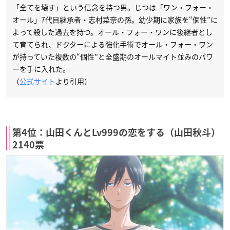
「全てを壊す」という信念を持つ男。じつは「ワン・フォー・
オール」7代目継承者・志村菜奈の孫。幼少期に家族を“個性”に
よって殺した過去を持つ。オール・フォー・ワンに後継者とし
て育てられ、ドクターによる強化手術でオール・フォー・ワン
が持っていた複数の“個性”と全盛期のオールマイト並みのパワ
ーを手に入れた。
（
公式サイト
より引用）
第4位：山田くんとLv999の恋をする（山田秋斗）
2140票