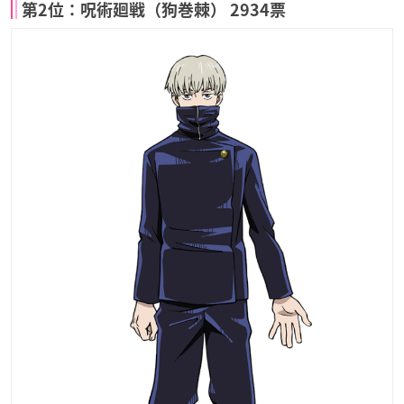
第2位：呪術廻戦（狗巻棘） 2934票