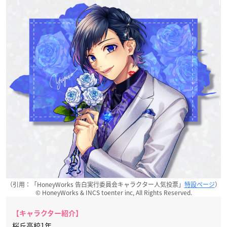
（引用：「HoneyWorks 告白実行委員会キャラクター人気投票」
特設ページ
）
© HoneyWorks & INCS toenter inc, All Rights Reserved.
【キャラクター紹介】
桜丘高校1年。