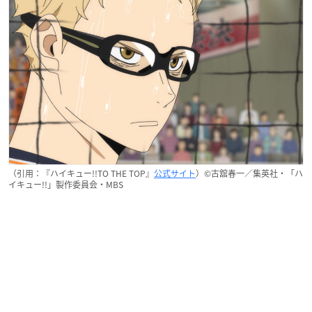
（引用：『ハイキュー!!TO THE TOP』
公式サイト
）©古舘春一／集英社・「ハ
イキュー!!」製作委員会・MBS