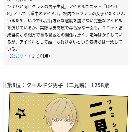
ひよりと同じクラスの男子生徒。アイドルユニット『LIP×LI
P』として活躍中のアイドル。校内でもファンの女子がたくさん
いるため、いつでも品行方正な態度を崩さない完璧なアイドル
を演じているが、実際は皮肉屋で毒舌家な一面も。ユニット結
成当初から相方である愛蔵との関係は悪く、喧嘩ばかりしてい
るが、アイドルとして誰にも負けないという気持ちは一致して
いる。
（
公式サイト
より引用）
第8位：クールドジ男子（二見瞬） 1258票