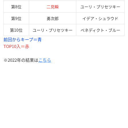
第8位
二見瞬
ユーリ・プリセツキー
第9位
勇次郎
イデア・シュラウド
第10位
ユーリ・プリセツキー
ベネディクト・ブルー
前回からキープ＝青
TOP10入＝赤
※2022年の結果は
こちら