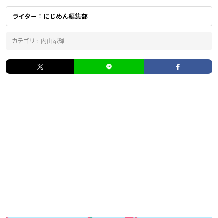
ライター：にじめん編集部
カテゴリ :
内山昂輝