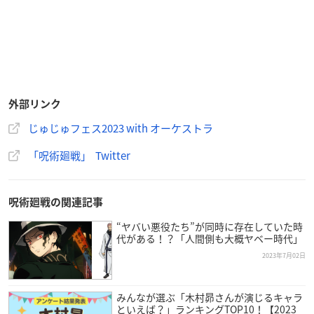
外部リンク
じゅじゅフェス2023 with オーケストラ
「呪術廻戦」 Twitter
呪術廻戦の関連記事
“ヤバい悪役たち”が同時に存在していた時
代がある！？「人間側も大概ヤベー時代」
2023年7月02日
みんなが選ぶ「木村昴さんが演じるキャラ
といえば？」ランキングTOP10！【2023