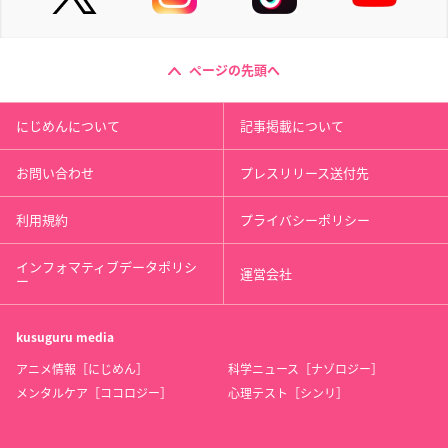
ページの先頭へ
にじめんについて
記事掲載について
お問い合わせ
プレスリリース送付先
利用規約
プライバシーポリシー
インフォマティブデータポリシ
運営会社
ー
kusuguru
media
アニメ情報［にじめん］
科学ニュース［ナゾロジー］
メンタルケア［ココロジー］
心理テスト［シンリ］