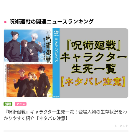
呪術廻戦の関連ニュースランキング
話題
アニメ
『呪術廻戦』キャラクター生死一覧！登場人物の生存状況をわ
かりやすく紹介【ネタバレ注意】
6コメント