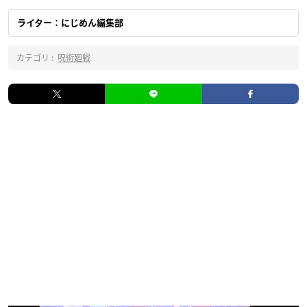
ライター：にじめん編集部
カテゴリ :
呪術廻戦