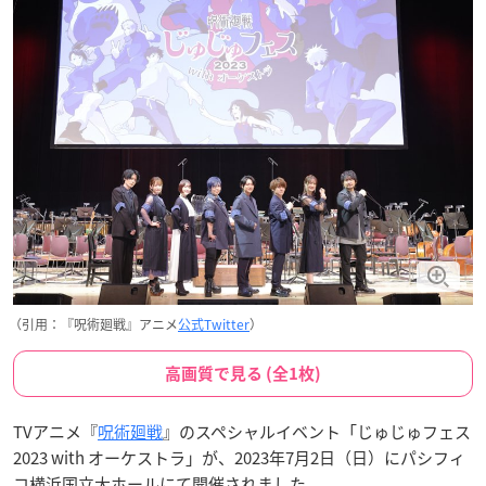
（引用：『呪術廻戦』アニメ
公式Twitter
）
高画質で見る (全1枚)
TVアニメ『
呪術廻戦
』のスペシャルイベント「じゅじゅフェス
2023 with オーケストラ」が、2023年7月2日（日）にパシフィ
コ横浜国立大ホールにて開催されました。