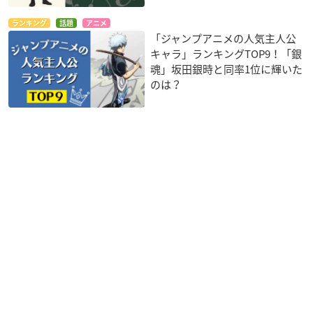
ランキング
話題
アニメ
「ジャンプアニメの人気主人公
キャラ」ランキングTOP9！「銀
魂」坂田銀時と同率1位に輝いた
のは？