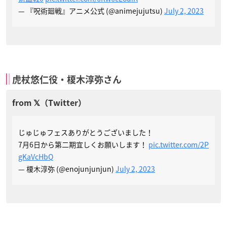
— 『呪術廻戦』アニメ公式 (@animejujutsu)
July 2, 2023
虎杖悠仁役・榎木淳弥さん
じゅじゅフェスありがとうございました！
7月6日から第二期宜しくお願いします！
pic.twitter.com/2P
gKaVcHbQ
— 榎木淳弥 (@enojunjunjun)
July 2, 2023