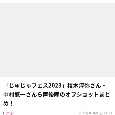
「じゅじゅフェス2023」榎木淳弥さん・
中村悠一さんら声優陣のオフショットまと
め！
2023年07月03日 11:24
声優