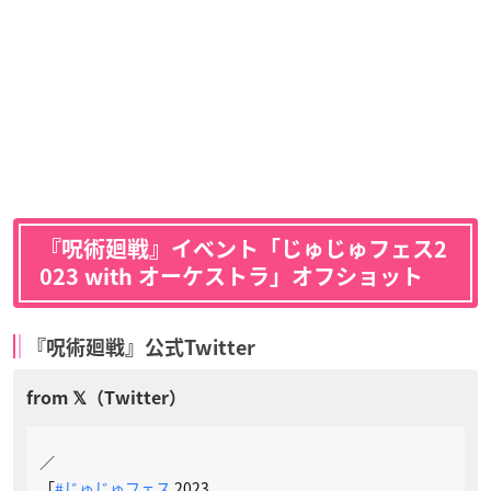
『呪術廻戦』イベント「じゅじゅフェス2
023 with オーケストラ」オフショット
『呪術廻戦』公式Twitter
／
「
#じゅじゅフェス
2023