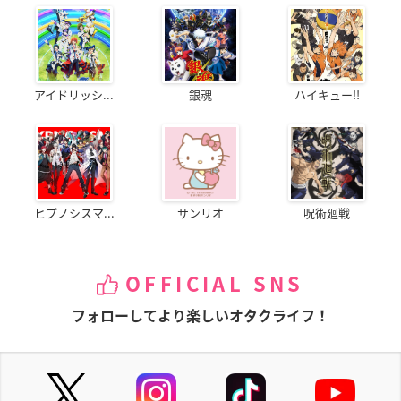
アイドリッシ...
銀魂
ハイキュー!!
ヒプノシスマ...
サンリオ
呪術廻戦
OFFICIAL SNS
フォローしてより楽しいオタクライフ！