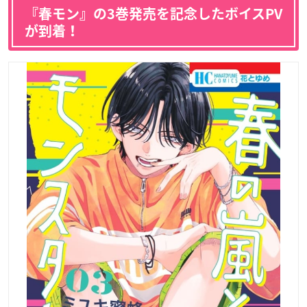
『春モン』の3巻発売を記念したボイスPV
が到着！