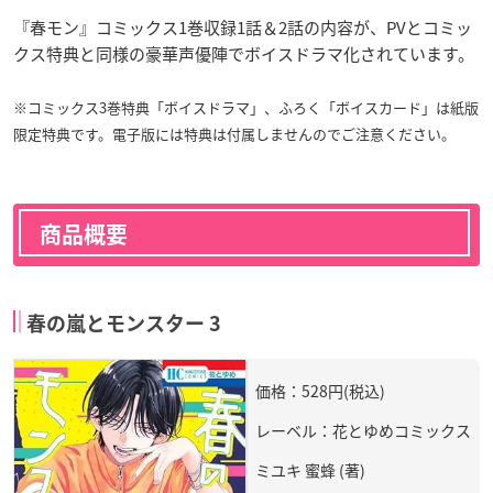
『春モン』コミックス1巻収録1話＆2話の内容が、PVとコミッ
クス特典と同様の豪華声優陣でボイスドラマ化されています。
※コミックス3巻特典「ボイスドラマ」、ふろく「ボイスカード」は紙版
限定特典です。電子版には特典は付属しませんのでご注意ください。
商品概要
春の嵐とモンスター 3
価格：528円(税込)
レーベル：花とゆめコミックス
ミユキ 蜜蜂 (著)