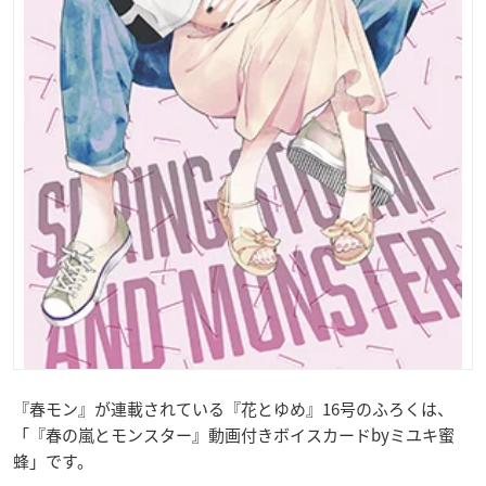
『春モン』が連載されている『花とゆめ』16号のふろくは、
「『春の嵐とモンスター』動画付きボイスカードbyミユキ蜜
蜂」です。