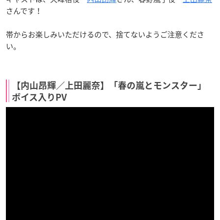
さんです！
帯からお楽しみいただけるので、捨てないようご注意くださ
い。
【内山昂輝／上田麗奈】「春の嵐とモンスター」
ボイス入りPV