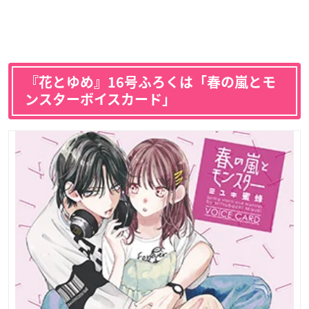
『花とゆめ』16号ふろくは「春の嵐とモ
ンスターボイスカード」