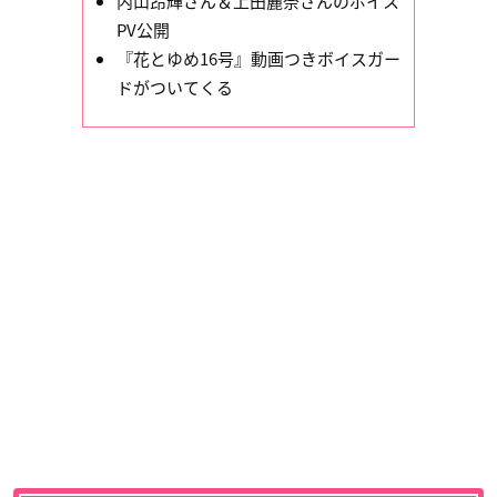
内山昂輝さん＆上田麗奈さんのボイス
PV公開
『花とゆめ16号』動画つきボイスガー
ドがついてくる