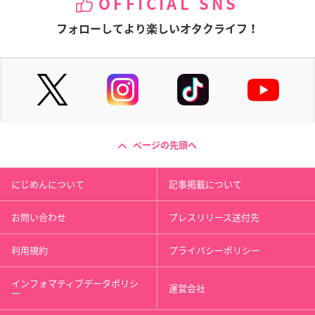
OFFICIAL SNS
フォローしてより楽しいオタクライフ！
ページの先頭へ
にじめんについて
記事掲載について
お問い合わせ
プレスリリース送付先
利用規約
プライバシーポリシー
インフォマティブデータポリシ
運営会社
ー