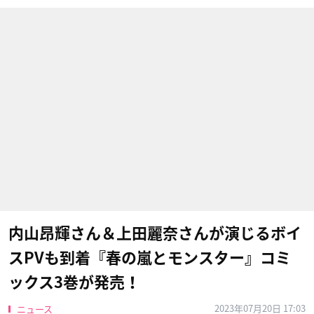
内山昂輝さん＆上田麗奈さんが演じるボイ
スPVも到着『春の嵐とモンスター』コミ
ックス3巻が発売！
2023年07月20日 17:03
ニュース