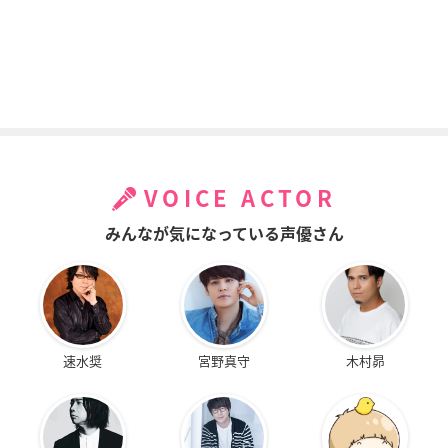
VOICE ACTOR
みんなが気になっている声優さん
速水奨
宮野真守
木村昴