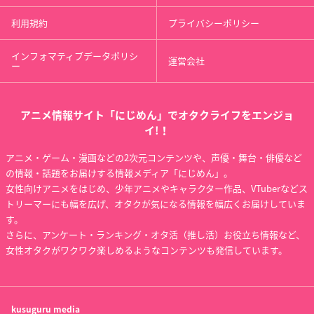
利用規約
プライバシーポリシー
インフォマティブデータポリシ
運営会社
ー
アニメ情報サイト「にじめん」でオタクライフをエンジョ
イ!！
アニメ・ゲーム・漫画などの2次元コンテンツや、声優・舞台・俳優など
の情報・話題をお届けする情報メディア「にじめん」。
女性向けアニメをはじめ、少年アニメやキャラクター作品、VTuberなどス
トリーマーにも幅を広げ、オタクが気になる情報を幅広くお届けしていま
す。
さらに、アンケート・ランキング・オタ活（推し活）お役立ち情報など、
女性オタクがワクワク楽しめるようなコンテンツも発信しています。
kusuguru
media