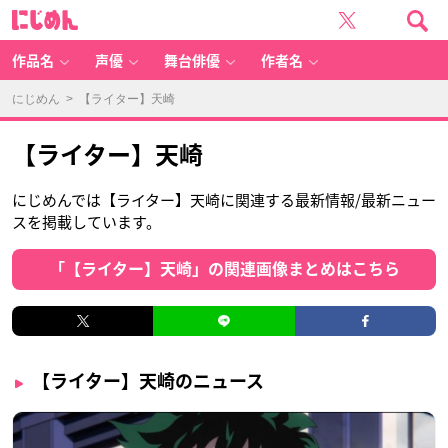
に
じ
め
ん
作品名
声優
舞台俳優
作者名
にじめん
> 【ライター】天崎
【ライター】天崎
にじめんでは【ライター】天崎に関連する最新情報/最新ニュー
スを掲載しています。
「【ライター】天崎」の関連画像まとめはこちら
【ライター】天崎のニュース