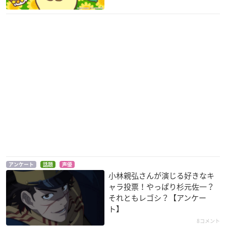
アンケート
話題
声優
小林親弘さんが演じる好きなキ
ャラ投票！やっぱり杉元佐一？
それともレゴシ？【アンケー
ト】
8コメント