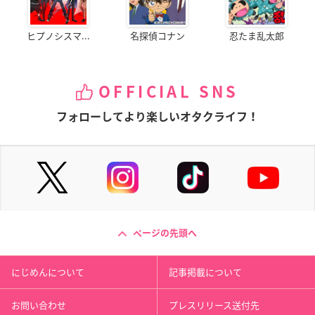
ヒプノシスマ...
名探偵コナン
忍たま乱太郎
OFFICIAL SNS
フォローしてより楽しいオタクライフ！
ページの先頭へ
にじめんについて
記事掲載について
お問い合わせ
プレスリリース送付先