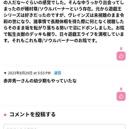
の人だな〜ぐらいの感覚でした。そんな中うっかり出会ってし
まったのが穂村尊/ソウルバーナーという存在。元から遊戯王
シリーズは好きだったのですが、ヴレインズは未視聴のまま令
和の世になり、諸事情で長期休暇を得た際に何となく視聴した
らそのまま坂を転がり落ちる勢いで沼にドボンしました。お陰
で転生炎獣のデッキも握り、日々遊戯王ライフを満喫していま
す。それもこれも尊/ソウルバーナーのお陰です。
0
2023年8月29日 at 5:53 PM
返信
赤井秀一さんの幼少期もやっていたな
0
コメントを投稿する