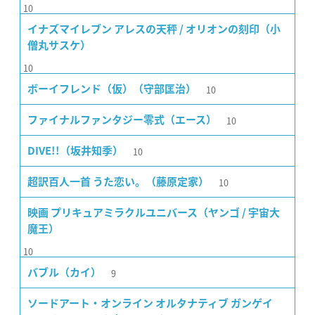
10
イナズマイレブン アレスの天秤 / オリオンの刻印（小
僧丸サスケ）
10
10
ボーイフレンド（仮）（守部匡治）
10
ファイナルファンタジー零式（エース）
10
DIVE!!（坂井知季）
10
超訳百人一首 うた恋い。（藤原定家）
映画 プリキュアミラクルユニバース（ヤンゴ / 宇宙大
魔王）
10
9
バブル（カイ）
ソードアート・オンライン オルタナティブ ガンゲイ