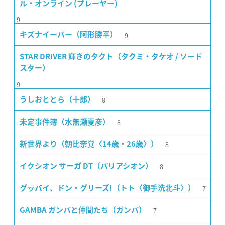
ル・オンライン (プレーヤー)
9
9
キズナイーバー（阿形勝平）
STAR DRIVER 輝きのタクト（タクミ・タケオ / ソード
スター）
9
8
うしおととら（十郎）
8
未定事件簿（水無瀬夏彦）
8
新世界より（朝比奈覚〈14歳・26歳〉）
8
イクシオン サーガ DT（バリアシオン）
7
グッバイ、ドン・グリーズ!（トト〈御手洗北斗〉）
7
GAMBA ガンバと仲間たち（ガンバ）