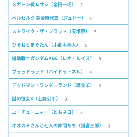
6
メガトン級ムサシ（金田一巧）
6
ベルセルク 黄金時代篇（ジュドー）
5
ストライク・ザ・ブラッド（天塚汞）
5
ひそねとまそたん（小此木榛人）
5
機動戦士ガンダムAGE（レオ・ルイス）
4
ブラッドラッド（ハイドラ・ネル）
3
デッドマン・ワンダーランド（鷹見羊）
3
謎の彼女X（上野公平）
3
ユーチューニャー（ともネコ）
3
オオカミさんと七人の仲間たち（猫宮三郎）