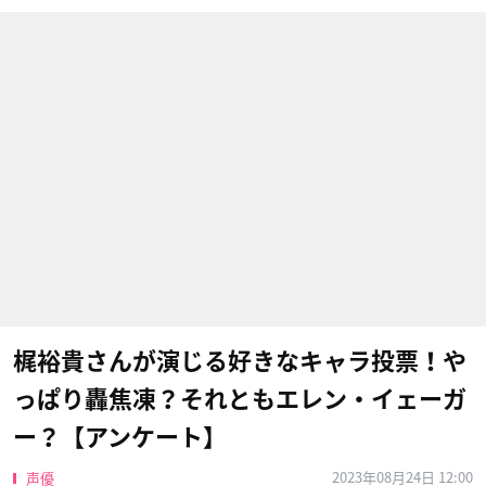
梶裕貴さんが演じる好きなキャラ投票！や
っぱり轟焦凍？それともエレン・イェーガ
ー？【アンケート】
2023年08月24日 12:00
声優