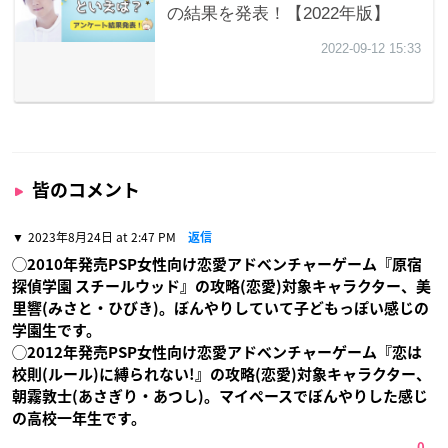
皆のコメント
2023年8月24日 at 2:47 PM
返信
◯2010年発売PSP女性向け恋愛アドベンチャーゲーム『原宿
探偵学園 スチールウッド』の攻略(恋愛)対象キャラクター、美
里響(みさと・ひびき)。ぼんやりしていて子どもっぽい感じの
学園生です。
◯2012年発売PSP女性向け恋愛アドベンチャーゲーム『恋は
校則(ルール)に縛られない!』の攻略(恋愛)対象キャラクター、
朝霧敦士(あさぎり・あつし)。マイペースでぼんやりした感じ
の高校一年生です。
0