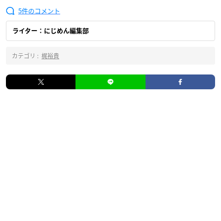
5
ライター：にじめん編集部
カテゴリ :
梶裕貴