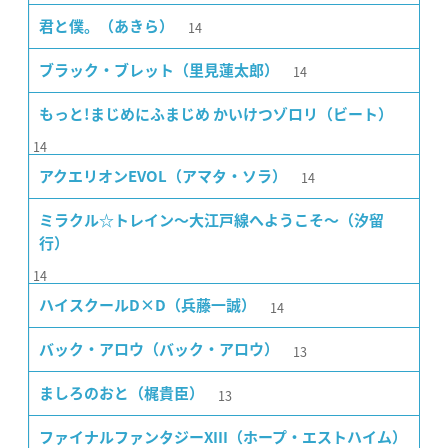
14
君と僕。（あきら）
14
ブラック・ブレット（里見蓮太郎）
もっと!まじめにふまじめ かいけつゾロリ（ビート）
14
14
アクエリオンEVOL（アマタ・ソラ）
ミラクル☆トレイン〜大江戸線へようこそ〜（汐留
行）
14
14
ハイスクールD×D（兵藤一誠）
13
バック・アロウ（バック・アロウ）
13
ましろのおと（梶貴臣）
ファイナルファンタジーXIII（ホープ・エストハイム）