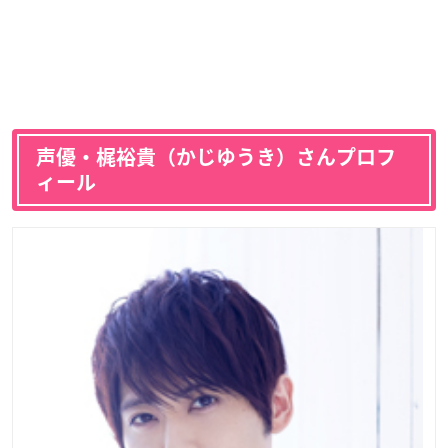
声優・梶裕貴（かじゆうき）さんプロフ
ィール