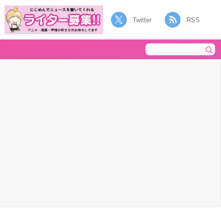
Twitter
RSS