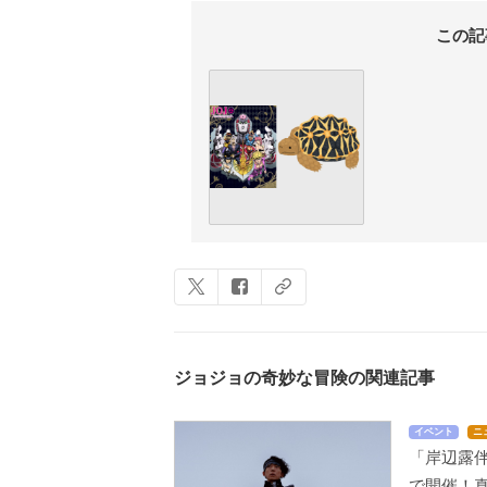
この記
ジョジョの奇妙な冒険の関連記事
イベント
ニ
「岸辺露
で開催！