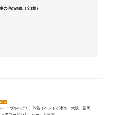
事の他の画像（全1枚）
ュース
伴 ルーヴルへ行く」体験イベントが東京・大阪・福岡
真っ黒フードやミニゲームを展開