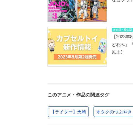
オタ活・推し活
【2023
どれみ』『
以上】
このアニメ・作品の関連タグ
【ライター】天崎
オタクのつぶやき