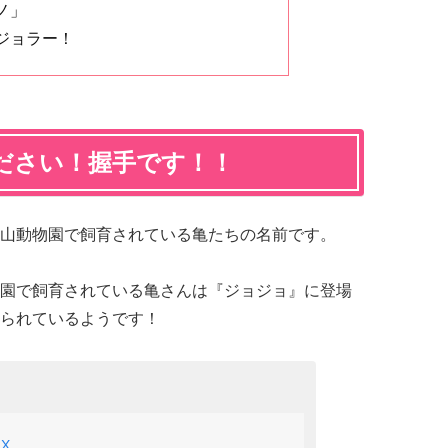
ノ」
ジョラー！
ださい！握手です！！
山動物園で飼育されている亀たちの名前です。
園で飼育されている亀さんは『ジョジョ』に登場
られているようです！
ZX