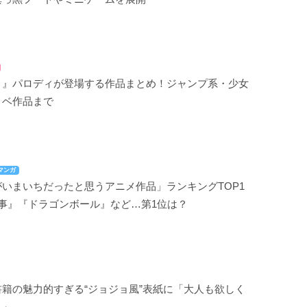
ョ』パロディが登場する作品まとめ！ジャンプ系・少女
ノベ作品まで
マンガ
いまいちだったと思うアニメ作品」ランキングTOP1
執事』『ドラゴンボール』など…第1位は？
籍の魅力的すぎる“ジョジョ風”表紙に「大人も欲しく
！」