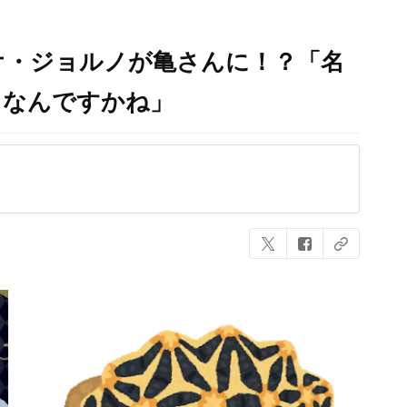
オ・ジョルノが亀さんに！？「名
しなんですかね」