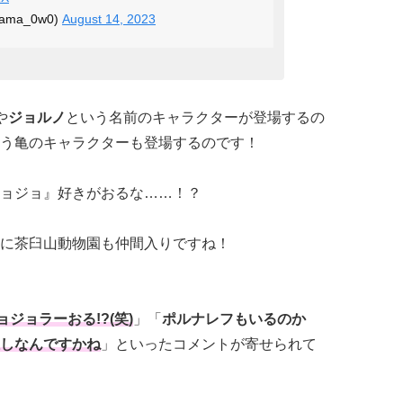
ma_0w0)
August 14, 2023
や
ジョルノ
という名前のキャラクターが登場するの
う亀のキャラクターも登場するのです！
ョジョ』好きがおるな……！？
に
茶臼山動物園も仲間入りですね！
ジョラーおる!?(笑)
」「
ポルナレフもいるのか
しなんですかね
」といったコメントが寄せられて