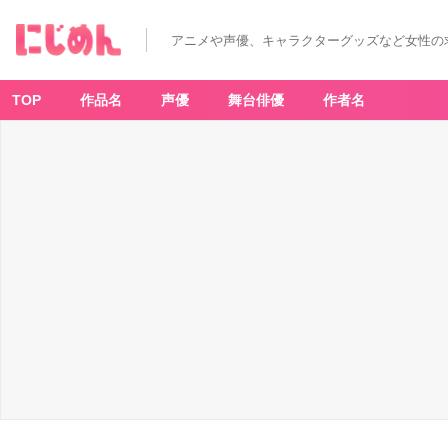
アニメや声優、キャラクターグッズなど女性の
TOP
作品名
声優
舞台俳優
作者名