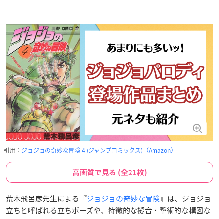
引用：
ジョジョの奇妙な冒険 4 (ジャンプコミックス)（Amazon）
高画質で見る (全21枚)
荒木飛呂彦先生による『
ジョジョの奇妙な冒険
』は、ジョジョ
立ちと呼ばれる立ちポーズや、特徴的な擬音・撃術的な構図な