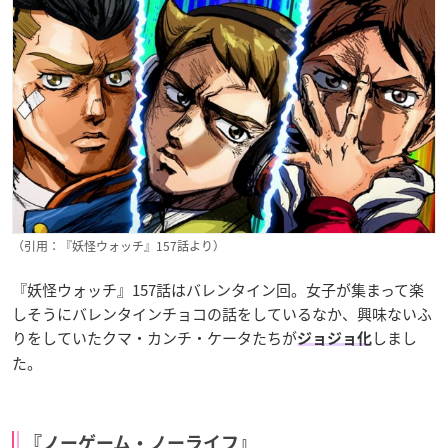
（引用：『妖怪ウォッチ』157話より）
『妖怪ウォッチ』157話はバレンタイン回。女子が集まって楽
しそうにバレンタインチョコの話をしているなか、興味ないふ
りをしていたクマ・カンチ・ケータたちが
しまし
ジョジョ化
た。
『ノーゲーム・ノーライフ』