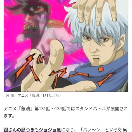
（引用：アニメ『銀魂』131話より）
アニメ『銀魂』第131話〜134話ではスタンドバトルが展開され
ます。
になり、「バァ〜ン」という効果
銀さんの顔つきもジョジョ風