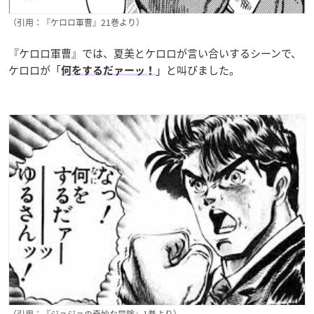
（引用：『ケロロ軍曹』21巻より）
『ケロロ軍曹』では、夏美とケロロが言い合いするシーンで、
ケロロが「
」と叫びました。
何をするだァーッ！
（引用：『ジョジョの奇妙な冒険』1巻より）