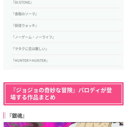
『Dr.STONE』
『食戟のソーマ』
『妖怪ウォッチ』
『ノーゲーム・ノーライフ』
『ヲタクに恋は難しい』
『HUNTER×HUNTER』
『ジョジョの奇妙な冒険』パロディが登
場する作品まとめ
『銀魂』