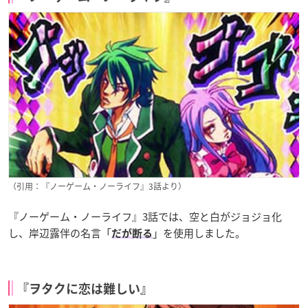
（引用：『ノーゲーム・ノーライフ』3話より）
『ノーゲーム・ノーライフ』3話では、空と白がジョジョ化
し、岸辺露伴の名言「
」を使用しました。
だが断る
『ヲタクに恋は難しい』