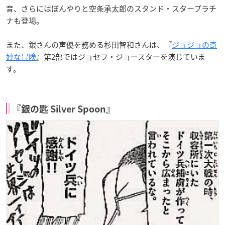
音、さらにはぼんやりと空条承太郎のスタンド・スタープラチ
ナも登場。
また、銀さんの声優を務める杉田智和さんは、『
ジョジョの奇
妙な冒険
』第2部ではジョセフ・ジョースターを演じていま
す。
『銀の匙 Silver Spoon』