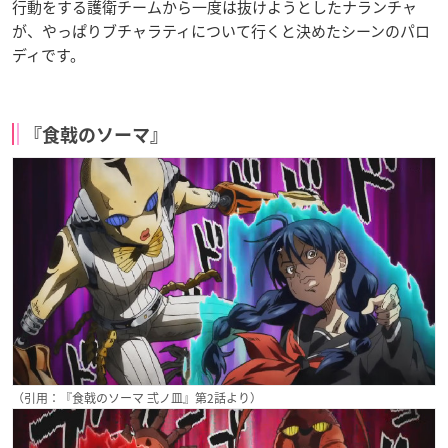
行動をする護衛チームから一度は抜けようとしたナランチャ
が、やっぱりブチャラティについて行くと決めたシーンのパロ
ディです。
『食戟のソーマ』
（引用：『食戟のソーマ 弍ノ皿』第2話より）