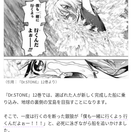
（引用：『Dr.STONE』12巻より）
『Dr.STONE』12巻では、選ばれた人が新しく完成した船に乗
り込み、地球の裏側の宝島を目指すことになります。
そこで、一度は行くのを断った銀狼が「
僕も一緒に行くよぅ 行
くんだよぉー！！！
」と、必死に泳ぎながら船を追いかけまし
た。