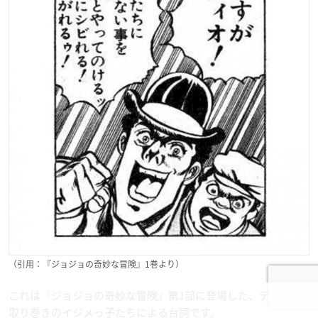
（引用：『ジョジョの奇妙な冒険』1巻より）
これは『ジョジョの奇妙な冒険』第1部に登場した、ディオの
取り巻きのイジメっ子たちによる台詞です。