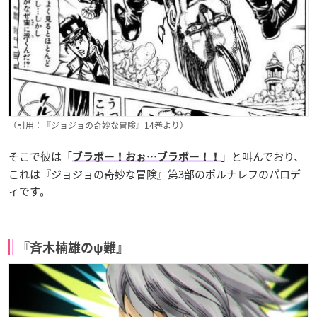
（引用：『ジョジョの奇妙な冒険』14巻より）
そこで彼は「
」と叫んでおり、
ブラボー！おぉ…ブラボー！！
これは『ジョジョの奇妙な冒険』第3部のポルナレフのパロデ
ィです。
『斉木楠雄のψ難』