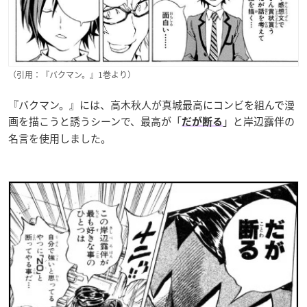
（引用：『バクマン。』1巻より）
『バクマン。』には、高木秋人が真城最高にコンビを組んで漫
画を描こうと誘うシーンで、最高が「
」と岸辺露伴の
だが断る
名言を使用しました。