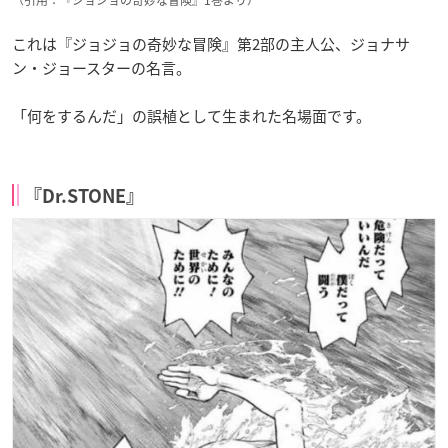
これは『ジョジョの奇妙な冒険』第2部の主人公、ジョナサ
ン・ジョースターの名言。
「何をするんだ」の誤植として生まれた名場面です。
『Dr.STONE』