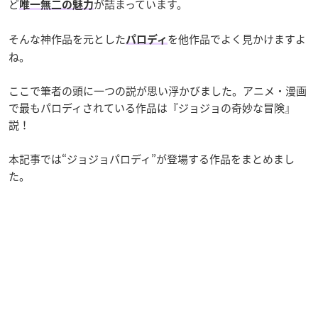
ど
が詰まっています。
唯一無二の魅力
そんな神作品を元とした
を他作品でよく見かけますよ
パロディ
ね。
ここで筆者の頭に一つの説が思い浮かびました。アニメ・漫画
で最もパロディされている作品は『ジョジョの奇妙な冒険』
説！
本記事では“ジョジョパロディ”が登場する作品をまとめまし
た。