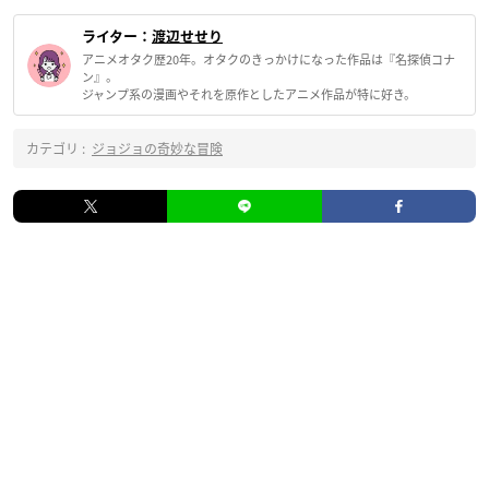
ライター：
渡辺せせり
アニメオタク歴20年。オタクのきっかけになった作品は『名探偵コナ
ン』。
ジャンプ系の漫画やそれを原作としたアニメ作品が特に好き。
カテゴリ :
ジョジョの奇妙な冒険