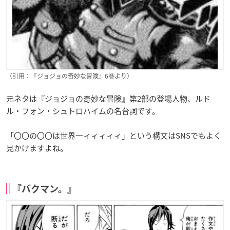
（引用：『ジョジョの奇妙な冒険』6巻より）
元ネタは『ジョジョの奇妙な冒険』第2部の登場人物、ルド
ル・フォン・シュトロハイムの名台詞です。
「〇〇の〇〇は世界一ィィィィィ」という構文はSNSでもよく
見かけますよね。
『バクマン。』