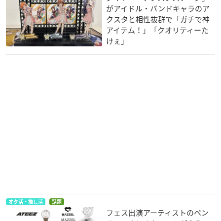
がアイドル・バンドキャラのア
クスタと相性抜群で「ガチで神
アイテム！」「クオリティーた
けぇ」
オタ活・推し活
話題
フェス出演アーティストのペン