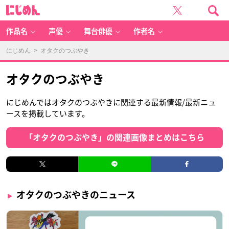
に
じ
め
ん
作品名
声優
舞台俳優
作者名
にじめん
> オタクのつぶやき
オタクのつぶやき
にじめんではオタクのつぶやきに関連する最新情報/最新ニュ
ースを掲載しています。
「オタクのつぶやき」の関連画像まとめはこちら
オタクのつぶやきのニュース