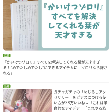
話題
『かいけつゾロリ』すべてを解決してくれる栞が天才すぎ
る！“めでたしめでたし”にできるアイテムに「ゾロリなら許さ
れる」
話題
ガチャガチャの「めじるしアク
セサリー」をピアスにつける使
い方が2.5万いいね→「これは革
命的なアイデア」「これやる為