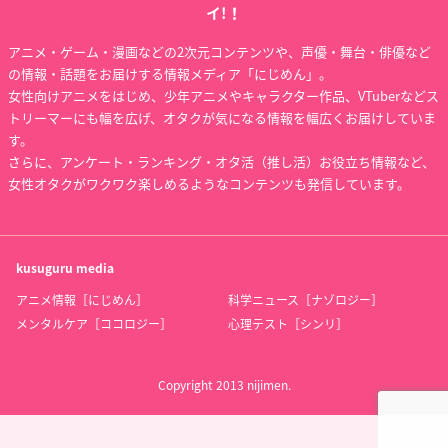
イ!！
アニメ・ゲーム・漫画などの2次元コンテンツや、声優・舞台・俳優など
の情報・話題をお届けする情報メディア「にじめん」。
女性向けアニメをはじめ、少年アニメやキャラクター作品、VTuberなどス
トリーマーにも幅を広げ、オタクが気になる情報を幅広くお届けしていま
す。
さらに、アンケート・ランキング・オタ活（推し活）お役立ち情報など、
女性オタクがワクワク楽しめるようなコンテンツも発信しています。
kusuguru
media
アニメ情報［にじめん］
科学ニュース［ナゾロジー］
メンタルケア［ココロジー］
心理テスト［シンリ］
Copyright 2013 nijimen.