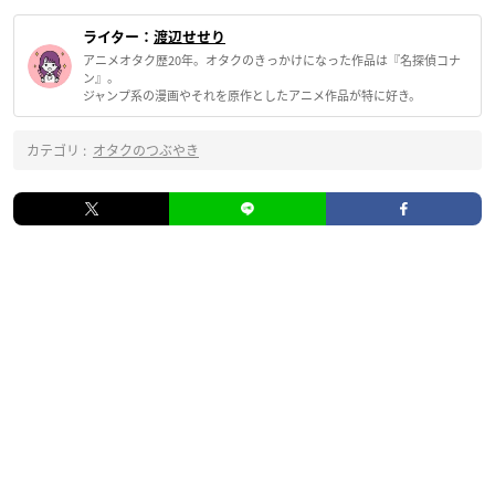
ライター：
渡辺せせり
アニメオタク歴20年。オタクのきっかけになった作品は『名探偵コナ
ン』。
ジャンプ系の漫画やそれを原作としたアニメ作品が特に好き。
カテゴリ :
オタクのつぶやき