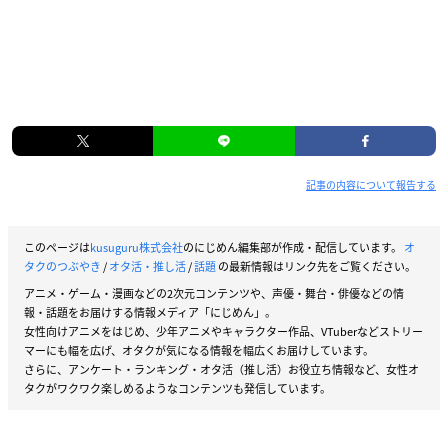
記事の内容について報告する
このページは
kusuguru株式会社
のにじめん編集部が作成・配信しています。
オ
タクのつぶやき
/
オタ活・推し活
/
話題
の最新情報はリンク先をご覧ください。
アニメ・ゲーム・漫画などの2次元コンテンツや、声優・舞台・俳優などの情
報・話題をお届けする情報メディア「にじめん」。
女性向けアニメをはじめ、少年アニメやキャラクター作品、VTuberなどストリー
マーにも幅を広げ、オタクが気になる情報を幅広くお届けしています。
さらに、アンケート・ランキング・オタ活（推し活）お役立ち情報など、女性オ
タクがワクワク楽しめるようなコンテンツも発信しています。