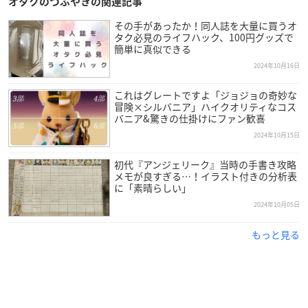
オタクのつぶやきの関連記事
その手があったか！同人誌を大量に買うオ
タク必見のライフハック、100円グッズで
簡単に真似できる
2024年10月16日
これはグレートですよ「ジョジョの奇妙な
冒険×シルバニア」ハイクオリティなコス
バニア&驚きの仕掛けにファン歓喜
2024年10月15日
初代『アンジェリーク』当時の手書き攻略
メモが良すぎる…！イラスト付きの分析表
に「素晴らしい」
2024年10月05日
もっと見る