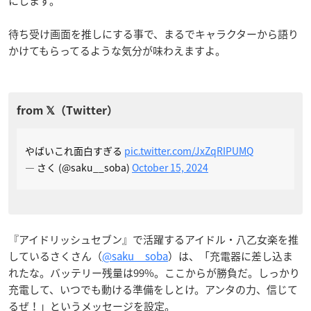
にします。
待ち受け画面を推しにする事で、まるでキャラクターから語り
かけてもらってるような気分が味わえますよ。
やばいこれ面白すぎる
pic.twitter.com/JxZqRIPUMQ
— さく (@saku__soba)
October 15, 2024
『アイドリッシュセブン』で活躍するアイドル・八乙女楽を推
しているさくさん（
@saku__soba
）は、「充電器に差し込ま
れたな。バッテリー残量は99%。ここからが勝負だ。しっかり
充電して、いつでも動ける準備をしとけ。アンタの力、信じて
るぜ！」というメッセージを設定。