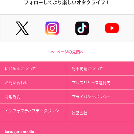
フォローしてより楽しいオタクライフ！
ページの先頭へ
にじめんについて
記事掲載について
お問い合わせ
プレスリリース送付先
利用規約
プライバシーポリシー
インフォマティブデータポリシ
運営会社
ー
kusuguru
media