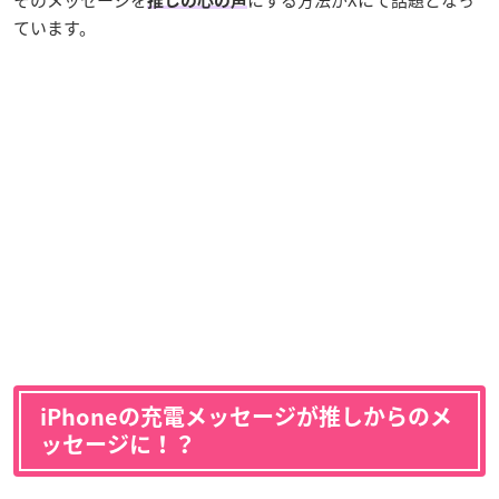
推しの心の声
ています。
iPhoneの充電メッセージが推しからのメ
ッセージに！？