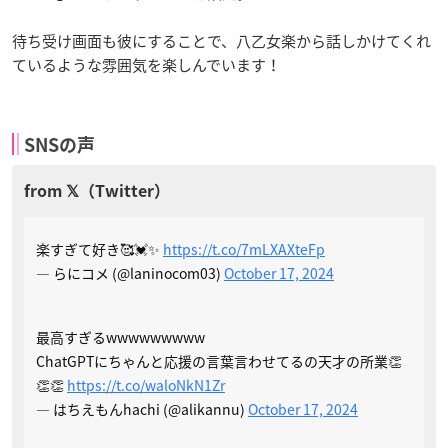
待ち受け画面も彼にすることで、八乙女楽から話しかけてくれ
ているような雰囲気を楽しんでいます！
SNSの声
楽すぎて好き🥰💓✨
https://t.co/7mLXAXteFp
— らにコメ (@laninocom03)
October 17, 2024
最高すぎるwwwwwwwww
ChatGPTにちゃんと応援の言葉言わせてるの天才の所業👏
👏👏
https://t.co/waloNkN1Zr
— はちえもんhachi (@alikannu)
October 17, 2024