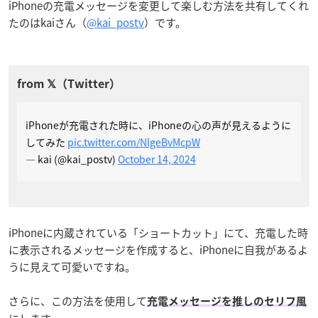
iPhoneの充電メッセージを変更して楽しむ方法を共有してくれ
たのはkaiさん（
@kai_postv
）です。
iPhoneが充電された時に、iPhoneの心の声が見えるように
してみた
pic.twitter.com/NlgeBvMcpW
— kai (@kai_postv)
October 14, 2024
iPhoneに内蔵されている「ショートカット」にて、充電した時
に表示されるメッセージを作成すると、iPhoneに自我があるよ
うに見えて可愛いですね。
さらに、この方法を使用して
充電メッセージを推しのセリフ風