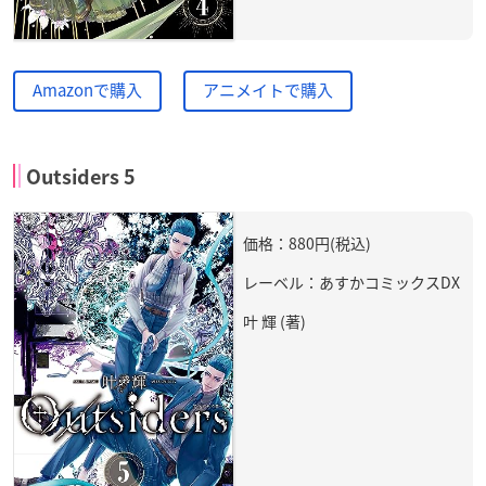
Amazonで購入
アニメイトで購入
Outsiders 5
価格：880円(税込)
レーベル：あすかコミックスDX
叶 輝 (著)