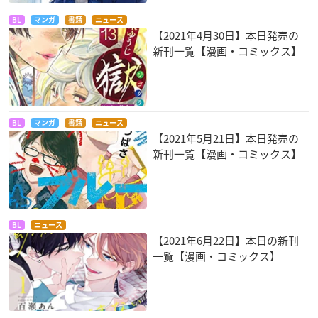
BL
マンガ
書籍
ニュース
【2021年4月30日】本日発売の
新刊一覧【漫画・コミックス】
BL
マンガ
書籍
ニュース
【2021年5月21日】本日発売の
新刊一覧【漫画・コミックス】
BL
ニュース
【2021年6月22日】本日の新刊
一覧【漫画・コミックス】