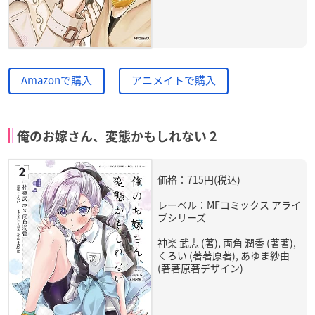
Amazonで購入
アニメイトで購入
俺のお嫁さん、変態かもしれない 2
価格：715円(税込)
レーベル：MFコミックス アライ
ブシリーズ
神楽 武志 (著), 両角 潤香 (著著),
くろい (著著原著), あゆま紗由
(著著原著デザイン)