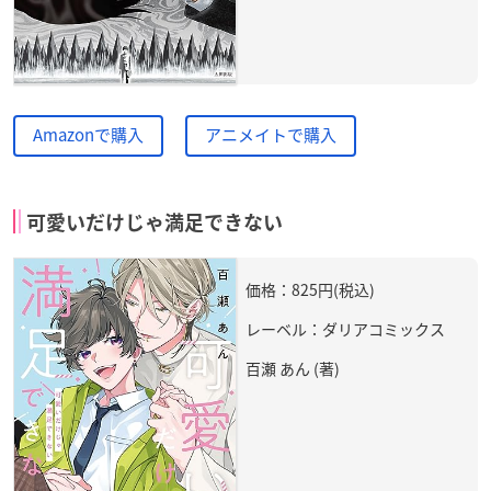
Amazonで購入
アニメイトで購入
可愛いだけじゃ満足できない
価格：825円(税込)
レーベル：ダリアコミックス
百瀬 あん (著)