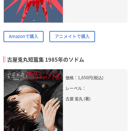
Amazonで購入
アニメイトで購入
古屋兎丸短篇集 1985年のソドム
価格：1,650円(税込)
レーベル：
古屋 兎丸 (著)