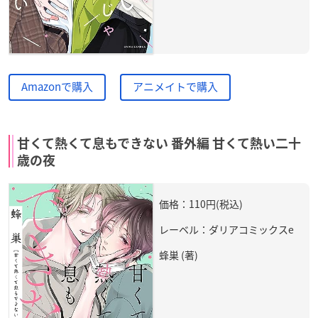
Amazonで購入
アニメイトで購入
甘くて熱くて息もできない 番外編 甘くて熱い二十
歳の夜
価格：110円(税込)
レーベル：ダリアコミックスe
蜂巣 (著)