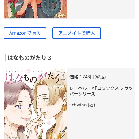
Amazonで購入
アニメイトで購入
はなものがたり 3
価格：748円(税込)
レーベル：MFコミックス フラッ
パーシリーズ
schwinn (著)