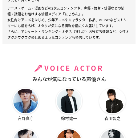
アニメ・ゲーム・漫画などの2次元コンテンツや、声優・舞台・俳優などの情
報・話題をお届けする情報メディア「にじめん」。
女性向けアニメをはじめ、少年アニメやキャラクター作品、VTuberなどストリー
マーにも幅を広げ、オタクが気になる情報を幅広くお届けしています。
さらに、アンケート・ランキング・オタ活（推し活）お役立ち情報など、女性オ
タクがワクワク楽しめるようなコンテンツも発信しています。
VOICE ACTOR
みんなが気になっている声優さん
宮野真守
鈴村健一
森川智之