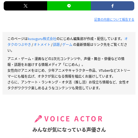
記事の内容について報告する
このページは
kusuguru株式会社
のにじめん編集部が作成・配信しています。
オ
タクのつぶやき
/
オトメイト
/
話題
/
ゲーム
の最新情報はリンク先をご覧くださ
い。
アニメ・ゲーム・漫画などの2次元コンテンツや、声優・舞台・俳優などの情
報・話題をお届けする情報メディア「にじめん」。
女性向けアニメをはじめ、少年アニメやキャラクター作品、VTuberなどストリー
マーにも幅を広げ、オタクが気になる情報を幅広くお届けしています。
さらに、アンケート・ランキング・オタ活（推し活）お役立ち情報など、女性オ
タクがワクワク楽しめるようなコンテンツも発信しています。
VOICE ACTOR
みんなが気になっている声優さん