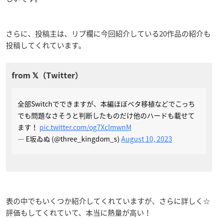
さらに、投稿主は、リプ欄に今回紹介している20作品の紹介も
投稿してくれています。
全部Switchでできますが、本編ほぼベタ移植などでこっち
でも問題なさそうと判断したものだけ他のハードも載せて
ます！
pic.twitter.com/og7XclmwnM
— E坂ゐぬ (@three_kingdom_s)
August 10, 2023
表の中でもいくつか紹介してくれていますが、さらに詳しく☆
評価もしてくれていて、本当に熱量が高い！