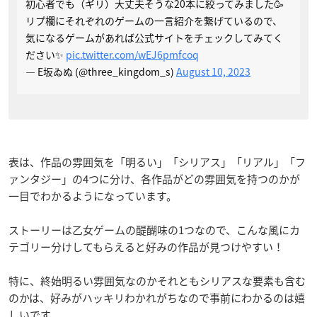
初心者でも（ギリ）大丈夫そうな20本に絞ってみました🥳
リプ欄にそれぞれのゲームの一言紹介を繋げているので、
気になるゲームがあれば公式サイトをチェックしてみてく
ださい✨
pic.twitter.com/wEJ6pmfcoq
— E坂ゐぬ (@three_kingdom_s)
August 10, 2023
表は、作品の雰囲気を「明るい」「シリアス」「リアル」「フ
ァンタジー」の4つに分け、各作品がどの雰囲気を持つのかが
一目でわかるようになっています。
ストーリーは乙女ゲームの醍醐味の1つなので、こんな風にカ
テゴリー分けしてもらえると好みの作品が見つけやすい！
特に、終始明るい雰囲気なのかそれともシリアスな要素も含む
のかは、好みがハッキリわかれがちなので事前にわかるのは嬉
しいです。