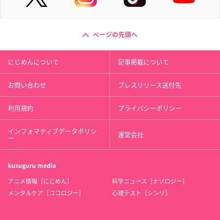
ページの先頭へ
にじめんについて
記事掲載について
お問い合わせ
プレスリリース送付先
利用規約
プライバシーポリシー
インフォマティブデータポリシ
運営会社
ー
kusuguru
media
アニメ情報［にじめん］
科学ニュース［ナゾロジー］
メンタルケア［ココロジー］
心理テスト［シンリ］