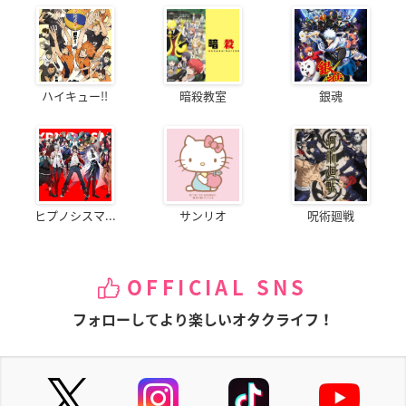
ハイキュー!!
暗殺教室
銀魂
ヒプノシスマ...
サンリオ
呪術廻戦
OFFICIAL SNS
フォローしてより楽しいオタクライフ！