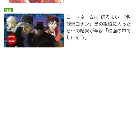
話題
コードネームは“ほろよい”『名
探偵コナン』黒の組織に入った
ら…の結果が辛辣「映画の中で
しにそう」