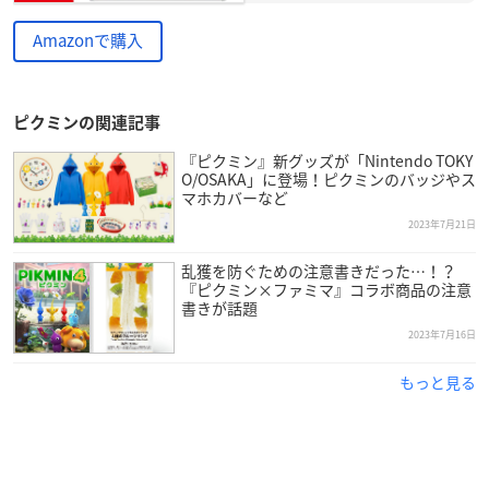
Amazonで購入
ピクミンの関連記事
『ピクミン』新グッズが「Nintendo TOKY
O/OSAKA」に登場！ピクミンのバッジやス
マホカバーなど
2023年7月21日
乱獲を防ぐための注意書きだった…！？
『ピクミン×ファミマ』コラボ商品の注意
書きが話題
2023年7月16日
もっと見る