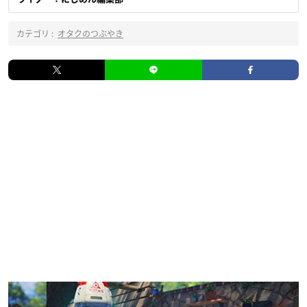
カテゴリ :
オタクのつぶやき