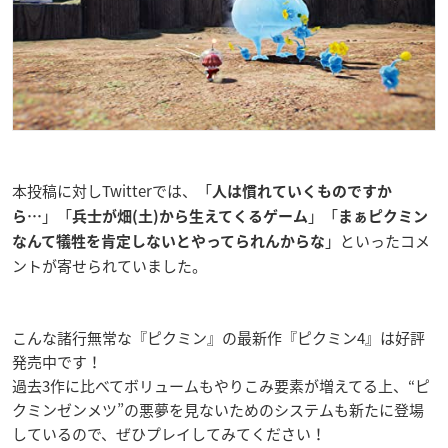
本投稿に対しTwitterでは、「
人は慣れていくものですか
」「
」「
ら…
兵士が畑(土)から生えてくるゲーム
まぁピクミン
」といったコメ
なんて犠牲を肯定しないとやってられんからな
ントが寄せられていました。
こんな諸行無常な『ピクミン』の最新作『ピクミン4』は好評
発売中です！
過去3作に比べてボリュームもやりこみ要素が増えてる上、“ピ
クミンゼンメツ”の悪夢を見ないためのシステムも新たに登場
しているので、ぜひプレイしてみてください！