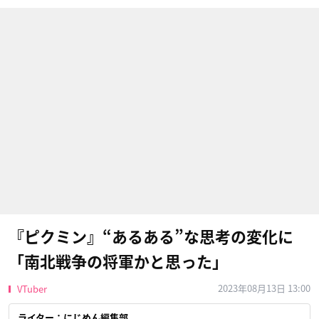
『ピクミン』“あるある”な思考の変化に
「南北戦争の将軍かと思った」
2023年08月13日 13:00
VTuber
ライター：にじめん編集部