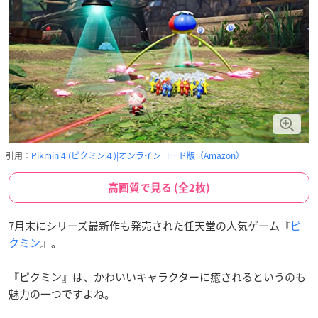
引用：
Pikmin 4 (ピクミン４)|オンラインコード版（Amazon）
高画質で見る (全2枚)
7月末にシリーズ最新作も発売された任天堂の人気ゲーム『
ピ
クミン
』。
『ピクミン』は、かわいいキャラクターに癒されるというのも
魅力の一つですよね。