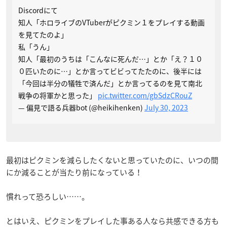
Discordにて
知人「ホロライブのVTuberがピクミン１をプレイする動画
を見てたのよ」
私「うん」
知人「最初のうちは「こんなに死んだ…」とか「え？１０
０匹いたのに…」とか言ってビビってたたのに、後半には
「今回は半分の犠牲で済んだ」とか言ってるのを見て南北
戦争の将軍かと思った」
pic.twitter.com/gbSdzCRouZ
— 偏見で語る兵器bot (@heikihenken)
July 30, 2023
最初はピクミンを減らしたくないと思っていたのに、いつの間
にか減ることが当たり前になっている！
慣れって恐ろしい……。
とはいえ、ピクミンをプレイした事ある人なら共感できる方も