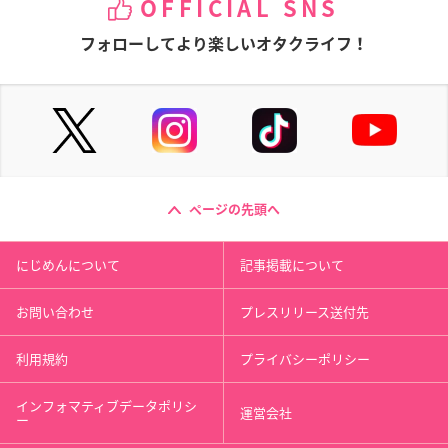
OFFICIAL SNS
フォローしてより楽しいオタクライフ！
ページの先頭へ
にじめんについて
記事掲載について
お問い合わせ
プレスリリース送付先
利用規約
プライバシーポリシー
インフォマティブデータポリシ
運営会社
ー