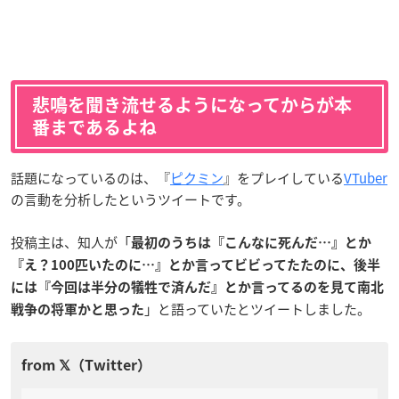
悲鳴を聞き流せるようになってからが本
番まであるよね
話題になっているのは、『
ピクミン
』をプレイしている
VTuber
の言動を分析したというツイートです。
投稿主は、知人が「
最初のうちは『こんなに死んだ…』とか
『え？100匹いたのに…』とか言ってビビってたたのに、後半
には『今回は半分の犠牲で済んだ』とか言ってるのを見て南北
」と語っていたとツイートしました。
戦争の将軍かと思った