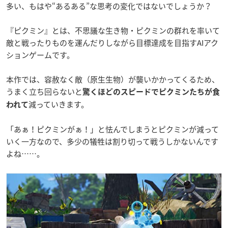
多い、もはや“あるある”な思考の変化ではないでしょうか？
『ピクミン』とは、不思議な生き物・ピクミンの群れを率いて
敵と戦ったりものを運んだりしながら目標達成を目指すAIアク
ションゲームです。
本作では、容赦なく敵（原生生物）が襲いかかってくるため、
うまく立ち回らないと
驚くほどのスピードでピクミンたちが食
減っていきます。
われて
「あぁ！ピクミンがぁ！」と怯んでしまうとピクミンが減って
いく一方なので、多少の犠牲は割り切って戦うしかないんです
よね……。