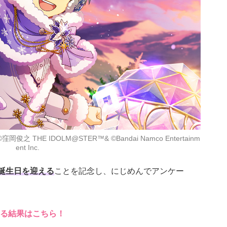
窪岡俊之 THE IDOLM@STER™& ©Bandai Namco Entertainm
ent Inc.
お誕生日を迎える
ことを記念し、にじめんでアンケー
る結果はこちら！