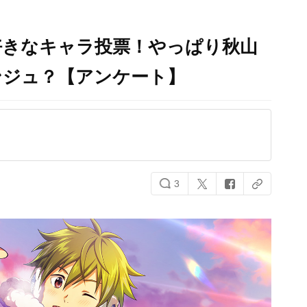
好きなキャラ投票！やっぱり秋山
ンジュ？【アンケート】
3