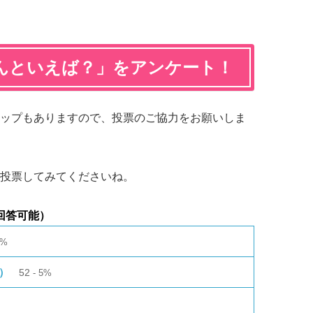
んといえば？」をアンケート！
ップもありますので、投票のご協力をお願いしま
投票してみてくださいね。
回答可能）
5%
人）
52
5%