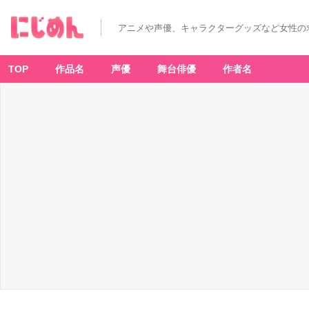
アニメや声優、キャラクターグッズなど女性の
TOP
作品名
声優
舞台俳優
作者名