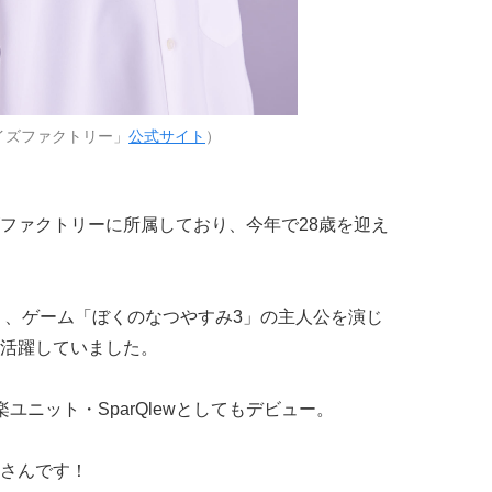
イズファクトリー」
公式サイト
）
ファクトリーに所属しており、今年で28歳を迎え
おり、ゲーム「ぼくのなつやすみ3」の主人公を演じ
活躍していました。
音楽ユニット・SparQlewとしてもデビュー。
さんです！