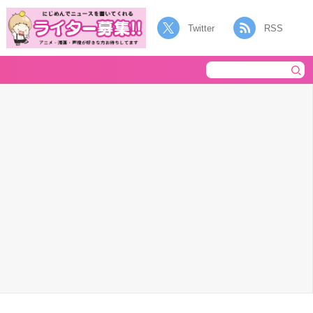
Twitter
RSS