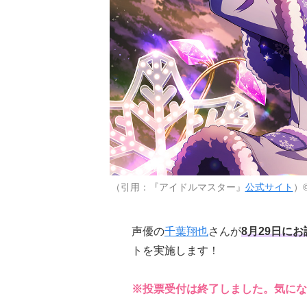
（引用：『アイドルマスター』
公式サイト
）©
声優の
千葉翔也
さんが
8月29日に
トを実施します！
※投票受付は終了しました。気にな