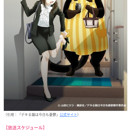
（引用：「デキる猫は今日も憂鬱」
公式サイト
）
【放送スケジュール】