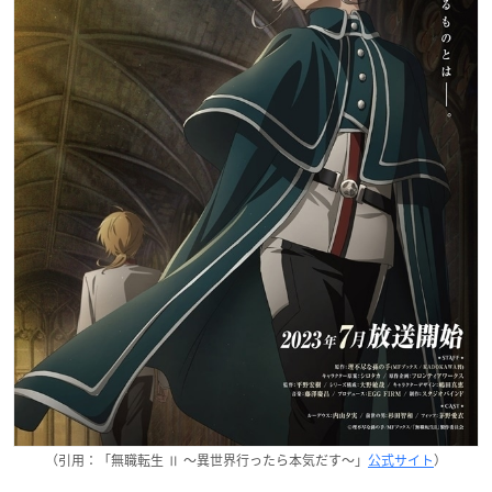
（引用：「無職転生 Ⅱ ～異世界行ったら本気だす～」
公式サイト
）