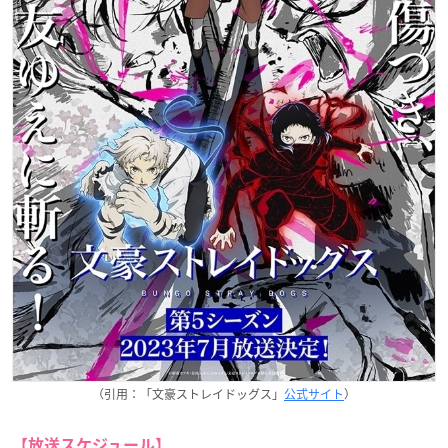
（引用：「文豪ストレイドッグス」
公式サイト
）
【放送スケジュール】