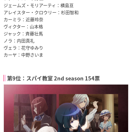
ジェームズ・モリアーティ：横島亘
アレイスター・クロウリー：杉田智和
カーミラ：近藤玲奈
ヴィクター：山本格
ジャック：斉藤壮馬
ノラ：内田真礼
ヴェラ：花守ゆみり
カーヤ：中野さいま
第9位：スパイ教室 2nd season 154票