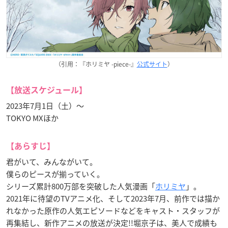
（引用：『ホリミヤ -piece-』
公式サイト
）
【放送スケジュール】
2023年7月1日（土）～
TOKYO MXほか
【あらすじ】
君がいて、みんながいて。
僕らのピースが揃っていく。
シリーズ累計800万部を突破した人気漫画「
ホリミヤ
」。
2021年に待望のTVアニメ化、そして2023年7月、前作では描か
れなかった原作の人気エピソードなどをキャスト・スタッフが
再集結し、新作アニメの放送が決定!!堀京子は、美人で成績も