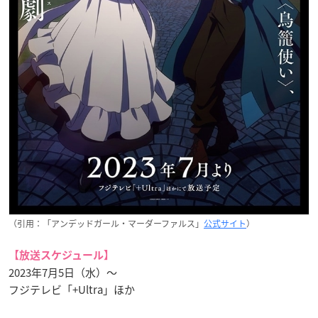
（引用：「アンデッドガール・マーダーファルス」
公式サイト
）
【放送スケジュール】
2023年7月5日（水）～
フジテレビ「+Ultra」ほか