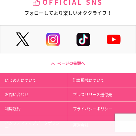
OFFICIAL SNS
フォローしてより楽しいオタクライフ！
ページの先頭へ
にじめんについて
記事掲載について
お問い合わせ
プレスリリース送付先
利用規約
プライバシーポリシー
インフォマティブデータポリシ
運営会社
ー