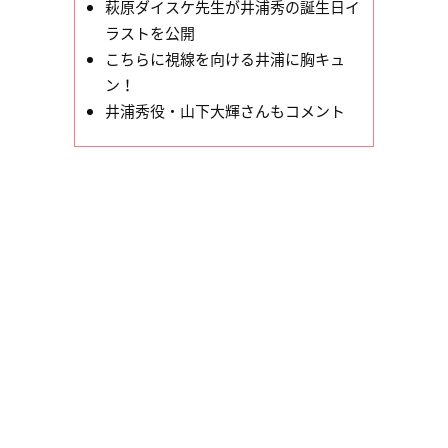
萩原ダイスケ先生が井浦秀の誕生日イ
ラストを公開
こちらに視線を向ける井浦に胸キュ
ン！
井浦秀役・山下大輝さんもコメント