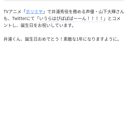
TVアニメ「
ホリミヤ
」で井浦秀役を務める声優・山下大輝さん
も、Twitterにて「
いうらはぴばばばーーん！！！！
」とコメ
ントし、誕生日をお祝いしています。
井浦くん、誕生日おめでとう！素敵な1年になりますように。