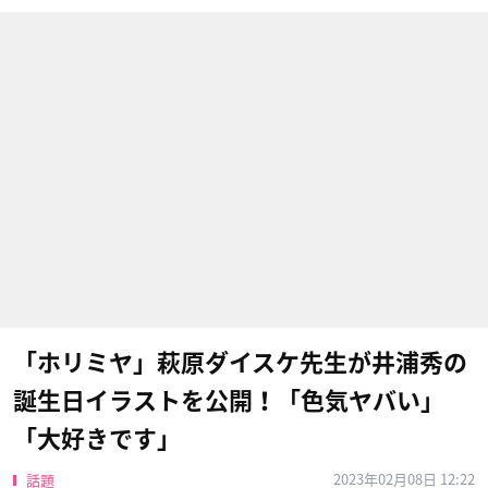
「ホリミヤ」萩原ダイスケ先生が井浦秀の
誕生日イラストを公開！「色気ヤバい」
「大好きです」
2023年02月08日 12:22
話題