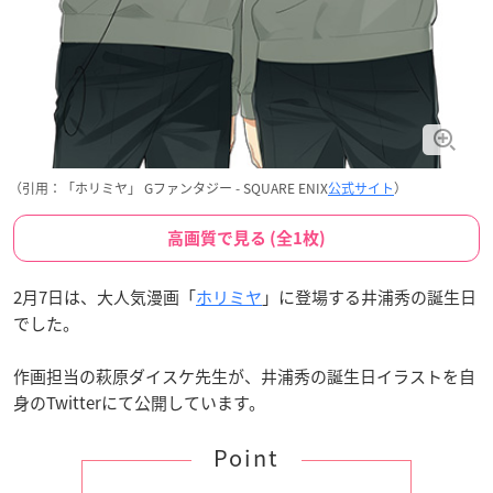
（引用：「ホリミヤ」 Gファンタジー - SQUARE ENIX
公式サイト
）
高画質で見る (全1枚)
2月7日は、大人気漫画「
ホリミヤ
」に登場する井浦秀の誕生日
でした。
作画担当の萩原ダイスケ先生が、井浦秀の誕生日イラストを自
身のTwitterにて公開しています。
Point