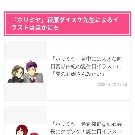
「ホリミヤ」萩原ダイスケ先生によるイ
ラストはほかにも