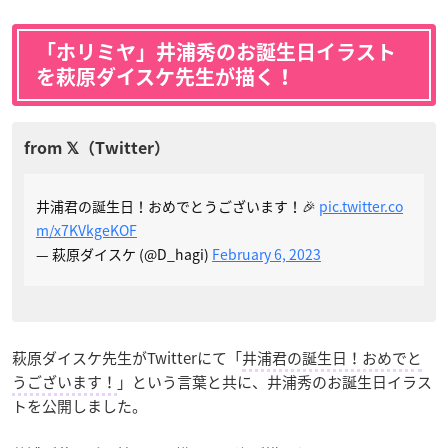
「ホリミヤ」井浦秀のお誕生日イラスト
を萩原ダイスケ先生が描く！
井浦君の誕生日！おめでとうございます！🎉
pic.twitter.co
m/x7KVkgeKOF
— 萩原ダイスケ (@D_hagi)
February 6, 2023
萩原ダイスケ先生がTwitterにて「
井浦君の誕生日！おめでと
うございます！
」という言葉と共に、井浦秀のお誕生日イラス
トを公開しました。