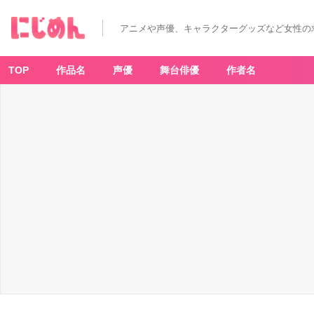
アニメや声優、キャラクターグッズなど女性の
TOP
作品名
声優
舞台俳優
作者名