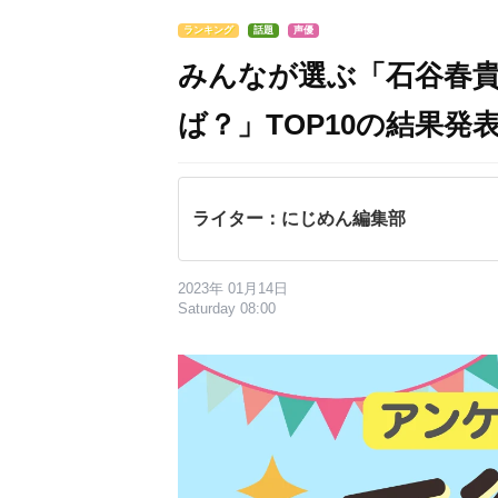
ランキング
話題
声優
みんなが選ぶ「石谷春
ば？」TOP10の結果発表
ライター：にじめん編集部
2023年 01月14日
Saturday 08:00