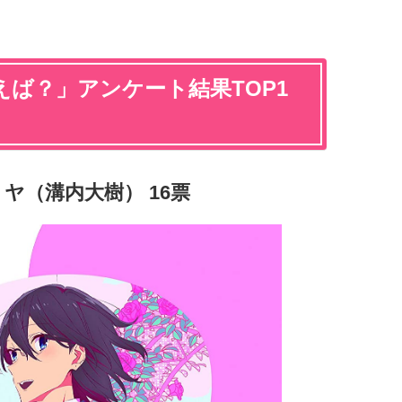
ば？」アンケート結果TOP1
ヤ（溝内大樹） 16票