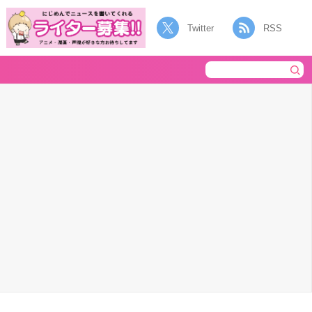
Twitter
RSS