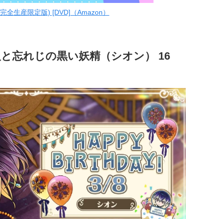
完全生産限定版) [DVD]（Amazon）
人と忘れじの黒い妖精（シオン） 16