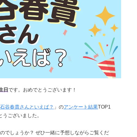
生日
です。おめでとうございます！
石谷春貴さんといえば？
」の
アンケート結果
TOP1
とうございました。
のでしょうか？ ぜひ一緒に予想しながらご覧くだ