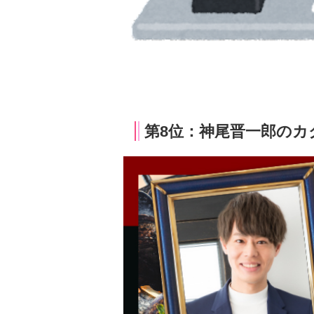
第8位：神尾晋一郎のカク