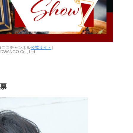
コニコチャンネル
公式サイト
）
 DWANGO Co., Ltd.
7票