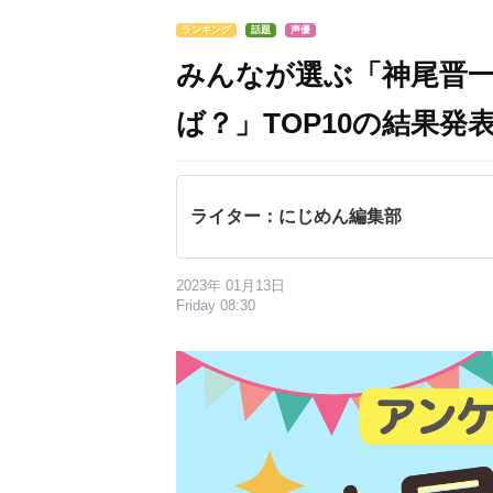
ランキング
話題
声優
みんなが選ぶ「神尾晋
ば？」TOP10の結果発表
ライター：にじめん編集部
2023年 01月13日
Friday 08:30