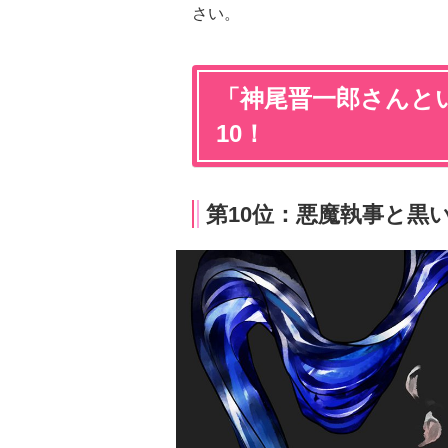
さい。
「神尾晋一郎さんと
10！
第10位：悪魔執事と黒