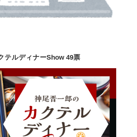
テルディナーShow 49票