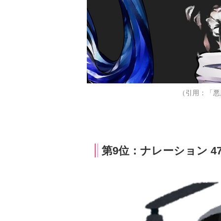
（引用：「悪
第9位：ナレーション 4