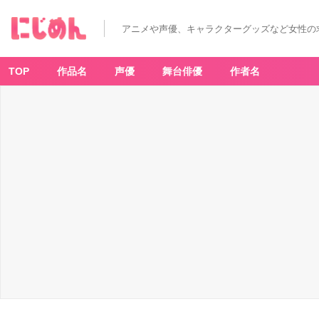
アニメや声優、キャラクターグッズなど女性の
TOP
作品名
声優
舞台俳優
作者名