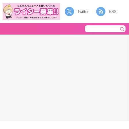
Twitter
RSS