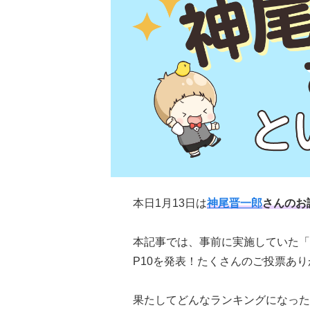
本日1月13日は
神尾晋一郎
さんのお
本記事では、事前に実施していた「
P10を発表！たくさんのご投票あ
果たしてどんなランキングになった