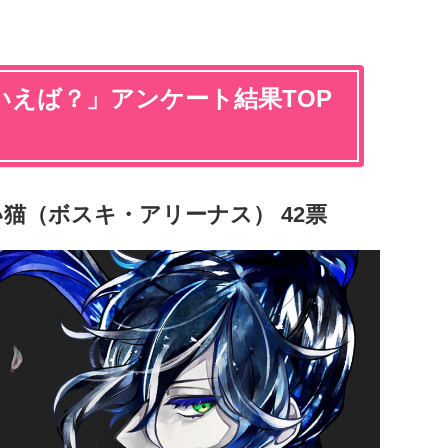
いえば？」アンケート結果TOP
い猫（ボスキ・アリーナス） 42票