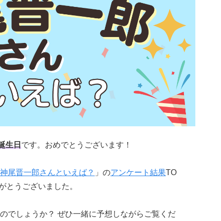
誕生日
です。おめでとうございます！
神尾晋一郎さんといえば？
」の
アンケート結果
TO
りがとうございました。
のでしょうか？ ぜひ一緒に予想しながらご覧くだ