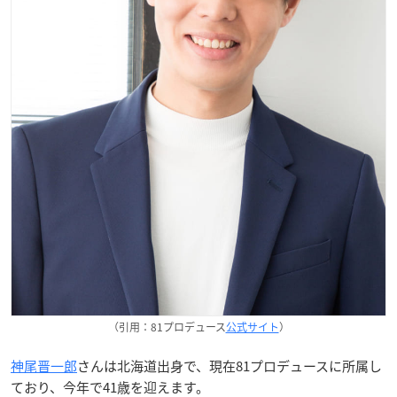
（引用：81プロデュース
公式サイト
）
神尾晋一郎
さんは北海道出身で、現在81プロデュースに所属し
ており、今年で41歳を迎えます。