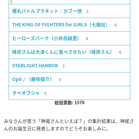
5
5
爆丸バトルプラネット：カブー他
4
THE KING OF FIGHTERS for GIRLS（七枷社）
4
ヒーローズパーク（小井岳緑里）
4
峰岸さんは大津くんに食べさせたい（峰岸さん）
3
STARLIGHT HARBOR
3
Op8♪（藤咲俊介）
3
タベオウジャ
総投票数: 1578
みなさんが思う「神尾さんといえば？」の集計結果は、神尾さ
んのお誕生日に発表しますのでどうぞお楽しみに。