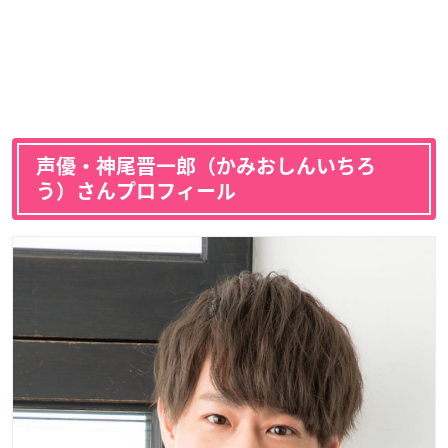
声優・神尾晋一郎（かみおしんいちろ
う）さんプロフィール