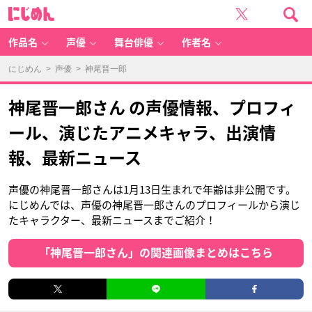
に
じ
め
ん
作品名
声優
舞台俳優
作者名
にじめん
>
声優
> 神尾晋一郎
神尾晋一郎さん の声優情報、プロフィ
ール、演じたアニメキャラ、出演情
報、最新ニュース
声優の神尾晋一郎さんは1月13日生まれで年齢は非公開です。
にじめんでは、声優の神尾晋一郎さんのプロフィールから演じ
たキャラクター、最新ニュースまでご紹介！
「神尾晋一郎さん」の関連画像まとめはこちら