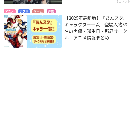
1コメント
アニメ
アプリ
ゲーム
声優
【2025年最新版】『あんスタ』
キャラクター一覧｜登場人物59
名の声優・誕生日・所属サーク
ル・アニメ情報まとめ