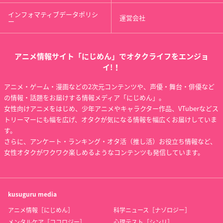
インフォマティブデータポリシ
運営会社
ー
アニメ情報サイト「にじめん」でオタクライフをエンジョ
イ!！
アニメ・ゲーム・漫画などの2次元コンテンツや、声優・舞台・俳優など
の情報・話題をお届けする情報メディア「にじめん」。
女性向けアニメをはじめ、少年アニメやキャラクター作品、VTuberなどス
トリーマーにも幅を広げ、オタクが気になる情報を幅広くお届けしていま
す。
さらに、アンケート・ランキング・オタ活（推し活）お役立ち情報など、
女性オタクがワクワク楽しめるようなコンテンツも発信しています。
kusuguru
media
アニメ情報［にじめん］
科学ニュース［ナゾロジー］
メンタルケア［ココロジー］
心理テスト［シンリ］