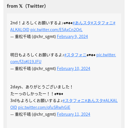
2nd！よろしくお願いするよ♪♠️♥️♣️♦️
#あんスタ
#スタフォニ
#
ALKALOID
pic.twitter.com/E5AxCn2QrL
— 重松千晴 (@chr_sgmt)
February 9, 2024
明日もよろしくお願いするよ♪
#スタフォニ
♠️♥️♣️♦️
pic.twitter.
com/fZoKl19JFU
— 重松千晴 (@chr_sgmt)
February 10, 2024
2days、ありがとうございました！
たーっのしかったー！！♠️♥️♣️♦️
3rdもよろしくお願いするよ♪
#スタフォニ
#あんスタ
#ALKAL
OID
pic.twitter.com/ofuSRwhGiE
— 重松千晴 (@chr_sgmt)
February 11, 2024