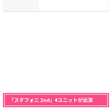
「スタフォニ 2nd」4ユニットが出演