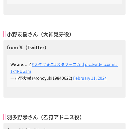
小野友樹さん（大神晃牙役）
We are…？
#スタフォニ
#スタフォニ2nd
pic.twitter.com/lJ
1x4PUGsm
— 小野友樹 (@onoyuki19840622)
February 11, 2024
羽多野渉さん（乙狩アドニス役）