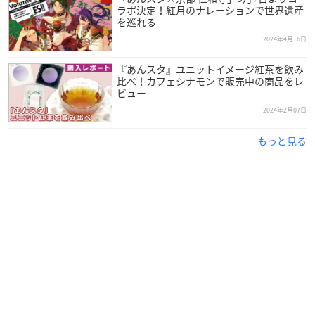
ラボ決定！紅月のナレーションで世界遺産
を巡れる
2024年4月16日
『あんスタ』ユニットイメージ紅茶を飲み
比べ！カフェシナモンで販売中の商品をレ
ビュー
2024年2月07日
もっと見る