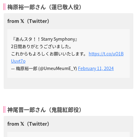
梅原裕一郎さん（蓮巳敬人役）
『あんスタ！！Starry Symphony』
2日間ありがとうございました。
これからもよろしくお願いいたします。
https://t.co/uO1B
Uuvt7o
— 梅原裕一郎 (@UmeuMeumE_Y)
February 11, 2024
神尾晋一郎さん（鬼龍紅郎役）