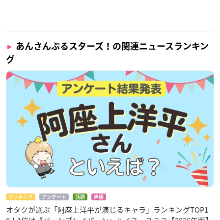
あんさんぶるスターズ！の関連ニュースランキン
グ
ランキング
アンケート
話題
声優
オタクが選ぶ「阿座上洋平が演じるキャラ」ランキングTOP1