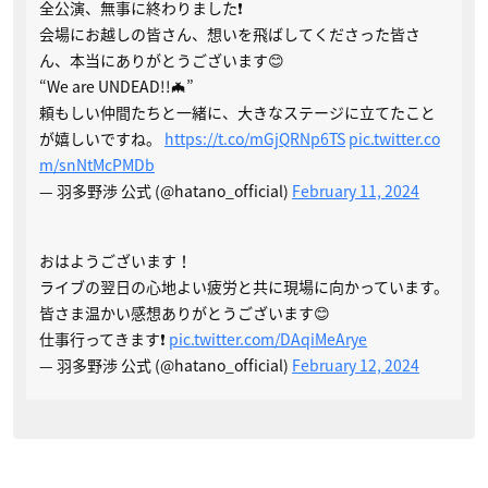
全公演、無事に終わりました❗️
会場にお越しの皆さん、想いを飛ばしてくださった皆さ
ん、本当にありがとうございます😊
“We are UNDEAD!!🦇”
頼もしい仲間たちと一緒に、大きなステージに立てたこと
が嬉しいですね。
https://t.co/mGjQRNp6TS
pic.twitter.co
m/snNtMcPMDb
— 羽多野渉 公式 (@hatano_official)
February 11, 2024
おはようございます！
ライブの翌日の心地よい疲労と共に現場に向かっています。
皆さま温かい感想ありがとうございます😊
仕事行ってきます❗️
pic.twitter.com/DAqiMeArye
— 羽多野渉 公式 (@hatano_official)
February 12, 2024