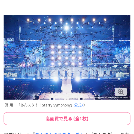
（引用：「あんスタ！！Starry Symphony」
公式X
）
高画質で見る (全1枚)