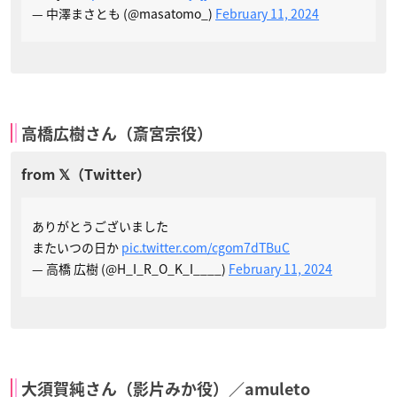
— 中澤まさとも (@masatomo_)
February 11, 2024
高橋広樹さん（斎宮宗役）
ありがとうございました
またいつの日か
pic.twitter.com/cgom7dTBuC
— 高橋 広樹 (@H_I_R_O_K_I____)
February 11, 2024
大須賀純さん（影片みか役）／amuleto