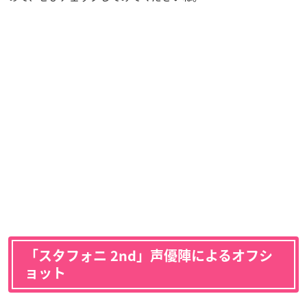
「スタフォニ 2nd」声優陣によるオフシ
ョット