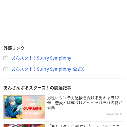
外部リンク
あんスタ！！Starry Symphony
あんスタ！！Starry Symphony 公式X
あんさんぶるスターズ！の関連記事
男性にクソデカ感情を向ける男キャラ12
選！恋愛とは違うけど……それぞれの愛が
最高！
2024年2月11日
「あんスタ×京都 仁和寺」5月7日よりコ