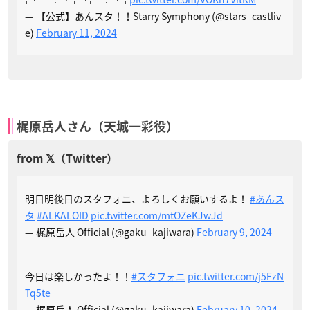
— 【公式】あんスタ！！Starry Symphony (@stars_castliv
e)
February 11, 2024
梶原岳人さん（天城一彩役）
明日明後日のスタフォニ、よろしくお願いするよ！
#あんス
タ
#ALKALOID
pic.twitter.com/mtOZeKJwJd
— 梶原岳人 Official (@gaku_kajiwara)
February 9, 2024
今日は楽しかったよ！！
#スタフォニ
pic.twitter.com/j5FzN
Tq5te
— 梶原岳人 Official (@gaku_kajiwara)
February 10, 2024