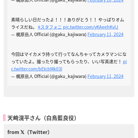
素晴らしい日だったよ！！！ありがとう！！ やっぱりオム
ライスだね。
#スタフォニ
pic.twitter.com/yKAeehKvlJ
— 梶原岳人 Official (@gaku_kajiwara)
February 11, 2024
今回はマイカメラ持って行ってなんちゃってカメラマンにな
っていたよ。撮ったり撮ってもらったり、いい写真達だ！
pi
c.twitter.com/bEtcbMk03I
— 梶原岳人 Official (@gaku_kajiwara)
February 11, 2024
天﨑滉平さん（白鳥藍良役）