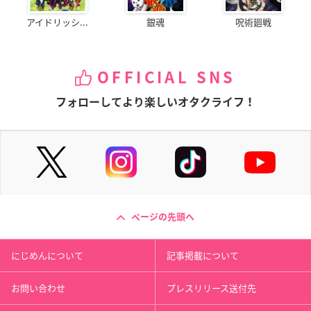
アイドリッシ...
銀魂
呪術廻戦
OFFICIAL SNS
フォローしてより楽しいオタクライフ！
ページの先頭へ
にじめんについて
記事掲載について
お問い合わせ
プレスリリース送付先