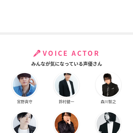
VOICE ACTOR
みんなが気になっている声優さん
宮野真守
鈴村健一
森川智之