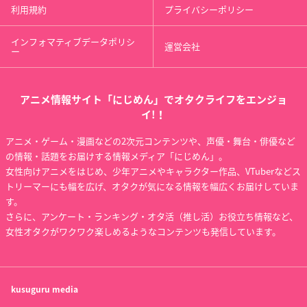
利用規約
プライバシーポリシー
インフォマティブデータポリシ
運営会社
ー
アニメ情報サイト「にじめん」でオタクライフをエンジョ
イ!！
アニメ・ゲーム・漫画などの2次元コンテンツや、声優・舞台・俳優など
の情報・話題をお届けする情報メディア「にじめん」。
女性向けアニメをはじめ、少年アニメやキャラクター作品、VTuberなどス
トリーマーにも幅を広げ、オタクが気になる情報を幅広くお届けしていま
す。
さらに、アンケート・ランキング・オタ活（推し活）お役立ち情報など、
女性オタクがワクワク楽しめるようなコンテンツも発信しています。
kusuguru
media