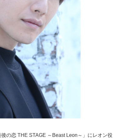
 THE STAGE ～Beast Leon～」にレオン役