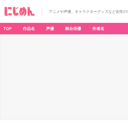
アニメや声優、キャラクターグッズなど女性の
TOP
作品名
声優
舞台俳優
作者名