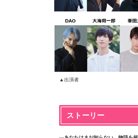
▲出演者
ストーリー
―あなたはまだ知らない、物語を超