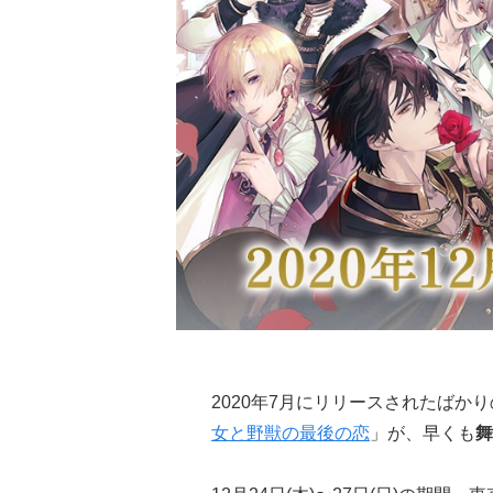
2020年7月にリリースされたばか
女と野獣の最後の恋
」が、早くも
舞