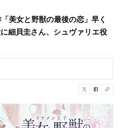
作「美女と野獣の最後の恋」早く
役に細貝圭さん、シュヴァリエ役