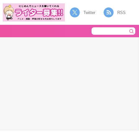
Twitter
RSS