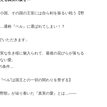
小国。その国の王室には自ら剣を振るい戦う【野
…通称『ベル』に選ばれてしまい！？
んでいただきます」
実な生き様に魅入られて、最後の花びらが落ちる
ない愛。
の条件…
、“ベル”は国王との一切の関わりを禁ずる】
野獣』が辿り着いた『真実の愛』とは…――