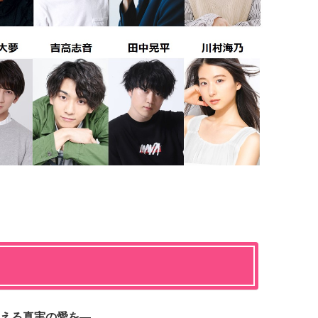
える真実の愛を―