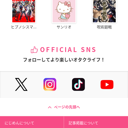
ヒプノシスマ...
サンリオ
呪術廻戦
OFFICIAL SNS
フォローしてより楽しいオタクライフ！
ページの先頭へ
にじめんについて
記事掲載について