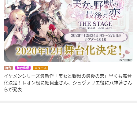
舞台
舞台俳優
ニュース
イケメンシリーズ最新作「美女と野獣の最後の恋」早くも舞台
化決定！レオン役に細貝圭さん、シュヴァリエ役に八神蓮さん
らが発表