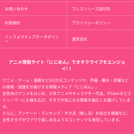
お問い合わせ
プレスリリース送付先
利用規約
プライバシーポリシー
インフォマティブデータポリシ
運営会社
ー
アニメ情報サイト「にじめん」でオタクライフをエンジョ
イ!！
アニメ・ゲーム・漫画などの2次元コンテンツや、声優・舞台・俳優など
の情報・話題をお届けする情報メディア「にじめん」。
女性向けアニメをはじめ、少年アニメやキャラクター作品、VTuberなどス
トリーマーにも幅を広げ、オタクが気になる情報を幅広くお届けしていま
す。
さらに、アンケート・ランキング・オタ活（推し活）お役立ち情報など、
女性オタクがワクワク楽しめるようなコンテンツも発信しています。