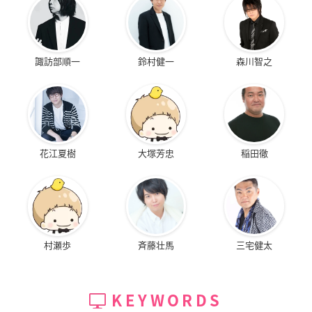
諏訪部順一
鈴村健一
森川智之
花江夏樹
大塚芳忠
稲田徹
村瀬歩
斉藤壮馬
三宅健太
KEYWORDS