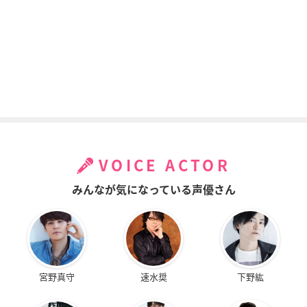
VOICE ACTOR
みんなが気になっている声優さん
宮野真守
速水奨
下野紘