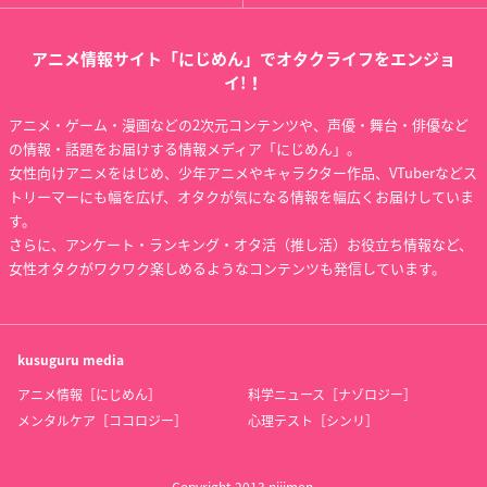
アニメ情報サイト「にじめん」でオタクライフをエンジョ
イ!！
アニメ・ゲーム・漫画などの2次元コンテンツや、声優・舞台・俳優など
の情報・話題をお届けする情報メディア「にじめん」。
女性向けアニメをはじめ、少年アニメやキャラクター作品、VTuberなどス
トリーマーにも幅を広げ、オタクが気になる情報を幅広くお届けしていま
す。
さらに、アンケート・ランキング・オタ活（推し活）お役立ち情報など、
女性オタクがワクワク楽しめるようなコンテンツも発信しています。
kusuguru
media
アニメ情報［にじめん］
科学ニュース［ナゾロジー］
メンタルケア［ココロジー］
心理テスト［シンリ］