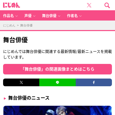
に
じ
め
ん
作品名
声優
舞台俳優
作者名
にじめん
> 舞台俳優
舞台俳優
にじめんでは舞台俳優に関連する最新情報/最新ニュースを掲載
しています。
「舞台俳優」の関連画像まとめはこちら
舞台俳優のニュース