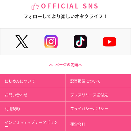
OFFICIAL SNS
フォローしてより楽しいオタクライフ！
ページの先頭へ
にじめんについて
記事掲載について
お問い合わせ
プレスリリース送付先
利用規約
プライバシーポリシー
インフォマティブデータポリシ
運営会社
ー