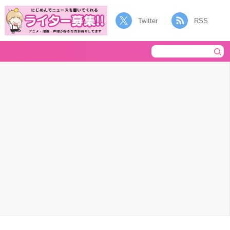
Twitter
RSS