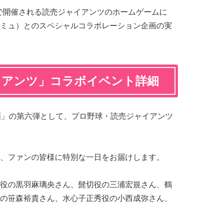
ムで開催される読売ジャイアンツのホームゲームに
ミュ）とのスペシャルコラボレーション企画の実
イアンツ」コラボイベント詳細
画」の第六弾として、プロ野球・読売ジャイアンツ
、ファンの皆様に特別な一日をお届けします。
役の黒羽麻璃央さん、髭切役の三浦宏規さん、鶴
の笹森裕貴さん、水心子正秀役の小西成弥さん、