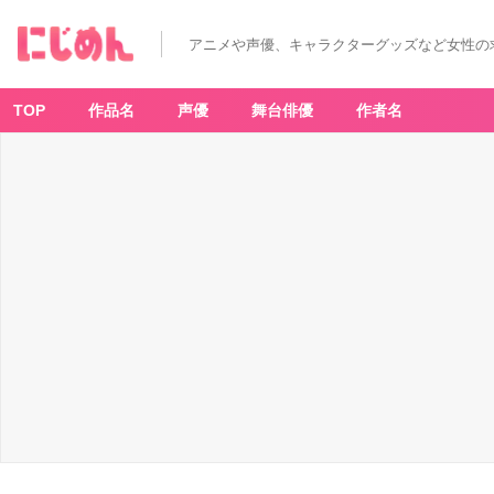
アニメや声優、キャラクターグッズなど女性の
TOP
作品名
声優
舞台俳優
作者名