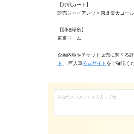
【対戦カード】
読売ジャイアンツ × 東北楽天ゴー
【開催場所】
東京ドーム
企画内容やチケット販売に関する詳
ト
、 巨人軍
公式サイト
をご確認く