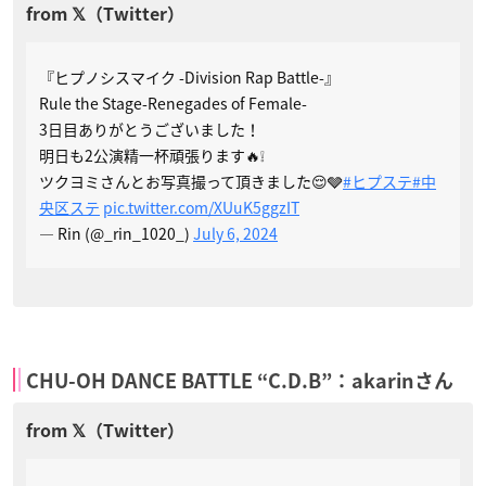
『ヒプノシスマイク -Division Rap Battle-』
Rule the Stage-Renegades of Female-
3日目ありがとうございました！
明日も2公演精一杯頑張ります🔥❕
ツクヨミさんとお写真撮って頂きました😌🩶
#ヒプステ
#中
央区ステ
pic.twitter.com/XUuK5ggzIT
— Rin (@_rin_1020_)
July 6, 2024
CHU-OH DANCE BATTLE “C.D.B”：akarinさん