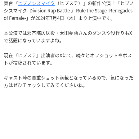
舞台『
ヒプノシスマイク
（ヒプステ）』の新作公演「『ヒプノ
シスマイク -Division Rap Battle-』Rule the Stage -Renegades
of Female-」が2024年7月4日（木）より上演中です。
本公演では邪答院仄仄役・太田夢莉さんのダンスや役作りもX
で話題になっていますよね。
現在『ヒプステ』出演者のXにて、続々とオフショットやポス
トが投稿されています。
キャスト陣の貴重ショット満載となっているので、気になった
方はぜひチェックしてみてくださいね。