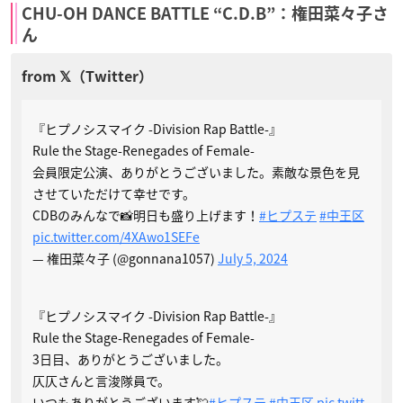
CHU-OH DANCE BATTLE “C.D.B”：権田菜々子さ
ん
『ヒプノシスマイク -Division Rap Battle-』
Rule the Stage-Renegades of Female-
会員限定公演、ありがとうございました。素敵な景色を見
させていただけて幸せです。
CDBのみんなで📸明日も盛り上げます！
#ヒプステ
#中王区
pic.twitter.com/4XAwo1SEFe
— 権田菜々子 (@gonnana1057)
July 5, 2024
『ヒプノシスマイク -Division Rap Battle-』
Rule the Stage-Renegades of Female-
3日目、ありがとうございました。
仄仄さんと言浚隊員で。
いつもありがとうございます💘
#ヒプステ
#中王区
pic.twitt