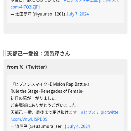
com/4I7Q2lZjPl
— 太田夢莉 (@yuuriso_1201)
July 7, 2024
天都己一愛役：涼邑芹さん
『ヒプノシスマイク -Division Rap Battle-』
Rule the Stage -Renegades of Female-
初日の幕が上がりました。
ご来場誠にありがとうございました！
天都己 一愛、最後まで駆け抜けます！
#ヒプステ
pic.twitte
r.com/VnwUISPD0S
— 涼邑芹 (@suzumura_seri_)
July 4, 2024