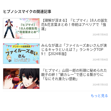
ヒプノシスマイクの関連記事
【理解が深まる】『ヒプマイ』18人の誕生
花&花言葉まとめ！帝統はアベリアで「強
運」
2024年7月06日
みんなが選ぶ「ファイルーズあいさんが演
じるキャラといえば？」ランキングTOP
9！【2024年版】
2024年7月06日
『ヒプマイ』山田一郎の料理に秘められた
親子の絆！“鯖カレー”で感じる繋がりに
「なにそれ重たい感動」
2024年7月03日
もっと見る