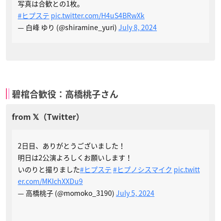
写真は合歓との1枚。
#ヒプステ
pic.twitter.com/H4uS4BRwXk
— 白峰 ゆり (@shiramine_yuri)
July 8, 2024
碧棺合歓役：高橋桃子さん
2日目、ありがとうございました！
明日は2公演よろしくお願いします！
いのりと撮りました
#ヒプステ
#ヒプノシスマイク
pic.twitt
er.com/MKIchXXDu9
— 高橋桃子 (@momoko_3190)
July 5, 2024