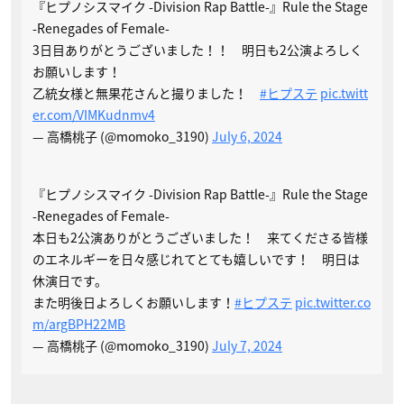
『ヒプノシスマイク -Division Rap Battle-』Rule the Stage
-Renegades of Female-
3日目ありがとうございました！！ 明日も2公演よろしく
お願いします！
乙統女様と無果花さんと撮りました！
#ヒプステ
pic.twitt
er.com/VIMKudnmv4
— 高橋桃子 (@momoko_3190)
July 6, 2024
『ヒプノシスマイク -Division Rap Battle-』Rule the Stage
-Renegades of Female-
本日も2公演ありがとうございました！ 来てくださる皆様
のエネルギーを日々感じれてとても嬉しいです！ 明日は
休演日です。
また明後日よろしくお願いします！
#ヒプステ
pic.twitter.co
m/argBPH22MB
— 高橋桃子 (@momoko_3190)
July 7, 2024