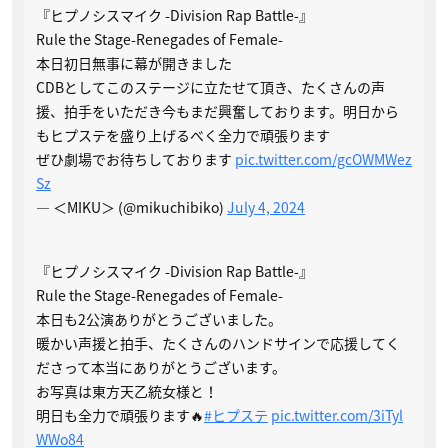
『ヒプノシスマイク -Division Rap Battle-』
Rule the Stage-Renegades of Female-
本日初日無事に幕が開きました
CDBとしてこのステージに立たせて頂き、たくさんの声
援、拍手をいただき今もまだ興奮しております。明日から
もヒプステを盛り上げるべく全力で頑張ります
ぜひ劇場でお待ちしております
pic.twitter.com/gcOWMWez
Sz
— ＜MIKU＞ (@mikuchibiko)
July 4, 2024
『ヒプノシスマイク -Division Rap Battle-』
Rule the Stage-Renegades of Female-
本日も2公演ありがとうございました。
暖かい声援と拍手、たくさんのハンドサインで応援してく
ださって本当にありがとうございます。
お写真は東方天乙統女様と！
明日も全力で頑張ります🔥
#ヒプステ
pic.twitter.com/3iTyl
WWo84