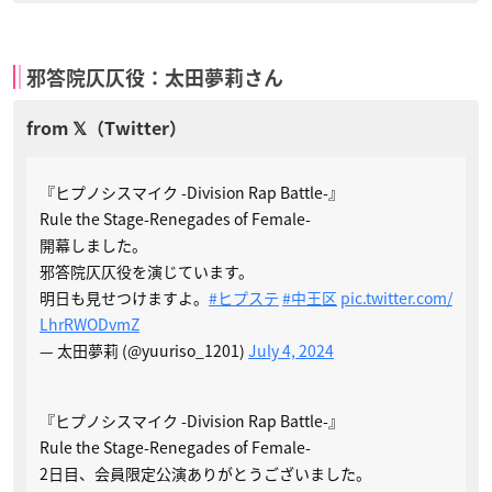
邪答院仄仄役：太田夢莉さん
『ヒプノシスマイク -Division Rap Battle-』
Rule the Stage-Renegades of Female-
開幕しました。
邪答院仄仄役を演じています。
明日も見せつけますよ。
#ヒプステ
#中王区
pic.twitter.com/
LhrRWODvmZ
— 太田夢莉 (@yuuriso_1201)
July 4, 2024
『ヒプノシスマイク -Division Rap Battle-』
Rule the Stage-Renegades of Female-
2日目、会員限定公演ありがとうございました。