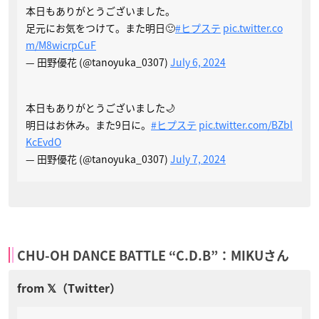
本日もありがとうございました。
足元にお気をつけて。また明日🙂
#ヒプステ
pic.twitter.co
m/M8wicrpCuF
— 田野優花 (@tanoyuka_0307)
July 6, 2024
本日もありがとうございました🌙
明日はお休み。また9日に。
#ヒプステ
pic.twitter.com/BZbl
KcEvdO
— 田野優花 (@tanoyuka_0307)
July 7, 2024
CHU-OH DANCE BATTLE “C.D.B”：MIKUさん