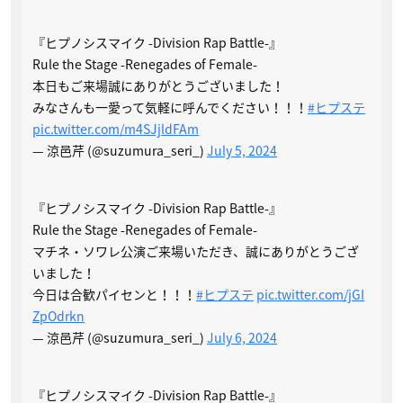
『ヒプノシスマイク -Division Rap Battle-』
Rule the Stage -Renegades of Female-
本日もご来場誠にありがとうございました！
みなさんも一愛って気軽に呼んでください！！！
#ヒプステ
pic.twitter.com/m4SJjldFAm
— 涼邑芹 (@suzumura_seri_)
July 5, 2024
『ヒプノシスマイク -Division Rap Battle-』
Rule the Stage -Renegades of Female-
マチネ・ソワレ公演ご来場いただき、誠にありがとうござ
いました！
今日は合歓パイセンと！！！
#ヒプステ
pic.twitter.com/jGI
ZpOdrkn
— 涼邑芹 (@suzumura_seri_)
July 6, 2024
『ヒプノシスマイク -Division Rap Battle-』