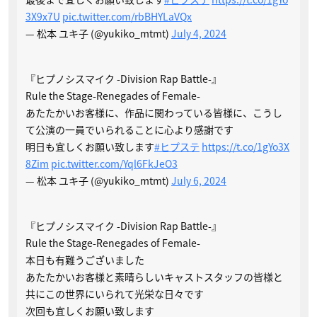
3X9x7U
pic.twitter.com/rbBHYLaVQx
— 松本 ユキ子 (@yukiko_mtmt)
July 4, 2024
『ヒプノシスマイク -Division Rap Battle-』
Rule the Stage-Renegades of Female-
あたたかいお客様に、作品に関わっている皆様に、こうし
て公演の一員でいられることに心より感謝です
明日も宜しくお願い致します
#ヒプステ
https://t.co/1gYo3X
8Zim
pic.twitter.com/Yql6FkJeO3
— 松本 ユキ子 (@yukiko_mtmt)
July 6, 2024
『ヒプノシスマイク -Division Rap Battle-』
Rule the Stage-Renegades of Female-
本日も有難うございました
あたたかいお客様と素晴らしいキャストスタッフの皆様と
共にこの世界にいられて光栄な日々です
次回も宜しくお願い致します