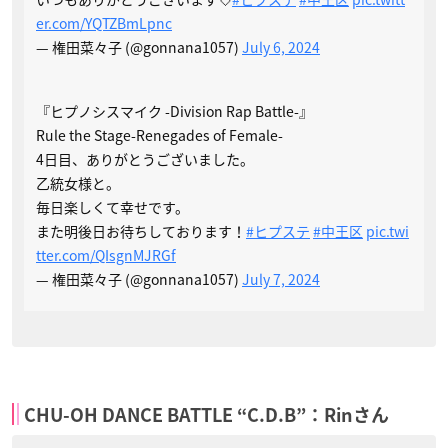
er.com/YQTZBmLpnc
— 権田菜々子 (@gonnana1057)
July 6, 2024
『ヒプノシスマイク -Division Rap Battle-』
Rule the Stage-Renegades of Female-
4日目、ありがとうございました。
乙統女様と。
毎日楽しくて幸せです。
また明後日お待ちしております！
#ヒプステ
#中王区
pic.twi
tter.com/QIsgnMJRGf
— 権田菜々子 (@gonnana1057)
July 7, 2024
CHU-OH DANCE BATTLE “C.D.B”：Rinさん