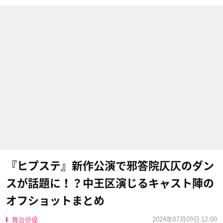
『ヒプステ』新作公演で邪答院仄仄のダン
スが話題に！？中王区演じるキャスト陣の
オフショットまとめ
2024年07月09日 12:00
舞台俳優