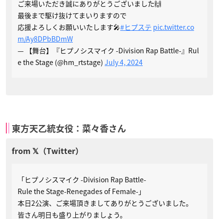
ご来場いただき誠にありがとうございました🙌
最後まで駆け抜けてまいりますので
応援よろしくお願いいたします🎤
#ヒプステ
pic.twitter.co
m/Ay8DPbBDmW
— 【舞台】『ヒプノシスマイク -Division Rap Battle-』Rul
e the Stage (@hm_rtstage)
July 4, 2024
東方天乙統女役：菜々香さん
「ヒプノシスマイク -Division Rap Battle-
Rule the Stage-Renegades of Female-」
本日2公演、ご来場頂きましてありがとうございました。
皆さん明日も盛り上がりましょう。