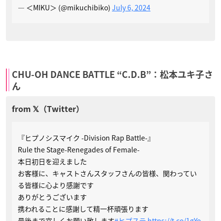
— ＜MIKU＞ (@mikuchibiko)
July 6, 2024
CHU-OH DANCE BATTLE “C.D.B”：松本ユキ子さ
ん
『ヒプノシスマイク -Division Rap Battle-』
Rule the Stage-Renegades of Female-
本日初日を迎えました
お客様に、キャストさんスタッフさんの皆様、関わってい
る皆様に心より感謝です
ありがとうございます
携われることに感謝して精一杯頑張ります
最後まで宜しくお願い致します
#ヒプステ
https://t.co/1gYo