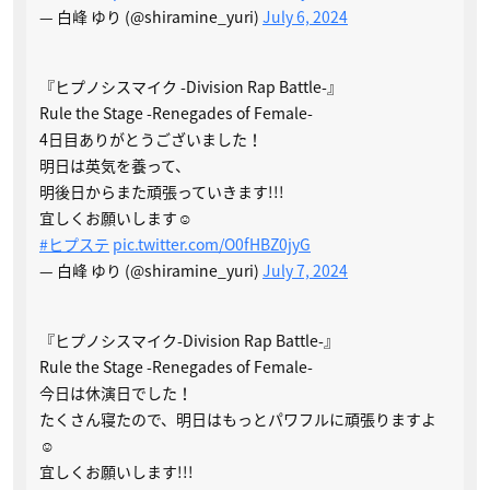
— 白峰 ゆり (@shiramine_yuri)
July 6, 2024
『ヒプノシスマイク -Division Rap Battle-』
Rule the Stage -Renegades of Female-
4日目ありがとうございました！
明日は英気を養って、
明後日からまた頑張っていきます!!!
宜しくお願いします☺︎︎
#ヒプステ
pic.twitter.com/O0fHBZ0jyG
— 白峰 ゆり (@shiramine_yuri)
July 7, 2024
『ヒプノシスマイク-Division Rap Battle-』
Rule the Stage -Renegades of Female-
今日は休演日でした！
たくさん寝たので、明日はもっとパワフルに頑張りますよ
☺︎︎
宜しくお願いします!!!