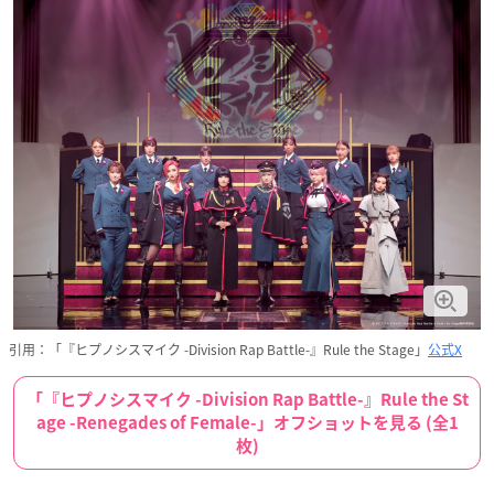
引用：「『ヒプノシスマイク -Division Rap Battle-』Rule the Stage」
公式X
「『ヒプノシスマイク -Division Rap Battle-』Rule the St
age -Renegades of Female-」オフショットを見る (全1
枚)