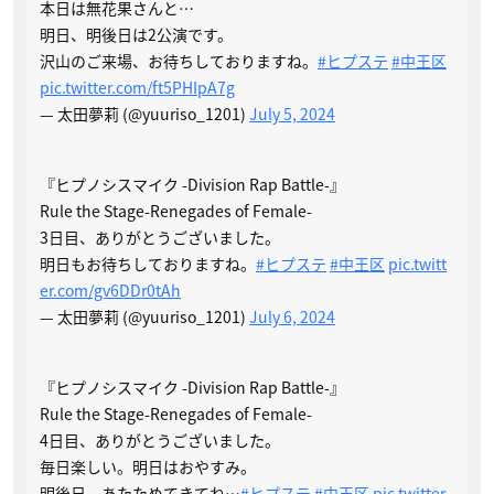
本日は無花果さんと…
明日、明後日は2公演です。
沢山のご来場、お待ちしておりますね。
#ヒプステ
#中王区
pic.twitter.com/ft5PHIpA7g
— 太田夢莉 (@yuuriso_1201)
July 5, 2024
『ヒプノシスマイク -Division Rap Battle-』
Rule the Stage-Renegades of Female-
3日目、ありがとうございました。
明日もお待ちしておりますね。
#ヒプステ
#中王区
pic.twitt
er.com/gv6DDr0tAh
— 太田夢莉 (@yuuriso_1201)
July 6, 2024
『ヒプノシスマイク -Division Rap Battle-』
Rule the Stage-Renegades of Female-
4日目、ありがとうございました。
毎日楽しい。明日はおやすみ。
明後日、あたためてきてね…
#ヒプステ
#中王区
pic.twitter.