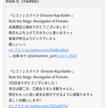
『ヒプノシスマイク-Division Rap Battle-』
Rule the Stage -Renegades of Female-
会員限定公演ありがとうございました！
明日もぶち上げて行きたいと思いますっっ
客席が昨日よりピンクでした☺︎︎
嬉しいっっ
#ヒプステ
pic.twitter.com/R3dRsuBavI
— 白峰 ゆり (@shiramine_yuri)
July 5, 2024
『ヒプノシスマイク -Division Rap Battle-』
Rule the Stage -Renegades of Female-
3日目ありがとうございました！
本日は御二方、乙統女さまと合歓ちゃんと。
明日ももっと良い姿をお見せできるように頑張ります☺︎︎
宜しくお願いします!!
#ヒプステ
pic.twitter.com/TdZ1a9I7Oy