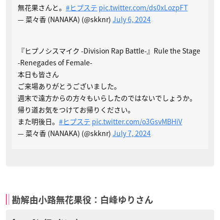
無花果さんと。
#ヒプステ
pic.twitter.com/ds0xLozpFT
— 菜々香 (NANAKA) (@skknr)
July 6, 2024
『ヒプノシスマイク -Division Rap Battle-』Rule the Stage
-Renegades of Female-
本日も皆さん
ご来場ありがとうございました。
週末で遠方からの方々もいらしたのではないでしょうか。
帰り道お気をつけてお帰りください。
また明後日。
#ヒプステ
pic.twitter.com/o3GsvMBHiV
— 菜々香 (NANAKA) (@skknr)
July 7, 2024
勘解由小路無花果役：白峰ゆりさん