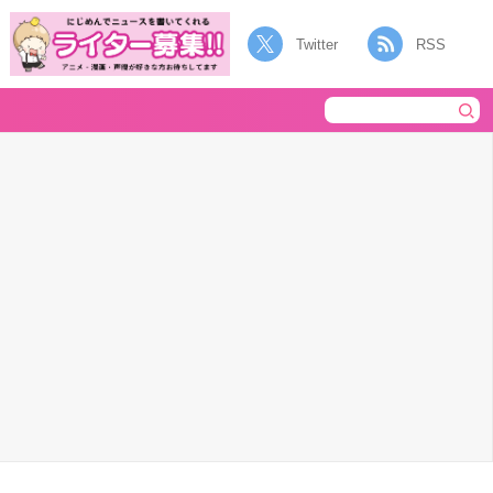
Twitter
RSS