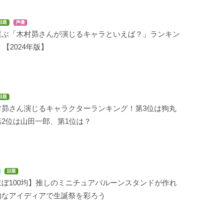
話題
声優
選ぶ「木村昴さんが演じるキャラといえば？」ランキン
！【2024年版】
話題
村昴さん演じるキャラクターランキング！第3位は狗丸
2位は山田一郎、第1位は？
話題
ぼ100均】推しのミニチュアバルーンスタンドが作れ
的なアイディアで生誕祭を彩ろう