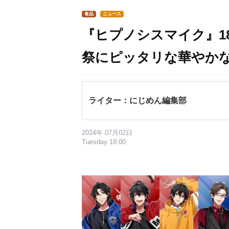
食品
ニュース
『ヒプノシスマイク』1
祭にピッタリな華やか
ライター：にじめん編集部
2024年 07月02日
Tuesday 18:00