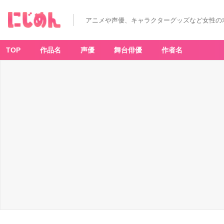
アニメや声優、キャラクターグッズなど女性の
TOP
作品名
声優
舞台俳優
作者名