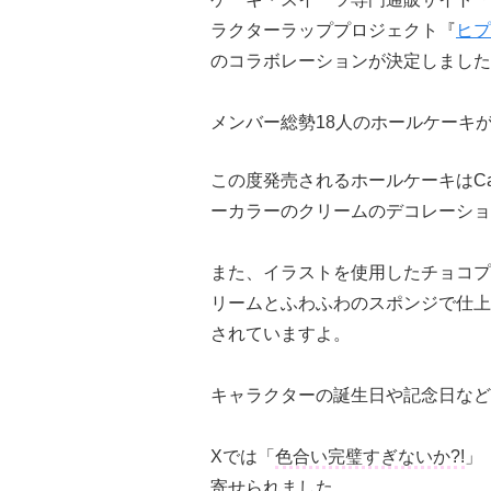
ラクターラッププロジェクト『
ヒプ
のコラボレーションが決定しました
メンバー総勢18人のホールケーキが「
この度発売されるホールケーキはCa
ーカラーのクリームのデコレーショ
また、イラストを使用したチョコプ
リームとふわふわのスポンジで仕上
されていますよ。
キャラクターの誕生日や記念日など
Xでは「
色合い完璧すぎないか?!
」
寄せられました。