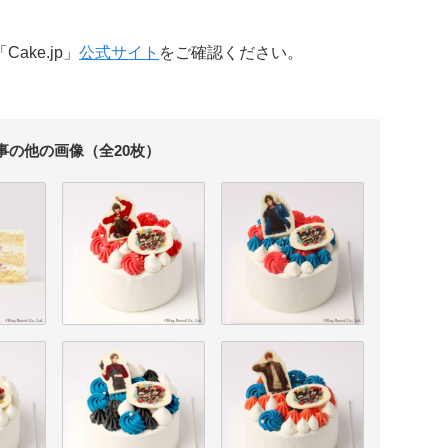
ake.jp」
公式サイト
をご確認ください。
事の他の画像（全20枚）