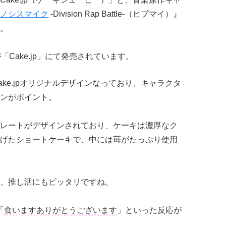
ノシスマイク
-Division Rap Battle-（ヒプマイ）』
。
Cake.jp」にて発売されています。
ke.jpオリジナルデザインなっており、キャラクタ
ンがポイント。
レートがデザインされており、ケーキは濃厚なク
げたショートケーキで、中には苺がたっぷり使用
、推し活にもピッタリですね。
「
食いますありがとうございます
」といった反応が