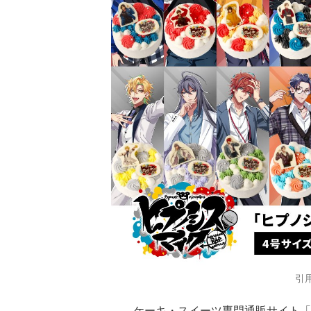
引用
ケーキ・スイーツ専門通販サイト「C