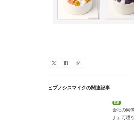
ヒプノシスマイクの関連記事
話題
会社の同僚
ナ』万理