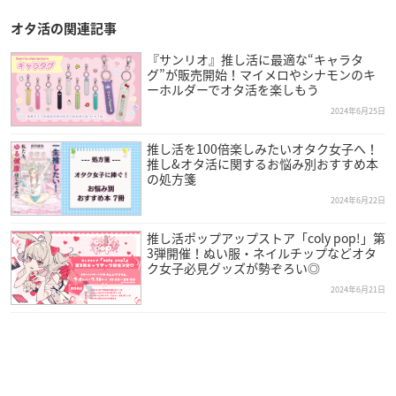
オタ活の関連記事
『サンリオ』推し活に最適な“キャラタ
グ”が販売開始！マイメロやシナモンのキ
ーホルダーでオタ活を楽しもう
2024年6月25日
推し活を100倍楽しみたいオタク女子へ！
推し&オタ活に関するお悩み別おすすめ本
の処方箋
2024年6月22日
推し活ポップアップストア「coly pop!」第
3弾開催！ぬい服・ネイルチップなどオタ
ク女子必見グッズが勢ぞろい◎
2024年6月21日