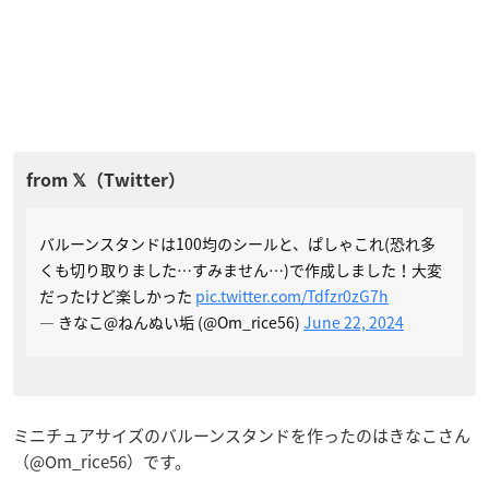
バルーンスタンドは100均のシールと、ぱしゃこれ(恐れ多
くも切り取りました…すみません…)で作成しました！大変
だったけど楽しかった
pic.twitter.com/Tdfzr0zG7h
— きなこ@ねんぬい垢 (@Om_rice56)
June 22, 2024
ミニチュアサイズのバルーンスタンドを作ったのはきなこさん
（@Om_rice56）です。