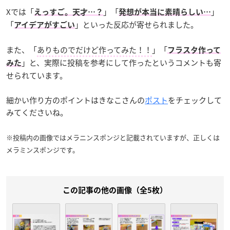
Xでは「
」「
」
えっすご。天才…？
発想が本当に素晴らしい…
「
」といった反応が寄せられました。
アイデアがすごい
また、「
ありものでだけど作ってみた！！
」「
フラスタ作って
」と、実際に投稿を参考にして作ったというコメントも寄
みた
せられています。
細かい作り方のポイントはきなこさんの
ポスト
をチェックして
みてくださいね。
※投稿内の画像ではメラニンスポンジと記載されていますが、正しくは
メラミンスポンジです。
この記事の他の画像（全5枚）