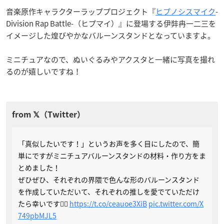
音楽原作キャラクターラッププロジェクト『
ヒプノシスマイク
-
Division Rap Battle-（ヒプマイ）』に登場する伊弉冉一二三を
イメージした煌びやかなバルーンスタンドとなっていますよ。
ミニチュアなので、ぬいぐるみやアクスタと一緒に写真を撮れ
るのが嬉しいですね！
「真似したいです！」というお声を多く目にしたので、簡
単にですがミニチュアバルーンスタンドの材料・作り方をま
とめました！
ぜひぜひ、それぞれの界隈で色んな形のバルーンスタンド
を作成していただいて、それぞれの推しを愛でていただけ
たら幸いです🙇‍♀️
https://t.co/ceauoe3XiB
pic.twitter.com/X
749pbMJL5