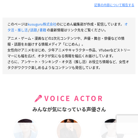
記事の内容について報告する
このページは
kusuguru株式会社
のにじめん編集部が作成・配信しています。
オ
タ活・推し活
/
話題
/
書籍
の最新情報はリンク先をご覧ください。
アニメ・ゲーム・漫画などの2次元コンテンツや、声優・舞台・俳優などの情
報・話題をお届けする情報メディア「にじめん」。
女性向けアニメをはじめ、少年アニメやキャラクター作品、VTuberなどストリー
マーにも幅を広げ、オタクが気になる情報を幅広くお届けしています。
さらに、アンケート・ランキング・オタ活（推し活）お役立ち情報など、女性オ
タクがワクワク楽しめるようなコンテンツも発信しています。
VOICE ACTOR
みんなが気になっている声優さん