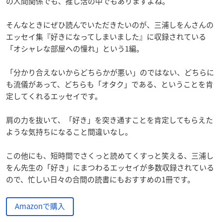
の人間関係でも、推し活の中でもありますよね。
そんなときにぜひ読んでいただきたいのが、三浦しをんさんの
エッセイ集『好きになってしまいました』に収録されている
「オシャレな部屋への憧れ」という1編。
「分かり合えないからどちらかが悪い」のではない、どちらに
も流儀があって、どちらも「オタク」である、ということを肯
定してくれるエッセイです。
肩の力を抜いて、「好き」を突き通すことを肯定してもらえた
ような気持ちになること間違いなし。
この他にも、短時間でさくっと読めてくすっと笑える、三浦し
をん先生の「好き」にまつわるエッセイが多数収録されている
ので、忙しい日々の合間の読書にもおすすめの1冊です。
Amazonで購入