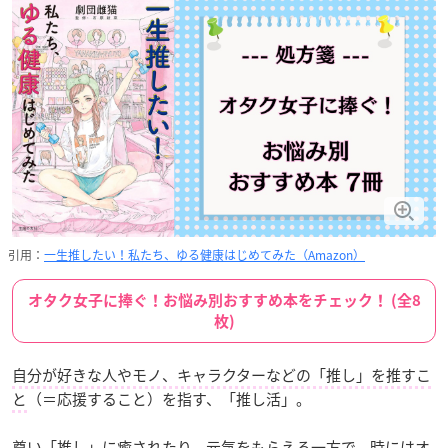
引用：
一生推したい！私たち、ゆる健康はじめてみた（Amazon）
オタク女子に捧ぐ！お悩み別おすすめ本をチェック！ (全8
枚)
自分が好きな人やモノ、キャラクターなどの「推し」を推すこ
と
（＝応援すること）を指す、「推し活」。
尊い「推し」に癒されたり、元気をもらえる一方で、時にはオ