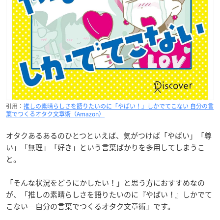
引用：
推しの素晴らしさを語りたいのに「やばい！」しかでてこない 自分の言
葉でつくるオタク文章術（Amazon）
オタクあるあるのひとつといえば、気がつけば「やばい」「尊
い」「無理」「好き」という言葉ばかりを多用してしまうこ
と。
「そんな状況をどうにかしたい！」と思う方におすすめなの
が、「
推しの素晴らしさを語りたいのに『やばい！』しかでて
こない―自分の言葉でつくるオタク文章術」
です。