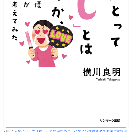
引用：
人類にとって「推し」とは何なのか、イケメン俳優オタクの僕が本気出