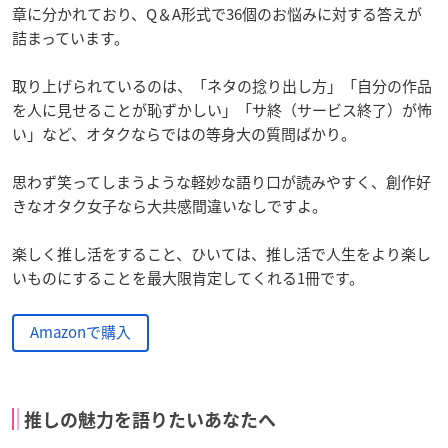
章に分かれており、Q＆A形式で36個のお悩みに対する答えが
詰まっています。
取り上げられているのは、「ネタの捻り出し方」「自分の作品
を人に見せることが恥ずかしい」「サ終（サービス終了）が怖
い」など、オタクならではの等身大の質問ばかり。
思わず笑ってしまうような軽妙な語り口が読みやすく、創作好
きなオタク女子なら大共感間違いなしですよ。
楽しく推し活をすること、ひいては、推し活で人生をより楽し
いものにすることを最大限肯定してくれる1冊です。
Amazonで購入
推しの魅力を語りたいあなたへ