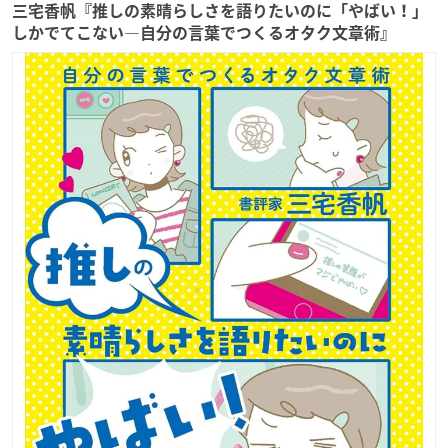
三宅香帆『推しの素晴らしさを語りたいのに「やばい！」
しかでてこない―自分の言葉でつくるオタク文章術』