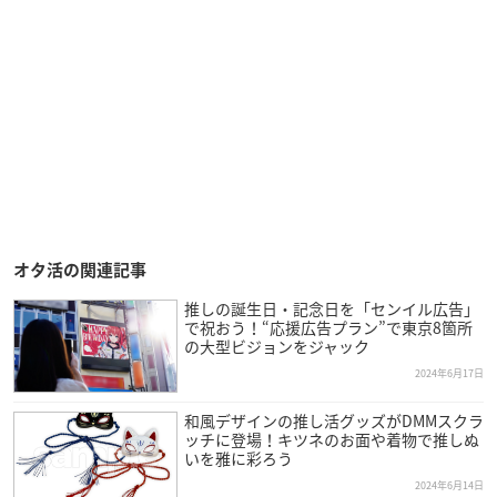
オタ活の関連記事
推しの誕生日・記念日を「センイル広告」
で祝おう！“応援広告プラン”で東京8箇所
の大型ビジョンをジャック
2024年6月17日
和風デザインの推し活グッズがDMMスクラ
ッチに登場！キツネのお面や着物で推しぬ
いを雅に彩ろう
2024年6月14日