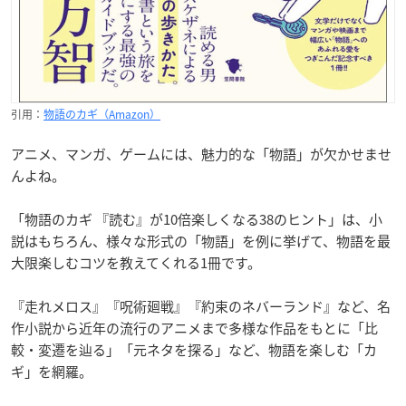
引用：
物語のカギ（Amazon）
アニメ、マンガ、ゲームには、魅力的な「物語」が欠かせませ
んよね。
「物語のカギ 『読む』が10倍楽しくなる38のヒント」は、小
説はもちろん、様々な形式の「物語」を例に挙げて、物語を最
大限楽しむコツを教えてくれる1冊です。
『走れメロス』『呪術廻戦』『約束のネバーランド』など、名
作小説から近年の流行のアニメまで多様な作品をもとに「比
較・変遷を辿る」「元ネタを探る」など、物語を楽しむ「カ
ギ」を網羅。