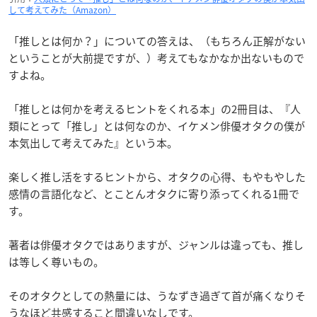
して考えてみた（Amazon）
「推しとは何か？」についての答えは、（もちろん正解がない
ということが大前提ですが、）考えてもなかなか出ないもので
すよね。
「推しとは何かを考えるヒントをくれる本」の2冊目は、『人
類にとって「推し」とは何なのか、イケメン俳優オタクの僕が
本気出して考えてみた』という本。
楽しく推し活をするヒントから、オタクの心得、もやもやした
感情の言語化など、とことんオタクに寄り添ってくれる1冊で
す。
著者は俳優オタクではありますが、ジャンルは違っても、推し
は等しく尊いもの。
そのオタクとしての熱量には、うなずき過ぎて首が痛くなりそ
うなほど共感すること間違いなしです。