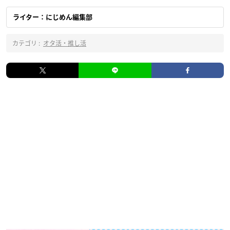
ライター：にじめん編集部
カテゴリ :
オタ活・推し活