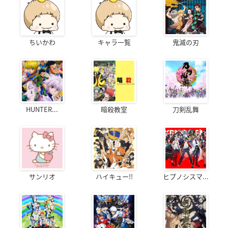
ちいかわ
キャラ一覧
鬼滅の刃
HUNTER...
暗殺教室
刀剣乱舞
サンリオ
ハイキュー!!
ヒプノシスマ...