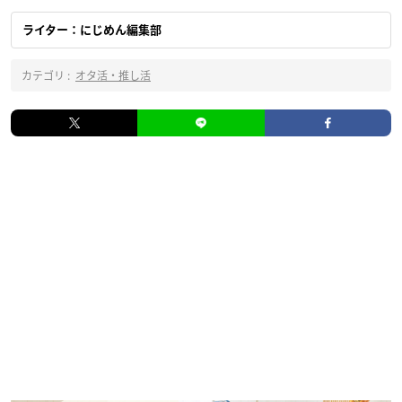
ライター：にじめん編集部
カテゴリ :
オタ活・推し活