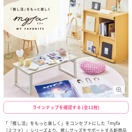
ラインナップを確認する (全12枚)
「『推し活』をもっと楽しく」をコンセプトにした「myfa
（ミファ）」シリーズより、推しグッズをサポートする新商品