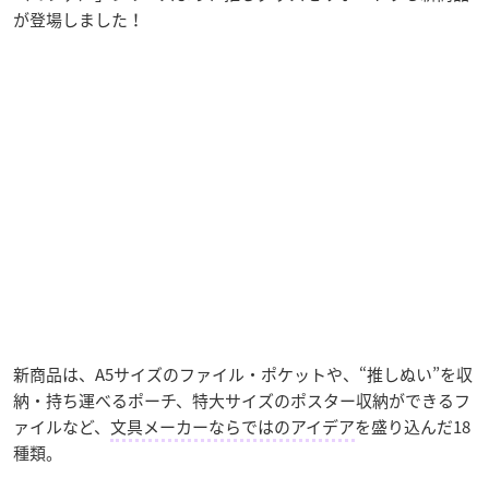
が登場しました！
新商品は、A5サイズのファイル・ポケットや、“推しぬい”を収
納・持ち運べるポーチ、特大サイズのポスター収納ができるフ
ァイルなど、
文具メーカーならではのアイデア
を盛り込んだ18
種類。