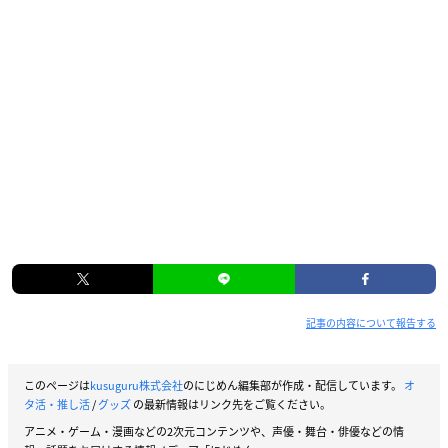
記事の内容について報告する
このページは
kusuguru株式会社
のにじめん編集部が作成・配信しています。
オ
タ活・推し活
/
グッズ
の最新情報はリンク先をご覧ください。
アニメ・ゲーム・漫画などの2次元コンテンツや、声優・舞台・俳優などの情