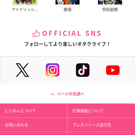
アイドリッシ...
銀魂
呪術廻戦
OFFICIAL SNS
フォローしてより楽しいオタクライフ！
ページの先頭へ
にじめんについて
記事掲載について
お問い合わせ
プレスリリース送付先