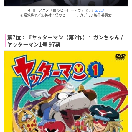
引用：アニメ『僕のヒーローアカデミア』
公式X
©堀越耕平／集英社・僕のヒーローアカデミア製作委員会
第7位：『ヤッターマン（第2作）』ガンちゃん /
ヤッターマン1号 97票