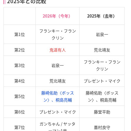
2025年との比較
2026年（今年）
2025年（去年）
フランキー・フラン
第1位
岩泉一
クリン
第2位
鬼道有人
荒北靖友
フランキー・フラン
第3位
岩泉一
クリン
第4位
荒北靖友
プレゼント・マイク
藤崎佑助〈ボッス
藤崎佑助〈ボッス
第5位
ン〉、桐島亮輔
ン〉、桐島亮輔
第6位
プレゼント・マイク
藤堂平助
ガンちゃん / ヤッタ
第7位
墨村良守
ーマン1号