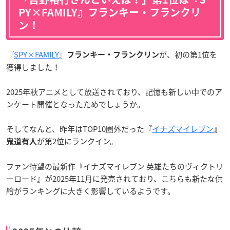
PY×FAMILY』フランキー・フランクリ
ン！
『
SPY×FAMILY
』
が、初の第1位を
フランキー・フランクリン
獲得しました！
2025年秋アニメとして放送されており、記憶も新しい中でのア
ンケート開催となったためでしょうか。
そしてなんと、昨年はTOP10圏外だった『
イナズマイレブン
』
が第2位にランクイン。
鬼道有人
ファン待望の最新作『イナズマイレブン 英雄たちのヴィクトリ
ーロード』が2025年11月に発売されており、こちらも新たな供
給がランキングに大きく影響しているようです。