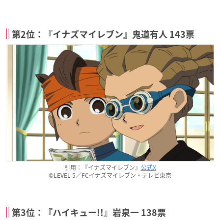
第2位：『イナズマイレブン』鬼道有人 143票
引用：『イナズマイレブン』
公式X
©LEVEL-5／FCイナズマイレブン・テレビ東京
第3位：『ハイキュー!!』岩泉一 138票