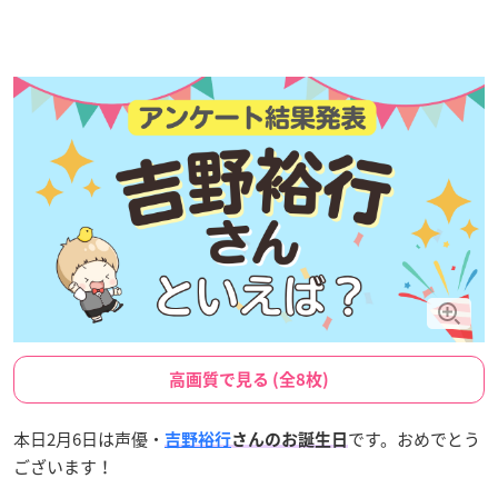
高画質で見る (全8枚)
本日2月6日は声優・
です。おめでとう
吉野裕行
さんのお誕生日
ございます！