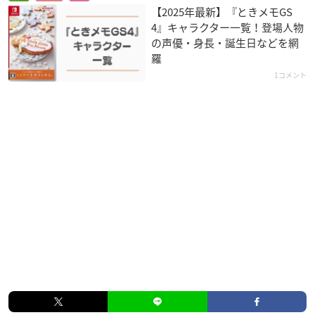
【2025年最新】『ときメモGS
4』キャラクター一覧！登場人物
の声優・身長・誕生日などを網
羅
1コメント