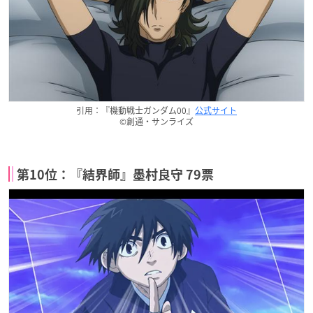
引用：『機動戦士ガンダム00』
公式サイト
©創通・サンライズ
第10位：『結界師』墨村良守 79票