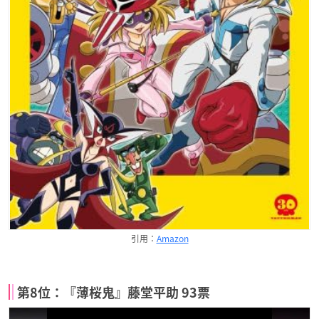
引用：
Amazon
第8位：『薄桜鬼』藤堂平助 93票