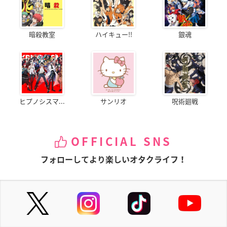
暗殺教室
ハイキュー!!
銀魂
ヒプノシスマ...
サンリオ
呪術廻戦
OFFICIAL SNS
フォローしてより楽しいオタクライフ！