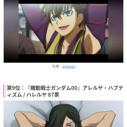
引用：
amazon
第9位：『機動戦士ガンダム00』アレルヤ・ハプテ
ィズム / ハレルヤ 87票