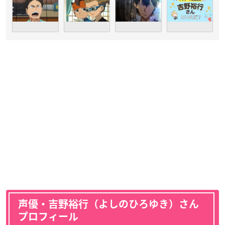
声優・吉野裕行（よしのひろゆき）さん
プロフィール