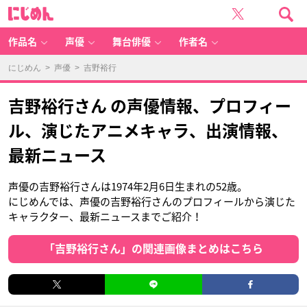
に
じ
め
ん
作品名
声優
舞台俳優
作者名
にじめん
>
声優
> 吉野裕行
吉野裕行さん の声優情報、プロフィー
ル、演じたアニメキャラ、出演情報、
最新ニュース
声優の吉野裕行さんは1974年2月6日生まれの52歳。
にじめんでは、声優の吉野裕行さんのプロフィールから演じた
キャラクター、最新ニュースまでご紹介！
「吉野裕行さん」の関連画像まとめはこちら