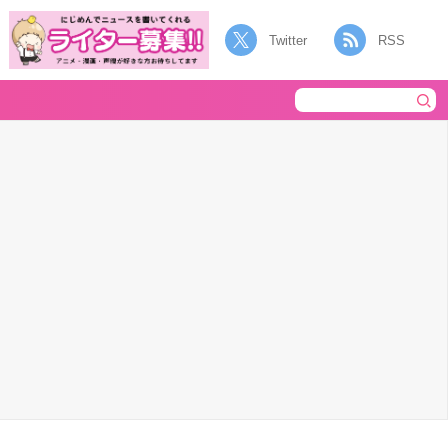
Twitter
RSS