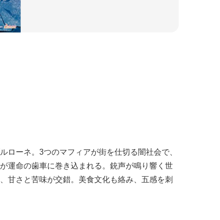
ルローネ。3つのマフィアが街を仕切る闇社会で、
が運命の歯車に巻き込まれる。銃声が鳴り響く世
、甘さと苦味が交錯。美食文化も絡み、五感を刺