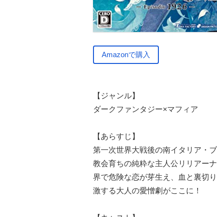
Amazonで購入
【ジャンル】
ダークファンタジー×マフィア
【あらすじ】
第一次世界大戦後の南イタリア・ブ
教会育ちの純粋な主人公リリアーナ
界で危険な恋が芽生え、血と裏切り
激する大人の愛憎劇がここに！