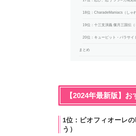
18位：CharadeManiacs（
19位：十三支演義 偃月三国伝
20位：キューピット・パラサイ
まとめ
【2024年最新版】
1位：ピオフィオーレ
う）