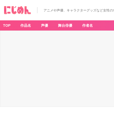
アニメや声優、キャラクターグッズなど女性の
TOP
作品名
声優
舞台俳優
作者名