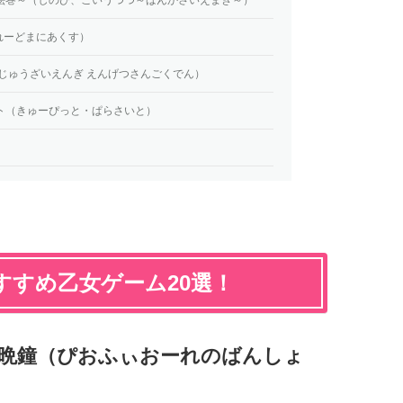
しゃれーどまにあくす）
（じゅうざいえんぎ えんげつさんごくでん）
ト（きゅーぴっと・ぱらさいと）
おすすめ乙女ゲーム20選！
の晩鐘（ぴおふぃおーれのばんしょ