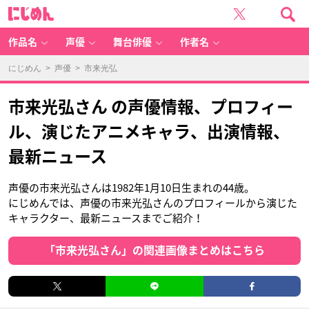
に
じ
め
ん
作品名
声優
舞台俳優
作者名
にじめん
>
声優
> 市来光弘
市来光弘さん の声優情報、プロフィー
ル、演じたアニメキャラ、出演情報、
最新ニュース
声優の市来光弘さんは1982年1月10日生まれの44歳。
にじめんでは、声優の市来光弘さんのプロフィールから演じた
キャラクター、最新ニュースまでご紹介！
「市来光弘さん」の関連画像まとめはこちら