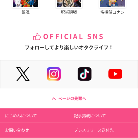
銀魂
呪術廻戦
名探偵コナン
OFFICIAL SNS
フォローしてより楽しいオタクライフ！
ページの先頭へ
にじめんについて
記事掲載について
お問い合わせ
プレスリリース送付先