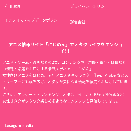
利用規約
プライバシーポリシー
インフォマティブデータポリシ
運営会社
ー
アニメ情報サイト「にじめん」でオタクライフをエンジョ
イ!！
アニメ・ゲーム・漫画などの2次元コンテンツや、声優・舞台・俳優など
の情報・話題をお届けする情報メディア「にじめん」。
女性向けアニメをはじめ、少年アニメやキャラクター作品、VTuberなどス
トリーマーにも幅を広げ、オタクが気になる情報を幅広くお届けしていま
す。
さらに、アンケート・ランキング・オタ活（推し活）お役立ち情報など、
女性オタクがワクワク楽しめるようなコンテンツも発信しています。
kusuguru
media