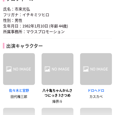
氏名：市来光弘
フリガナ：イチキミツヒロ
性別：男性
生年月日：1982年1月10日 (年齢 44歳)
所属事務所：マウスプロモーション
出演キャラクター
佐々木と宮野
八十亀ちゃんかんさ
ドロヘドロ
つにっき 3さつめ
田代権三郎
カスカベ
陣界斗